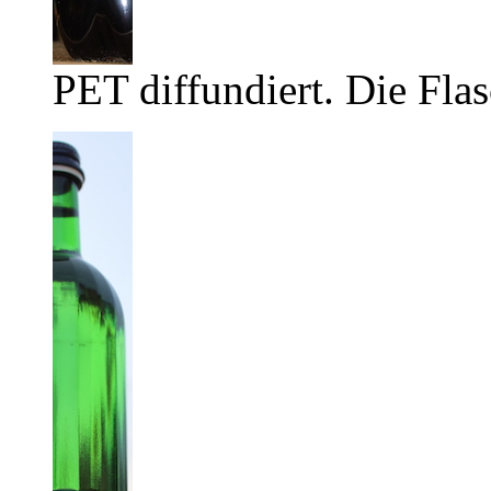
PET diffundiert. Die Flas