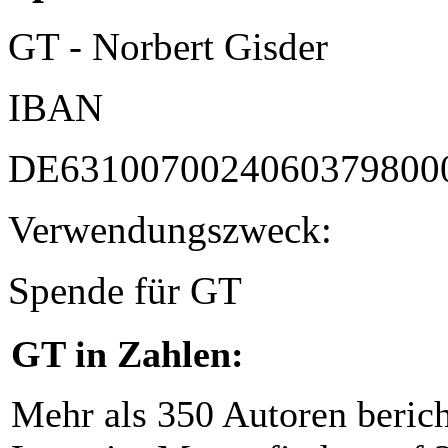
GT - Norbert Gisder
IBAN
DE6310070024060379800
Verwendungszweck:
Spende für GT
GT in Zahlen:
Mehr als 350 Autoren beric