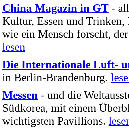
China Magazin in GT
- al
Kultur, Essen und Trinken, 
wie ein Mensch forscht, der
lesen
Die Internationale Luft-
in Berlin-Brandenburg.
les
Messen
- und die Weltausst
Südkorea, mit einem Überbl
wichtigsten Pavillions.
lese