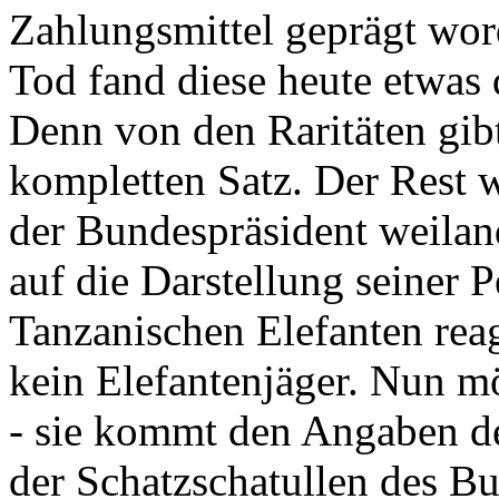
Zahlungsmittel geprägt wor
Tod fand diese heute etwas 
Denn von den Raritäten gibt
kompletten Satz. Der Rest
der Bundespräsident weila
auf die Darstellung seiner 
Tanzanischen Elefanten reagie
kein Elefantenjäger. Nun m
- sie kommt den Angaben de
der Schatzschatullen des Bu