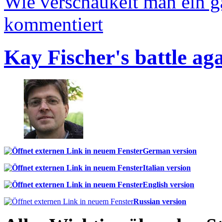
Wie verschaukelt man ein 
kommentiert
Kay Fischer's battle ag
German version
Italian version
English version
Russian version