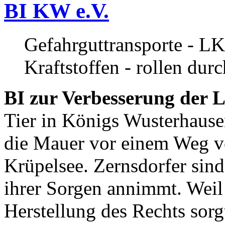
BI KW e.V.
Gefahrguttransporte - LK
Kraftstoffen - rollen dur
BI zur Verbesserung der L
Tier in Königs Wusterhause
die Mauer vor einem Weg v
Krüpelsee. Zernsdorfer sind 
ihrer Sorgen annimmt. Weil 
Herstellung des Rechts sor