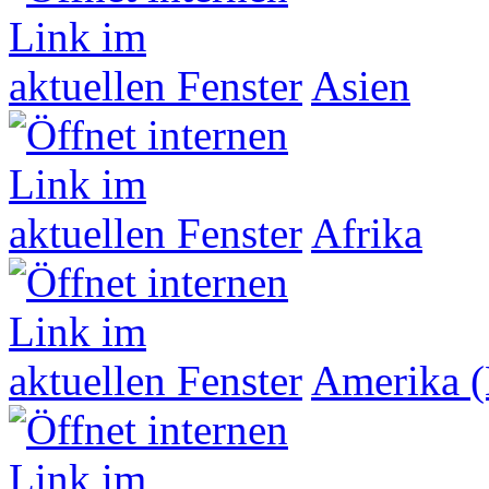
Asien
Afrika
Amerika (