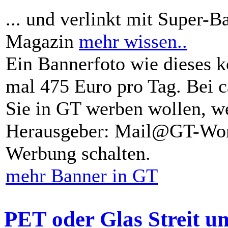
... und verlinkt mit Super-B
Magazin
mehr wissen..
Ein Bannerfoto wie dieses k
mal 475 Euro pro Tag. Bei 
Sie in GT werben wollen, we
Herausgeber: Mail@GT-Worl
Werbung schalten.
mehr Banner in GT
PET oder Glas Streit u