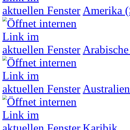
Amerika (
Arabische
Australien
Karibik