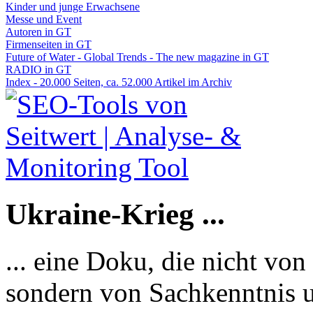
Kinder und junge Erwachsene
Messe und Event
Autoren in GT
Firmenseiten in GT
Future of Water - Global Trends - The new magazine in GT
RADIO in GT
Index - 20.000 Seiten, ca. 52.000 Artikel im Archiv
Ukraine-Krieg ...
... eine Doku, die nicht von
sondern von Sachkenntnis u