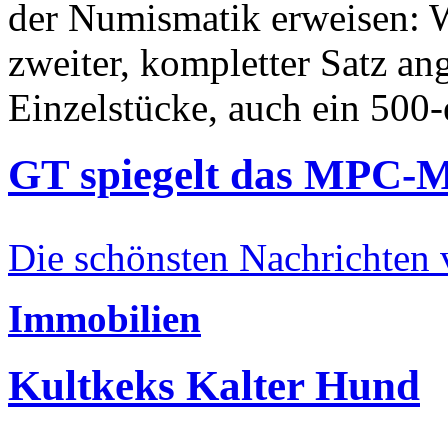
der Numismatik erweisen: W
zweiter, kompletter Satz an
Einzelstücke, auch ein 500-
GT spiegelt das MPC-
Die schönsten Nachrichten
Immobilien
Kultkeks Kalter Hund