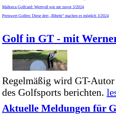
Mallorca Golfcard: Wertvoll wie nie zuvor 3/2024
Preiswert Golfen: Diese drei „Bibeln“ machen es möglich 3/2024
Golf in GT - mit Werne
Regelmäßig wird GT-Autor 
des Golfsports berichten.
le
Aktuelle Meldungen für G