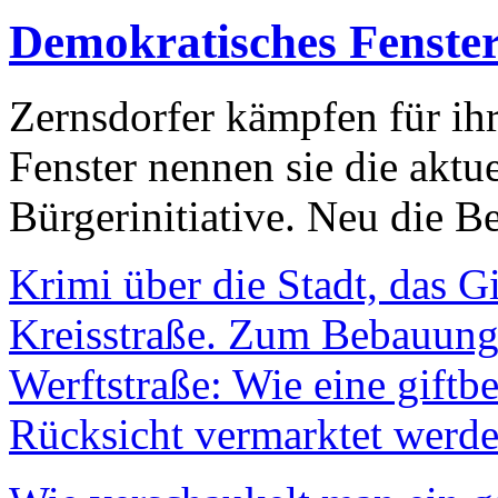
Demokratisches Fenste
Zernsdorfer kämpfen für ih
Fenster nennen sie die aktu
Bürgerinitiative. Neu die Be
Krimi über die Stadt, das G
Kreisstraße. Zum Bebauungs
Werftstraße: Wie eine giftb
Rücksicht vermarktet werde