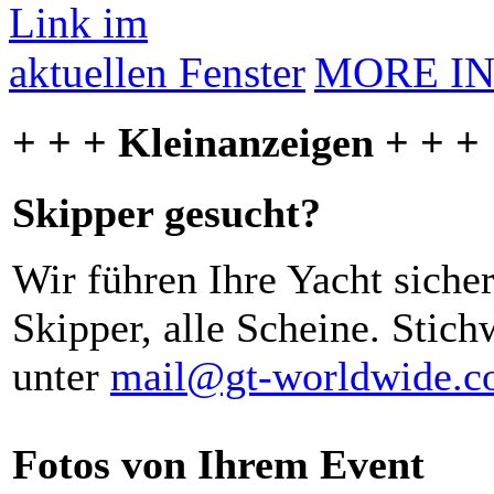
MORE I
+ + + Kleinanzeigen + + +
Skipper gesucht?
Wir führen Ihre Yacht siche
Skipper, alle Scheine. Stich
unter
mail@gt-worldwide.
Fotos von Ihrem Event