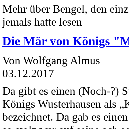
Mehr über Bengel, den einz
jemals hatte lesen
Die Mär von Königs "
Von Wolfgang Almus
03.12.2017
Da gibt es einen (Noch-?) S
Königs Wusterhausen als „
bezeichnet. Da gab es einen