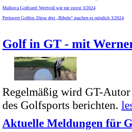
Mallorca Golfcard: Wertvoll wie nie zuvor 3/2024
Preiswert Golfen: Diese drei „Bibeln“ machen es möglich 3/2024
Golf in GT - mit Werne
Regelmäßig wird GT-Autor 
des Golfsports berichten.
le
Aktuelle Meldungen für G