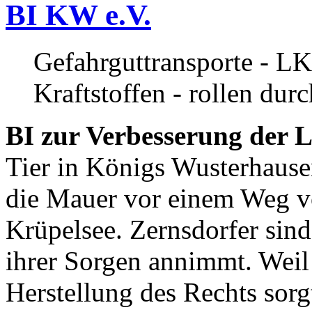
BI KW e.V.
Gefahrguttransporte - LK
Kraftstoffen - rollen dur
BI zur Verbesserung der L
Tier in Königs Wusterhause
die Mauer vor einem Weg v
Krüpelsee. Zernsdorfer sind 
ihrer Sorgen annimmt. Weil 
Herstellung des Rechts sor