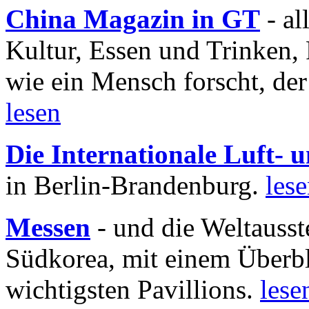
China Magazin in GT
- al
Kultur, Essen und Trinken, 
wie ein Mensch forscht, der
lesen
Die Internationale Luft-
in Berlin-Brandenburg.
les
Messen
- und die Weltausst
Südkorea, mit einem Überbl
wichtigsten Pavillions.
lese