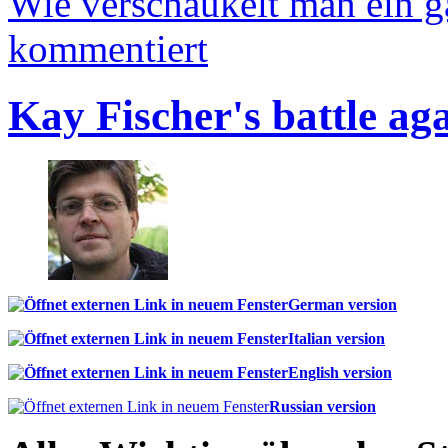
Wie verschaukelt man ein 
kommentiert
Kay Fischer's battle ag
German version
Italian version
English version
Russian version