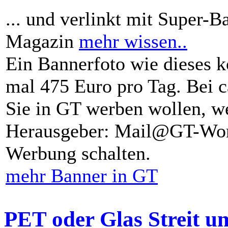
... und verlinkt mit Super-B
Magazin
mehr wissen..
Ein Bannerfoto wie dieses k
mal 475 Euro pro Tag. Bei 
Sie in GT werben wollen, we
Herausgeber: Mail@GT-Worl
Werbung schalten.
mehr Banner in GT
PET oder Glas Streit u