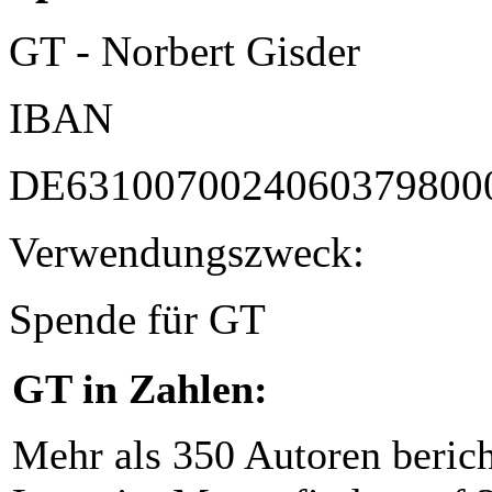
GT - Norbert Gisder
IBAN
DE6310070024060379800
Verwendungszweck:
Spende für GT
GT in Zahlen:
Mehr als 350 Autoren beric