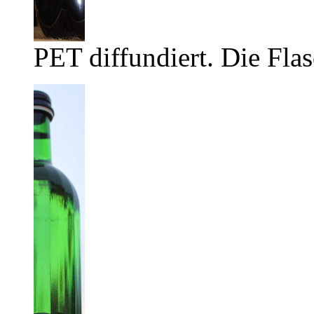
PET diffundiert. Die Flas