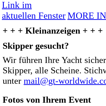
MORE I
+ + + Kleinanzeigen + + +
Skipper gesucht?
Wir führen Ihre Yacht siche
Skipper, alle Scheine. Stich
unter
mail@gt-worldwide.
Fotos von Ihrem Event