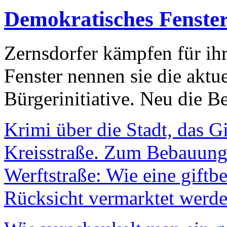
Demokratisches Fenste
Zernsdorfer kämpfen für ih
Fenster nennen sie die aktu
Bürgerinitiative. Neu die Be
Krimi über die Stadt, das G
Kreisstraße. Zum Bebauungs
Werftstraße: Wie eine giftb
Rücksicht vermarktet werde