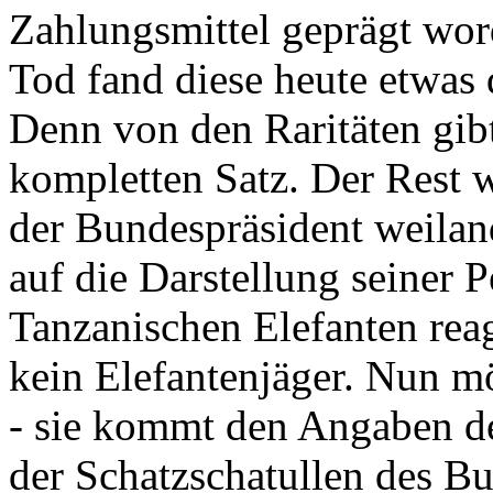
Zahlungsmittel geprägt wor
Tod fand diese heute etwas 
Denn von den Raritäten gibt
kompletten Satz. Der Rest
der Bundespräsident weila
auf die Darstellung seiner 
Tanzanischen Elefanten reagie
kein Elefantenjäger. Nun m
- sie kommt den Angaben de
der Schatzschatullen des Bu