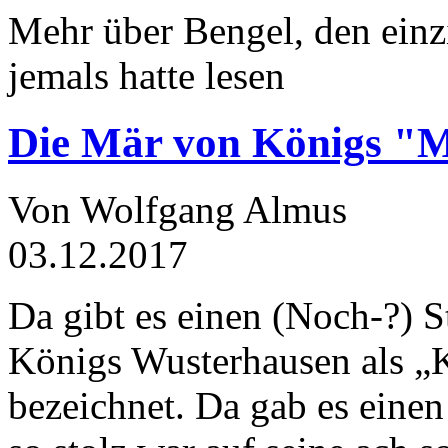
Mehr über Bengel, den einz
jemals hatte lesen
Die Mär von Königs "
Von Wolfgang Almus
03.12.2017
Da gibt es einen (Noch-?) S
Königs Wusterhausen als „
bezeichnet. Da gab es einen