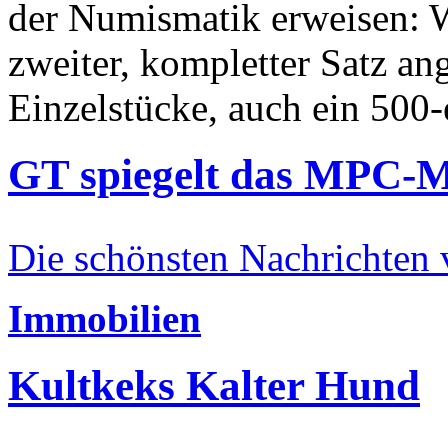
der Numismatik erweisen: W
zweiter, kompletter Satz an
Einzelstücke, auch ein 500-
GT spiegelt das MPC-
Die schönsten Nachrichten
Immobilien
Kultkeks Kalter Hund