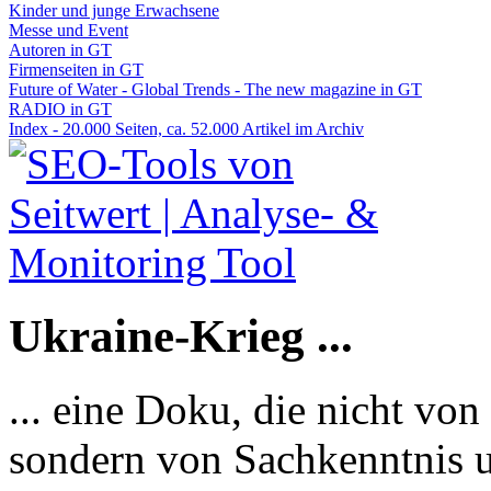
Kinder und junge Erwachsene
Messe und Event
Autoren in GT
Firmenseiten in GT
Future of Water - Global Trends - The new magazine in GT
RADIO in GT
Index - 20.000 Seiten, ca. 52.000 Artikel im Archiv
Ukraine-Krieg ...
... eine Doku, die nicht von
sondern von Sachkenntnis u