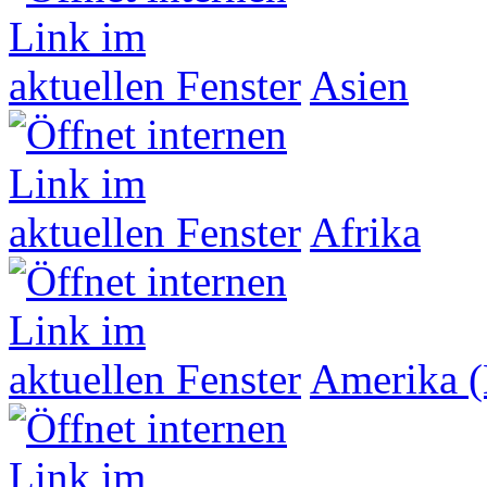
Asien
Afrika
Amerika (