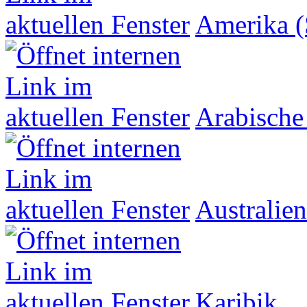
Amerika (
Arabische
Australien
Karibik