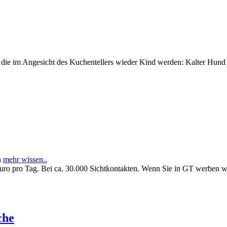
e im Angesicht des Kuchentellers wieder Kind werden: Kalter Hund l
n
mehr wissen..
Euro pro Tag. Bei ca. 30.000 Sichtkontakten. Wenn Sie in GT werben 
che