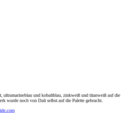
 ultramarineblau und kobaltblau, zinkweiß und titanweiß auf die
rk wurde noch von Dali selbst auf die Palette gebracht.
ide.com