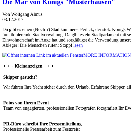
Die Mär von Königs "Musterhausen"
Von Wolfgang Almus
03.12.2017
Da gibt es einen (Noch-?) Stadtkämmerer Perlick, der stolz Königs W
funktionierende Stadtverwaltung. Da gibt es ein Stadtparlament mit 
Einwohnerschaft im Auge hat und sorgfältigst die Verwendung unsere
Ableger! Die Menschen rufen: Stopp!
lesen
MORE INFORMATION
+ + + Kleinanzeigen + + +
Skipper gesucht?
Wir führen Ihre Yacht sicher durch den Urlaub. Erfahrene Skipper, al
Fotos von Ihrem Event
Team von engagierten, professionellen Fotografen fotografiert Ihr Eve
PR-Büro schreibt Ihre Pressemitteilung
Professionelle Pressearbeit zum Festpreis: