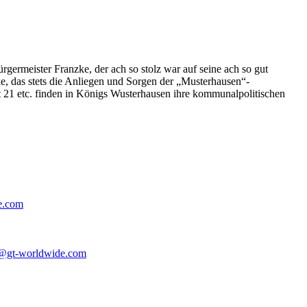
germeister Franzke, der ach so stolz war auf seine ach so gut
e, das stets die Anliegen und Sorgen der „Musterhausen“-
t 21 etc. finden in Königs Wusterhausen ihre kommunalpolitischen
e.com
@gt-worldwide.com