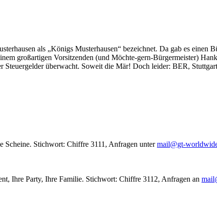
usterhausen als „Königs Musterhausen“ bezeichnet. Da gab es einen Bür
seinem großartigen Vorsitzenden (und Möchte-gern-Bürgermeister) Hank
r Steuergelder überwacht. Soweit die Mär! Doch leider: BER, Stuttgar
le Scheine. Stichwort: Chiffre 3111, Anfragen unter
mail@gt-worldwid
nt, Ihre Party, Ihre Familie. Stichwort: Chiffre 3112, Anfragen an
mail