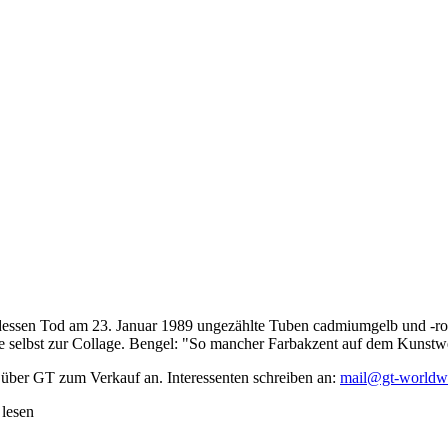
dessen Tod am 23. Januar 1989 ungezählte Tuben cadmiumgelb und -rot,
te selbst zur Collage. Bengel: "So mancher Farbakzent auf dem Kunstwe
 über GT zum Verkauf an. Interessenten schreiben an:
mail@gt-worldw
 lesen