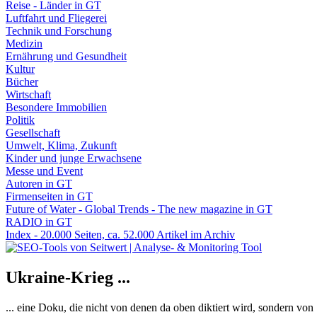
Reise - Länder in GT
Luftfahrt und Fliegerei
Technik und Forschung
Medizin
Ernährung und Gesundheit
Kultur
Bücher
Wirtschaft
Besondere Immobilien
Politik
Gesellschaft
Umwelt, Klima, Zukunft
Kinder und junge Erwachsene
Messe und Event
Autoren in GT
Firmenseiten in GT
Future of Water - Global Trends - The new magazine in GT
RADIO in GT
Index - 20.000 Seiten, ca. 52.000 Artikel im Archiv
Ukraine-Krieg ...
... eine Doku, die nicht von denen da oben diktiert wird, sondern vo