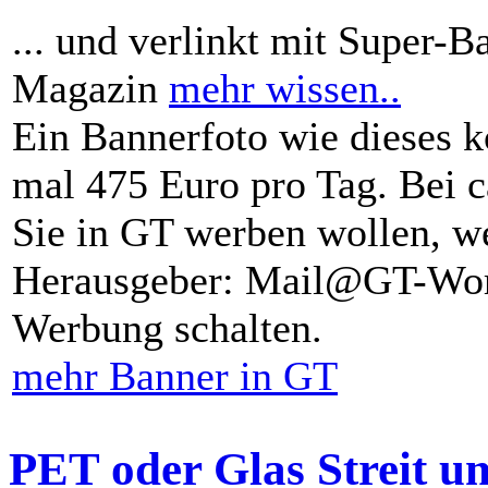
... und verlinkt mit Super-B
Magazin
mehr wissen..
Ein Bannerfoto wie dieses k
mal 475 Euro pro Tag. Bei 
Sie in GT werben wollen, we
Herausgeber: Mail@GT-Worl
Werbung schalten.
mehr Banner in GT
PET oder Glas Streit u