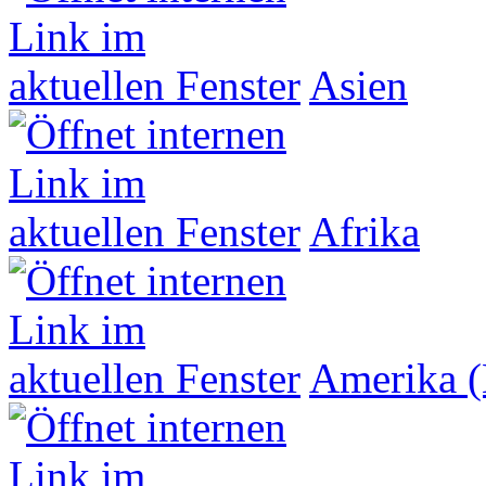
Asien
Afrika
Amerika (