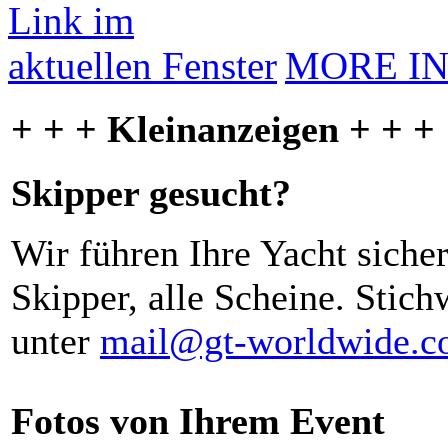
MORE I
+ + + Kleinanzeigen + + +
Skipper gesucht?
Wir führen Ihre Yacht siche
Skipper, alle Scheine. Stich
unter
mail@gt-worldwide.
Fotos von Ihrem Event