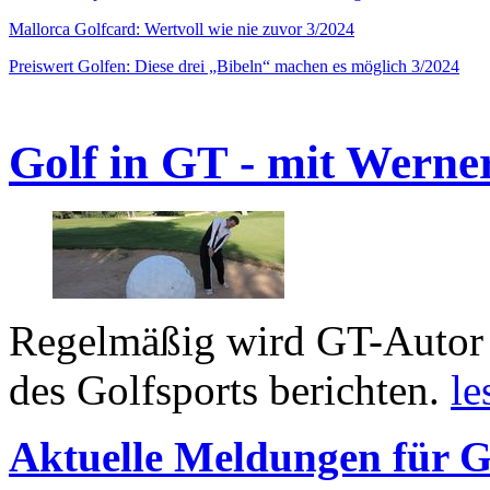
Mallorca Golfcard: Wertvoll wie nie zuvor 3/2024
Preiswert Golfen: Diese drei „Bibeln“ machen es möglich 3/2024
Golf in GT - mit Werne
Regelmäßig wird GT-Autor 
des Golfsports berichten.
le
Aktuelle Meldungen für G