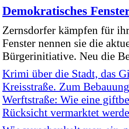
Demokratisches Fenste
Zernsdorfer kämpfen für ih
Fenster nennen sie die aktu
Bürgerinitiative. Neu die Be
Krimi über die Stadt, das G
Kreisstraße. Zum Bebauungs
Werftstraße: Wie eine giftb
Rücksicht vermarktet werde