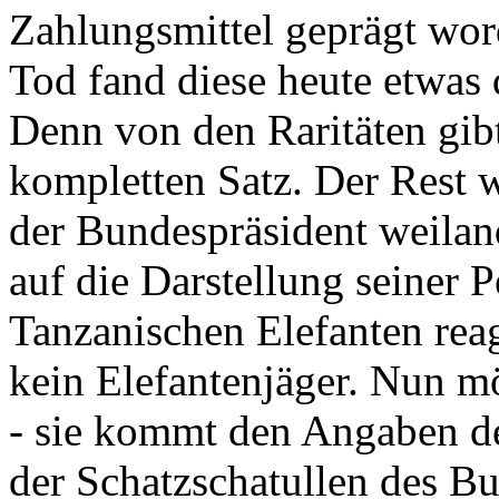
Zahlungsmittel geprägt wor
Tod fand diese heute etwas 
Denn von den Raritäten gibt
kompletten Satz. Der Rest
der Bundespräsident weila
auf die Darstellung seiner 
Tanzanischen Elefanten reagie
kein Elefantenjäger. Nun m
- sie kommt den Angaben de
der Schatzschatullen des Bu