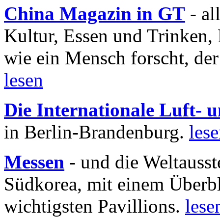
China Magazin in GT
- al
Kultur, Essen und Trinken, 
wie ein Mensch forscht, der
lesen
Die Internationale Luft-
in Berlin-Brandenburg.
les
Messen
- und die Weltausst
Südkorea, mit einem Überbl
wichtigsten Pavillions.
lese