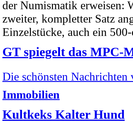
der Numismatik erweisen: W
zweiter, kompletter Satz an
Einzelstücke, auch ein 500-
GT spiegelt das MPC-
Die schönsten Nachrichten
Immobilien
Kultkeks Kalter Hund