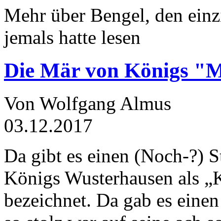
Mehr über Bengel, den einz
jemals hatte lesen
Die Mär von Königs "
Von Wolfgang Almus
03.12.2017
Da gibt es einen (Noch-?) S
Königs Wusterhausen als „
bezeichnet. Da gab es einen