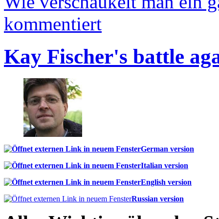
Wie verschaukelt man ein 
kommentiert
Kay Fischer's battle ag
German version
Italian version
English version
Russian version