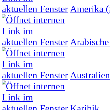
Amerika (
Arabische
Australien
Karibik