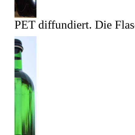
PET diffundiert. Die Flas