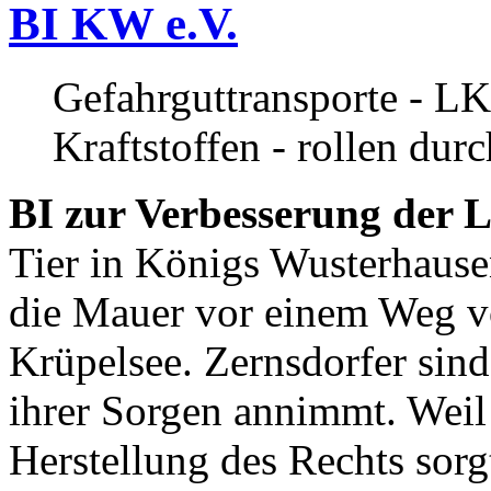
BI KW e.V.
Gefahrguttransporte - LK
Kraftstoffen - rollen dur
BI zur Verbesserung der L
Tier in Königs Wusterhause
die Mauer vor einem Weg v
Krüpelsee. Zernsdorfer sind 
ihrer Sorgen annimmt. Weil 
Herstellung des Rechts sor