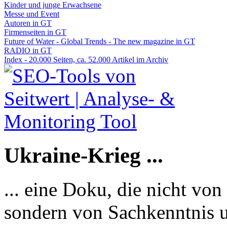
Kinder und junge Erwachsene
Messe und Event
Autoren in GT
Firmenseiten in GT
Future of Water - Global Trends - The new magazine in GT
RADIO in GT
Index - 20.000 Seiten, ca. 52.000 Artikel im Archiv
Ukraine-Krieg ...
... eine Doku, die nicht von
sondern von Sachkenntnis u