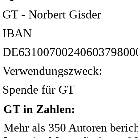
GT - Norbert Gisder
IBAN
DE6310070024060379800
Verwendungszweck:
Spende für GT
GT in Zahlen:
Mehr als 350 Autoren beric