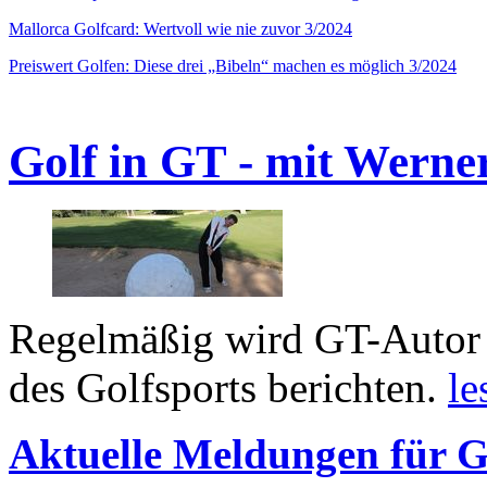
Mallorca Golfcard: Wertvoll wie nie zuvor 3/2024
Preiswert Golfen: Diese drei „Bibeln“ machen es möglich 3/2024
Golf in GT - mit Werne
Regelmäßig wird GT-Autor 
des Golfsports berichten.
le
Aktuelle Meldungen für G