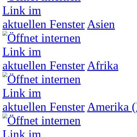
Asien
Afrika
Amerika (