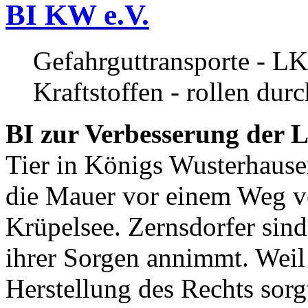
BI KW e.V.
Gefahrguttransporte - LK
Kraftstoffen - rollen dur
BI zur Verbesserung der L
Tier in Königs Wusterhause
die Mauer vor einem Weg v
Krüpelsee. Zernsdorfer sind 
ihrer Sorgen annimmt. Weil 
Herstellung des Rechts sor