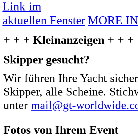
MORE I
+ + + Kleinanzeigen + + +
Skipper gesucht?
Wir führen Ihre Yacht siche
Skipper, alle Scheine. Stich
unter
mail@gt-worldwide.
Fotos von Ihrem Event