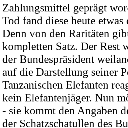
Zahlungsmittel geprägt wor
Tod fand diese heute etwas 
Denn von den Raritäten gibt
kompletten Satz. Der Rest
der Bundespräsident weila
auf die Darstellung seiner 
Tanzanischen Elefanten reagie
kein Elefantenjäger. Nun m
- sie kommt den Angaben de
der Schatzschatullen des Bu