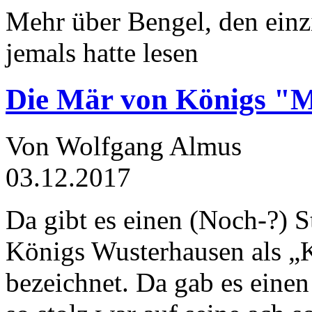
Mehr über Bengel, den einz
jemals hatte lesen
Die Mär von Königs "
Von Wolfgang Almus
03.12.2017
Da gibt es einen (Noch-?) S
Königs Wusterhausen als „
bezeichnet. Da gab es einen