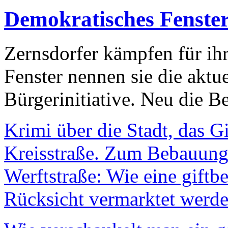
Demokratisches Fenste
Zernsdorfer kämpfen für ih
Fenster nennen sie die aktu
Bürgerinitiative. Neu die Be
Krimi über die Stadt, das G
Kreisstraße. Zum Bebauungs
Werftstraße: Wie eine giftb
Rücksicht vermarktet werde