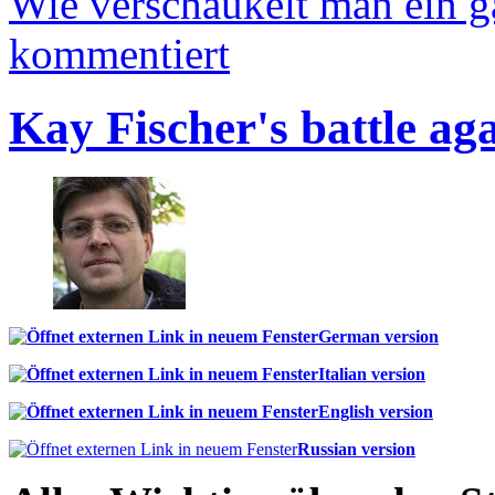
Wie verschaukelt man ein 
kommentiert
Kay Fischer's battle ag
German version
Italian version
English version
Russian version