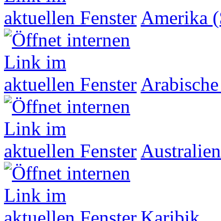
Amerika (
Arabische
Australien
Karibik