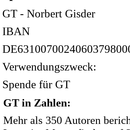
GT - Norbert Gisder
IBAN
DE6310070024060379800
Verwendungszweck:
Spende für GT
GT in Zahlen:
Mehr als 350 Autoren beric