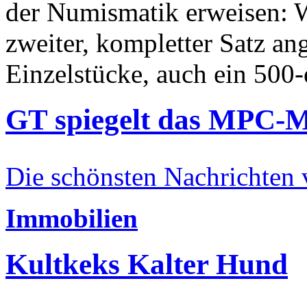
der Numismatik erweisen: W
zweiter, kompletter Satz an
Einzelstücke, auch ein 500-
GT spiegelt das MPC-
Die schönsten Nachrichten
Immobilien
Kultkeks Kalter Hund