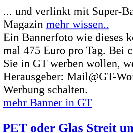
... und verlinkt mit Super-B
Magazin
mehr wissen..
Ein Bannerfoto wie dieses k
mal 475 Euro pro Tag. Bei 
Sie in GT werben wollen, we
Herausgeber: Mail@GT-Worl
Werbung schalten.
mehr Banner in GT
PET oder Glas Streit u