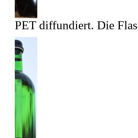
PET diffundiert. Die Flas