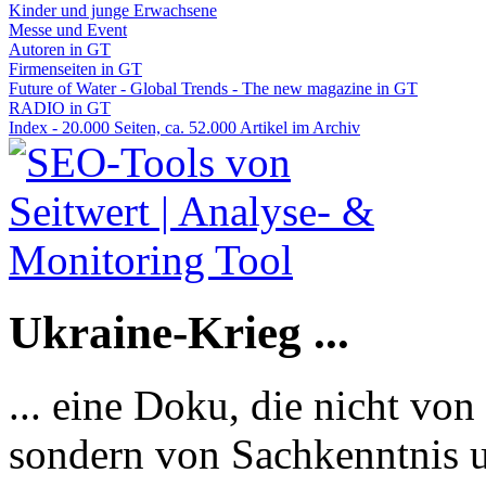
Kinder und junge Erwachsene
Messe und Event
Autoren in GT
Firmenseiten in GT
Future of Water - Global Trends - The new magazine in GT
RADIO in GT
Index - 20.000 Seiten, ca. 52.000 Artikel im Archiv
Ukraine-Krieg ...
... eine Doku, die nicht von
sondern von Sachkenntnis u