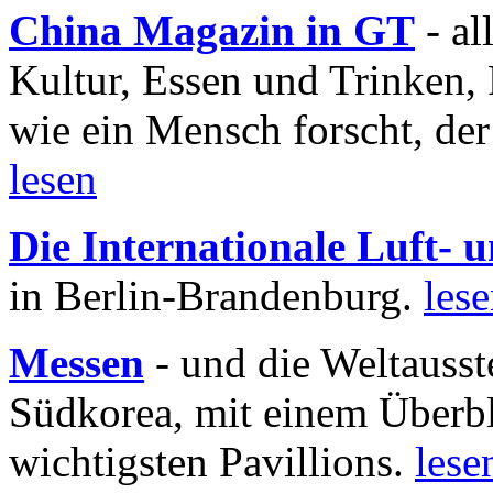
China Magazin in GT
- al
Kultur, Essen und Trinken, 
wie ein Mensch forscht, der
lesen
Die Internationale Luft-
in Berlin-Brandenburg.
les
Messen
- und die Weltausst
Südkorea, mit einem Überbl
wichtigsten Pavillions.
lese