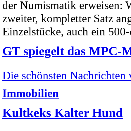
der Numismatik erweisen: W
zweiter, kompletter Satz an
Einzelstücke, auch ein 500-
GT spiegelt das MPC-
Die schönsten Nachrichten
Immobilien
Kultkeks Kalter Hund