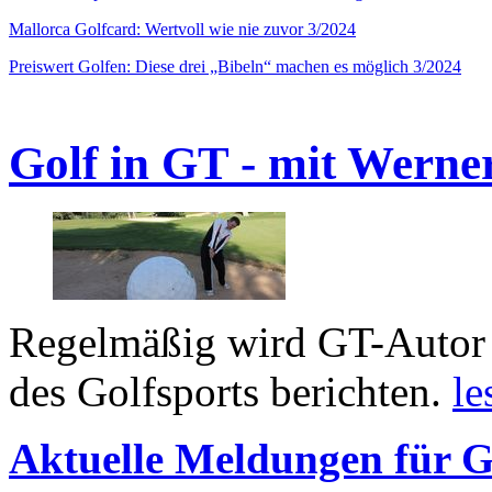
Mallorca Golfcard: Wertvoll wie nie zuvor 3/2024
Preiswert Golfen: Diese drei „Bibeln“ machen es möglich 3/2024
Golf in GT - mit Werne
Regelmäßig wird GT-Autor 
des Golfsports berichten.
le
Aktuelle Meldungen für G