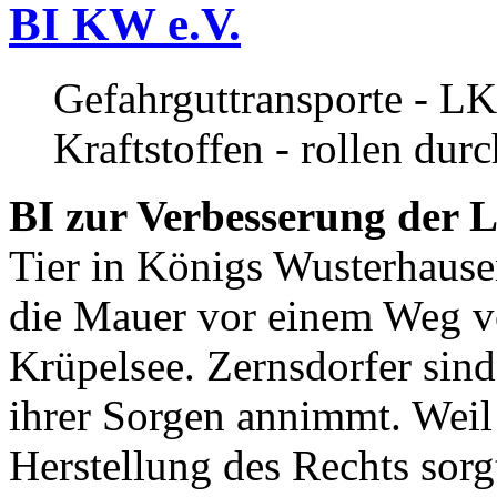
BI KW e.V.
Gefahrguttransporte - LK
Kraftstoffen - rollen dur
BI zur Verbesserung der L
Tier in Königs Wusterhause
die Mauer vor einem Weg v
Krüpelsee. Zernsdorfer sind 
ihrer Sorgen annimmt. Weil 
Herstellung des Rechts sor