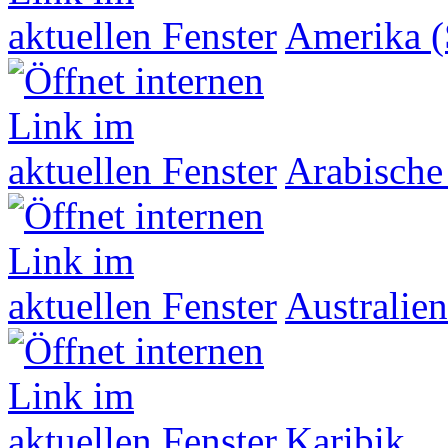
Amerika (
Arabische
Australien
Karibik