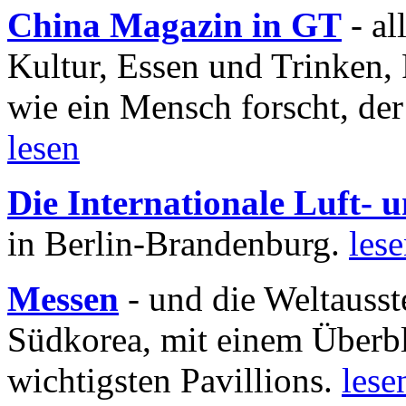
China Magazin in GT
- al
Kultur, Essen und Trinken, 
wie ein Mensch forscht, der
lesen
Die Internationale Luft-
in Berlin-Brandenburg.
les
Messen
- und die Weltausst
Südkorea, mit einem Überbl
wichtigsten Pavillions.
lese