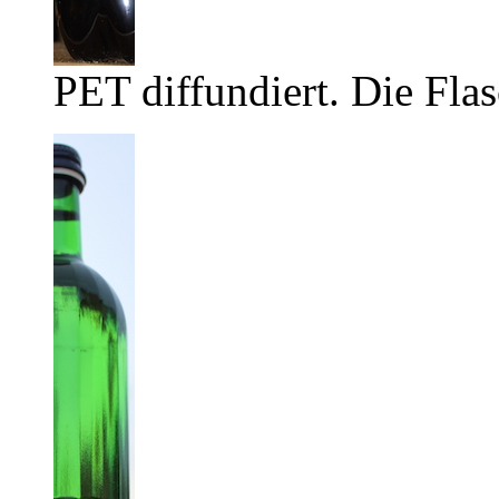
PET diffundiert. Die Flas