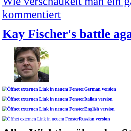
Wie verschaukelt man ein 
kommentiert
Kay Fischer's battle ag
German version
Italian version
English version
Russian version