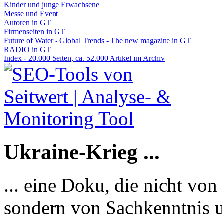
Kinder und junge Erwachsene
Messe und Event
Autoren in GT
Firmenseiten in GT
Future of Water - Global Trends - The new magazine in GT
RADIO in GT
Index - 20.000 Seiten, ca. 52.000 Artikel im Archiv
Ukraine-Krieg ...
... eine Doku, die nicht von
sondern von Sachkenntnis u