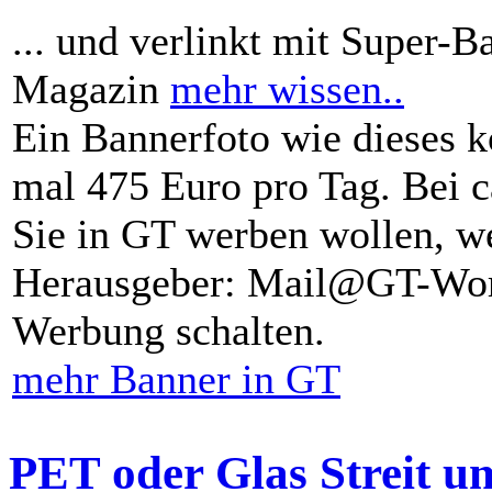
... und verlinkt mit Super-B
Magazin
mehr wissen..
Ein Bannerfoto wie dieses k
mal 475 Euro pro Tag. Bei 
Sie in GT werben wollen, we
Herausgeber: Mail@GT-Worl
Werbung schalten.
mehr Banner in GT
PET oder Glas Streit u