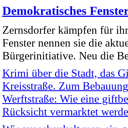
Demokratisches Fenste
Zernsdorfer kämpfen für ih
Fenster nennen sie die aktu
Bürgerinitiative. Neu die Be
Krimi über die Stadt, das G
Kreisstraße. Zum Bebauungs
Werftstraße: Wie eine giftb
Rücksicht vermarktet werde