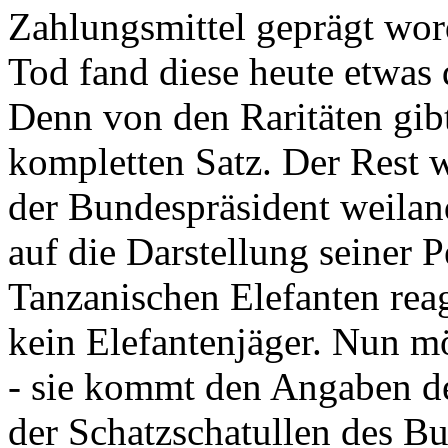
Zahlungsmittel geprägt wor
Tod fand diese heute etwas 
Denn von den Raritäten gibt
kompletten Satz. Der Rest
der Bundespräsident weila
auf die Darstellung seiner 
Tanzanischen Elefanten reagie
kein Elefantenjäger. Nun m
- sie kommt den Angaben de
der Schatzschatullen des Bu