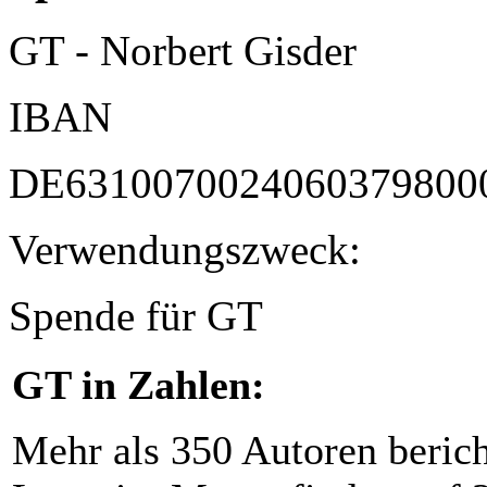
GT - Norbert Gisder
IBAN
DE6310070024060379800
Verwendungszweck:
Spende für GT
GT in Zahlen:
Mehr als 350 Autoren beric