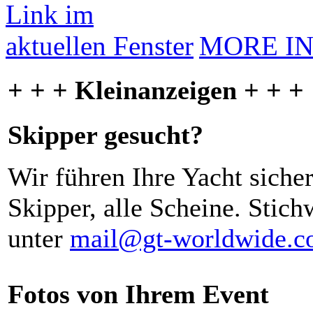
MORE I
+ + + Kleinanzeigen + + +
Skipper gesucht?
Wir führen Ihre Yacht siche
Skipper, alle Scheine. Stich
unter
mail@gt-worldwide.
Fotos von Ihrem Event