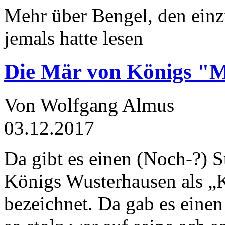
Mehr über Bengel, den einz
jemals hatte lesen
Die Mär von Königs "
Von Wolfgang Almus
03.12.2017
Da gibt es einen (Noch-?) S
Königs Wusterhausen als „
bezeichnet. Da gab es einen