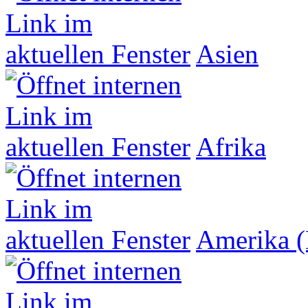
Asien
Afrika
Amerika (