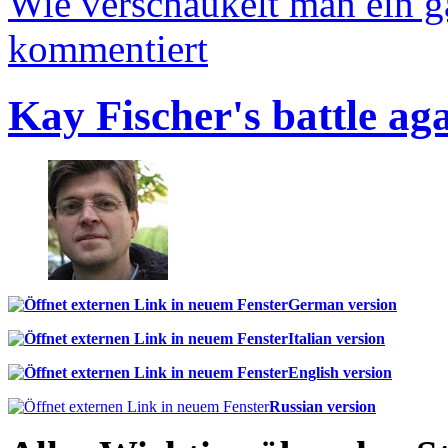
Wie verschaukelt man ein 
kommentiert
Kay Fischer's battle ag
German version
Italian version
English version
Russian version