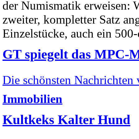
der Numismatik erweisen: W
zweiter, kompletter Satz an
Einzelstücke, auch ein 500-
GT spiegelt das MPC-
Die schönsten Nachrichten
Immobilien
Kultkeks Kalter Hund