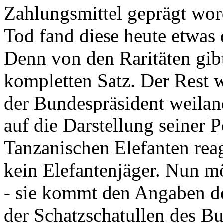
Zahlungsmittel geprägt wor
Tod fand diese heute etwas 
Denn von den Raritäten gibt
kompletten Satz. Der Rest
der Bundespräsident weila
auf die Darstellung seiner 
Tanzanischen Elefanten reagie
kein Elefantenjäger. Nun m
- sie kommt den Angaben de
der Schatzschatullen des Bu