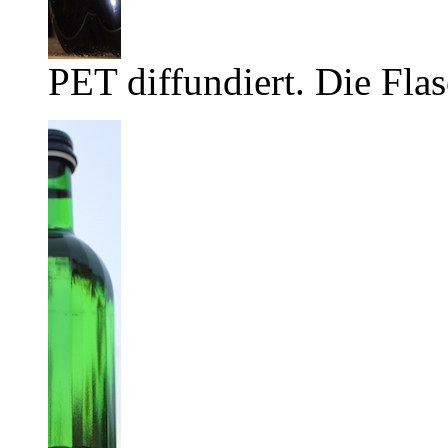
PET diffundiert. Die Flas