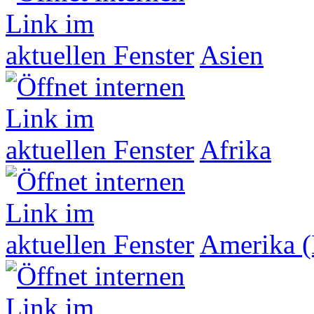
Asien
Afrika
Amerika (