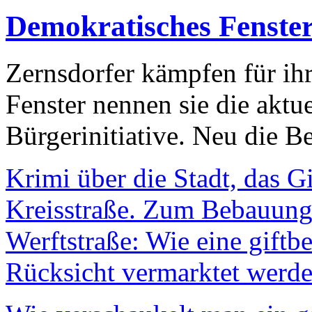
Demokratisches Fenste
Zernsdorfer kämpfen für ih
Fenster nennen sie die aktu
Bürgerinitiative. Neu die Be
Krimi über die Stadt, das G
Kreisstraße. Zum Bebauungs
Werftstraße: Wie eine giftb
Rücksicht vermarktet werde