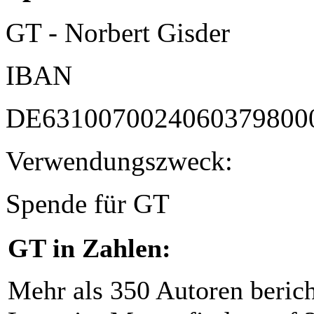
GT - Norbert Gisder
IBAN
DE6310070024060379800
Verwendungszweck:
Spende für GT
GT in Zahlen:
Mehr als 350 Autoren beric