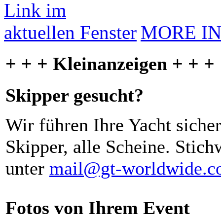
MORE I
+ + + Kleinanzeigen + + +
Skipper gesucht?
Wir führen Ihre Yacht siche
Skipper, alle Scheine. Stich
unter
mail@gt-worldwide.
Fotos von Ihrem Event