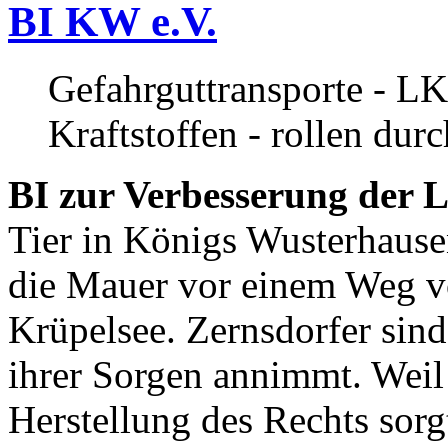
BI KW e.V.
Gefahrguttransporte - LK
Kraftstoffen - rollen dur
BI zur Verbesserung der L
Tier in Königs Wusterhause
die Mauer vor einem Weg v
Krüpelsee. Zernsdorfer sind 
ihrer Sorgen annimmt. Weil 
Herstellung des Rechts sor