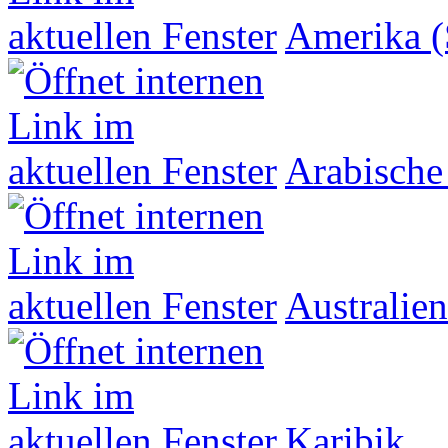
Amerika (
Arabische
Australien
Karibik