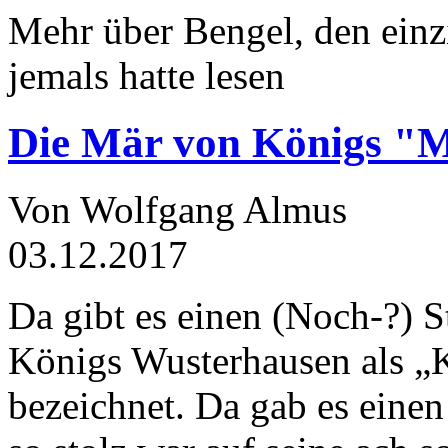
Mehr über Bengel, den einz
jemals hatte lesen
Die Mär von Königs "
Von Wolfgang Almus
03.12.2017
Da gibt es einen (Noch-?) S
Königs Wusterhausen als „
bezeichnet. Da gab es einen