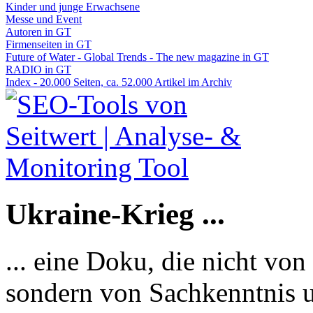
Kinder und junge Erwachsene
Messe und Event
Autoren in GT
Firmenseiten in GT
Future of Water - Global Trends - The new magazine in GT
RADIO in GT
Index - 20.000 Seiten, ca. 52.000 Artikel im Archiv
Ukraine-Krieg ...
... eine Doku, die nicht von
sondern von Sachkenntnis u