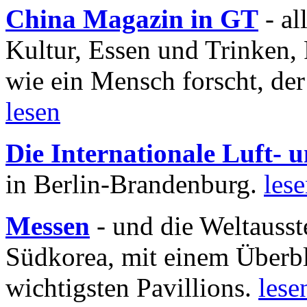
China Magazin in GT
- al
Kultur, Essen und Trinken, 
wie ein Mensch forscht, der
lesen
Die Internationale Luft-
in Berlin-Brandenburg.
les
Messen
- und die Weltausst
Südkorea, mit einem Überbl
wichtigsten Pavillions.
lese