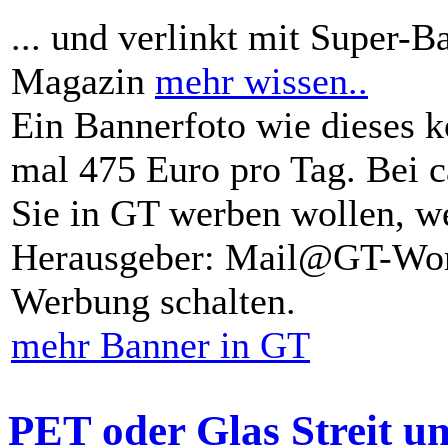
... und verlinkt mit Super-B
Magazin
mehr wissen..
Ein Bannerfoto wie dieses k
mal 475 Euro pro Tag. Bei 
Sie in GT werben wollen, we
Herausgeber: Mail@GT-Worl
Werbung schalten.
mehr Banner in GT
PET oder Glas Streit u