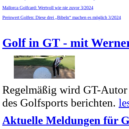
Mallorca Golfcard: Wertvoll wie nie zuvor 3/2024
Preiswert Golfen: Diese drei „Bibeln“ machen es möglich 3/2024
Golf in GT - mit Werne
Regelmäßig wird GT-Autor 
des Golfsports berichten.
le
Aktuelle Meldungen für G