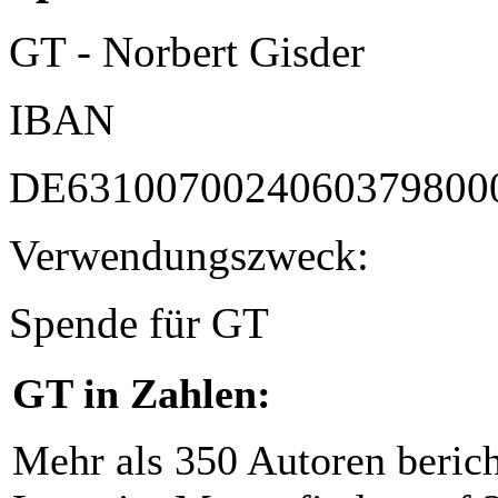
GT - Norbert Gisder
IBAN
DE6310070024060379800
Verwendungszweck:
Spende für GT
GT in Zahlen:
Mehr als 350 Autoren beric