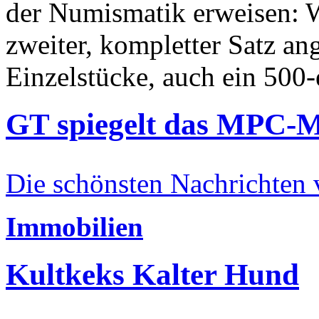
der Numismatik erweisen: W
zweiter, kompletter Satz an
Einzelstücke, auch ein 500-
GT spiegelt das MPC-
Die schönsten Nachrichten
Immobilien
Kultkeks Kalter Hund