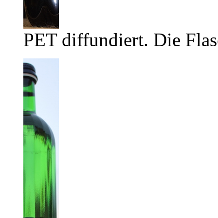
PET diffundiert. Die Flas