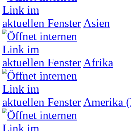
Asien
Afrika
Amerika (