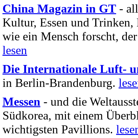
China Magazin in GT
- al
Kultur, Essen und Trinken, 
wie ein Mensch forscht, der
lesen
Die Internationale Luft-
in Berlin-Brandenburg.
les
Messen
- und die Weltausst
Südkorea, mit einem Überbl
wichtigsten Pavillions.
lese