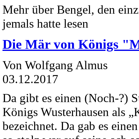
Mehr über Bengel, den einz
jemals hatte lesen
Die Mär von Königs "
Von Wolfgang Almus
03.12.2017
Da gibt es einen (Noch-?) S
Königs Wusterhausen als „
bezeichnet. Da gab es einen