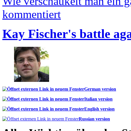
Wie verschaukelt man ein 
kommentiert
Kay Fischer's battle ag
German version
Italian version
English version
Russian version