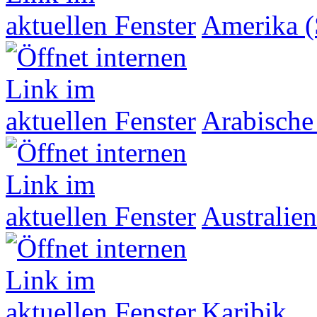
Amerika (
Arabische
Australien
Karibik