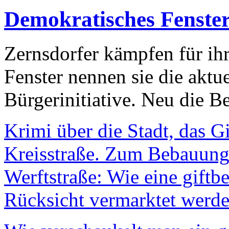
Demokratisches Fenste
Zernsdorfer kämpfen für ih
Fenster nennen sie die aktu
Bürgerinitiative. Neu die Be
Krimi über die Stadt, das G
Kreisstraße. Zum Bebauungs
Werftstraße: Wie eine giftb
Rücksicht vermarktet werde