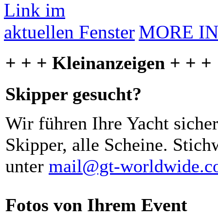
MORE I
+ + + Kleinanzeigen + + +
Skipper gesucht?
Wir führen Ihre Yacht siche
Skipper, alle Scheine. Stich
unter
mail@gt-worldwide.
Fotos von Ihrem Event