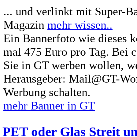
... und verlinkt mit Super-B
Magazin
mehr wissen..
Ein Bannerfoto wie dieses k
mal 475 Euro pro Tag. Bei 
Sie in GT werben wollen, we
Herausgeber: Mail@GT-Worl
Werbung schalten.
mehr Banner in GT
PET oder Glas Streit u