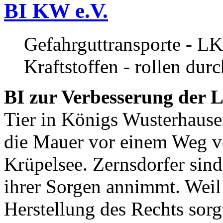
BI KW e.V.
Gefahrguttransporte - LK
Kraftstoffen - rollen dur
BI zur Verbesserung der L
Tier in Königs Wusterhause
die Mauer vor einem Weg v
Krüpelsee. Zernsdorfer sind 
ihrer Sorgen annimmt. Weil 
Herstellung des Rechts sor