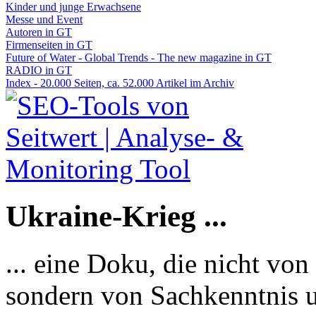
Kinder und junge Erwachsene
Messe und Event
Autoren in GT
Firmenseiten in GT
Future of Water - Global Trends - The new magazine in GT
RADIO in GT
Index - 20.000 Seiten, ca. 52.000 Artikel im Archiv
Ukraine-Krieg ...
... eine Doku, die nicht von
sondern von Sachkenntnis u