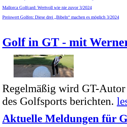
Mallorca Golfcard: Wertvoll wie nie zuvor 3/2024
Preiswert Golfen: Diese drei „Bibeln“ machen es möglich 3/2024
Golf in GT - mit Werne
Regelmäßig wird GT-Autor 
des Golfsports berichten.
le
Aktuelle Meldungen für G