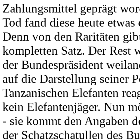
Zahlungsmittel geprägt wor
Tod fand diese heute etwas 
Denn von den Raritäten gibt
kompletten Satz. Der Rest
der Bundespräsident weila
auf die Darstellung seiner 
Tanzanischen Elefanten reagie
kein Elefantenjäger. Nun m
- sie kommt den Angaben de
der Schatzschatullen des Bu