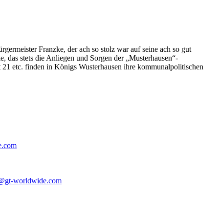
germeister Franzke, der ach so stolz war auf seine ach so gut
e, das stets die Anliegen und Sorgen der „Musterhausen“-
t 21 etc. finden in Königs Wusterhausen ihre kommunalpolitischen
e.com
@gt-worldwide.com