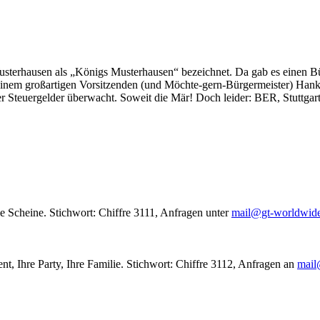
usterhausen als „Königs Musterhausen“ bezeichnet. Da gab es einen Bür
seinem großartigen Vorsitzenden (und Möchte-gern-Bürgermeister) Hank
r Steuergelder überwacht. Soweit die Mär! Doch leider: BER, Stuttgar
le Scheine. Stichwort: Chiffre 3111, Anfragen unter
mail@gt-worldwid
nt, Ihre Party, Ihre Familie. Stichwort: Chiffre 3112, Anfragen an
mail