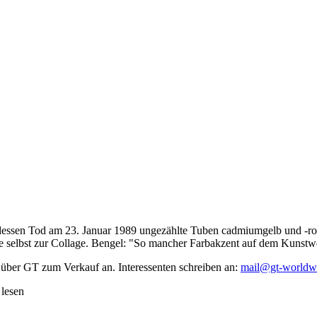
dessen Tod am 23. Januar 1989 ungezählte Tuben cadmiumgelb und -rot,
te selbst zur Collage. Bengel: "So mancher Farbakzent auf dem Kunstwe
 über GT zum Verkauf an. Interessenten schreiben an:
mail@gt-worldw
 lesen