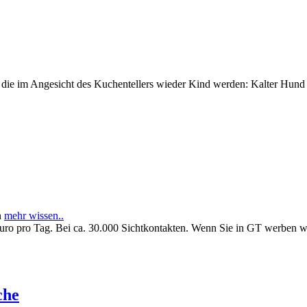
e im Angesicht des Kuchentellers wieder Kind werden: Kalter Hund l
n
mehr wissen..
Euro pro Tag. Bei ca. 30.000 Sichtkontakten. Wenn Sie in GT werben 
che