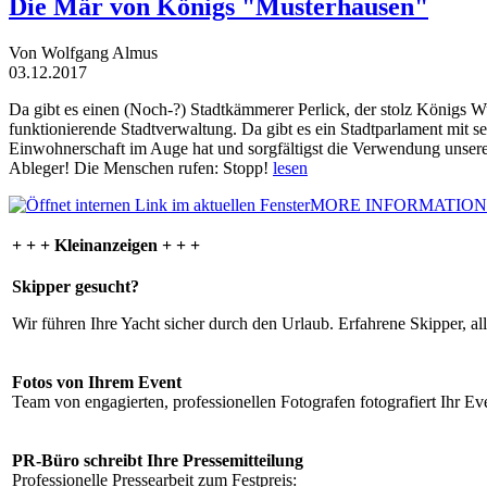
Die Mär von Königs "Musterhausen"
Von Wolfgang Almus
03.12.2017
Da gibt es einen (Noch-?) Stadtkämmerer Perlick, der stolz Königs W
funktionierende Stadtverwaltung. Da gibt es ein Stadtparlament mit 
Einwohnerschaft im Auge hat und sorgfältigst die Verwendung unsere
Ableger! Die Menschen rufen: Stopp!
lesen
MORE INFORMATION
+ + + Kleinanzeigen + + +
Skipper gesucht?
Wir führen Ihre Yacht sicher durch den Urlaub. Erfahrene Skipper, al
Fotos von Ihrem Event
Team von engagierten, professionellen Fotografen fotografiert Ihr Eve
PR-Büro schreibt Ihre Pressemitteilung
Professionelle Pressearbeit zum Festpreis: