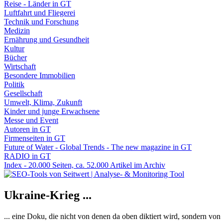
Reise - Länder in GT
Luftfahrt und Fliegerei
Technik und Forschung
Medizin
Ernährung und Gesundheit
Kultur
Bücher
Wirtschaft
Besondere Immobilien
Politik
Gesellschaft
Umwelt, Klima, Zukunft
Kinder und junge Erwachsene
Messe und Event
Autoren in GT
Firmenseiten in GT
Future of Water - Global Trends - The new magazine in GT
RADIO in GT
Index - 20.000 Seiten, ca. 52.000 Artikel im Archiv
Ukraine-Krieg ...
... eine Doku, die nicht von denen da oben diktiert wird, sondern vo