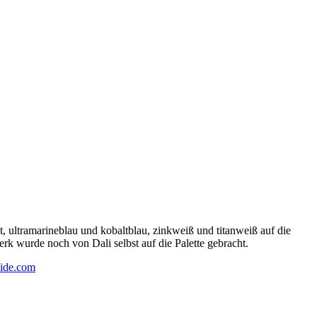
 ultramarineblau und kobaltblau, zinkweiß und titanweiß auf die
rk wurde noch von Dali selbst auf die Palette gebracht.
ide.com