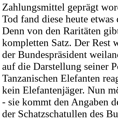
Zahlungsmittel geprägt wor
Tod fand diese heute etwas 
Denn von den Raritäten gibt
kompletten Satz. Der Rest
der Bundespräsident weila
auf die Darstellung seiner 
Tanzanischen Elefanten reagie
kein Elefantenjäger. Nun m
- sie kommt den Angaben de
der Schatzschatullen des Bu