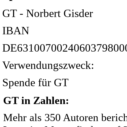
GT - Norbert Gisder
IBAN
DE6310070024060379800
Verwendungszweck:
Spende für GT
GT in Zahlen:
Mehr als 350 Autoren beric