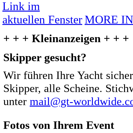
MORE I
+ + + Kleinanzeigen + + +
Skipper gesucht?
Wir führen Ihre Yacht siche
Skipper, alle Scheine. Stich
unter
mail@gt-worldwide.
Fotos von Ihrem Event