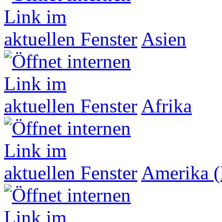
Asien
Afrika
Amerika (