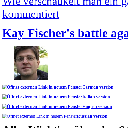
Wie verschaukelt man ein 
kommentiert
Kay Fischer's battle ag
German version
Italian version
English version
Russian version