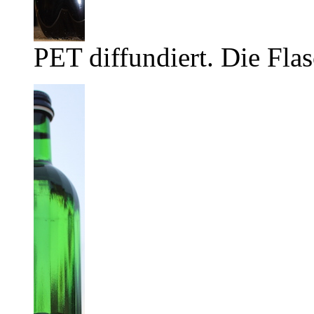
PET diffundiert. Die Flas