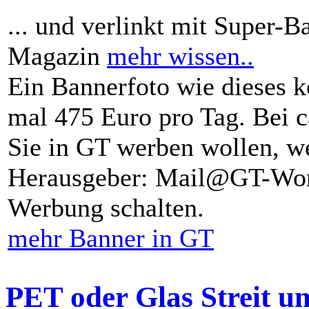
... und verlinkt mit Super-B
Magazin
mehr wissen..
Ein Bannerfoto wie dieses k
mal 475 Euro pro Tag. Bei 
Sie in GT werben wollen, we
Herausgeber: Mail@GT-Worl
Werbung schalten.
mehr Banner in GT
PET oder Glas Streit u