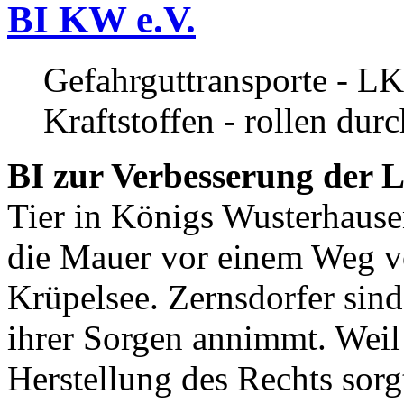
BI KW e.V.
Gefahrguttransporte - LK
Kraftstoffen - rollen dur
BI zur Verbesserung der L
Tier in Königs Wusterhause
die Mauer vor einem Weg v
Krüpelsee. Zernsdorfer sind 
ihrer Sorgen annimmt. Weil 
Herstellung des Rechts sor