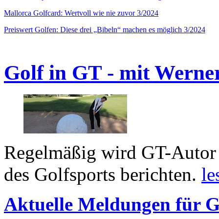
Mallorca Golfcard: Wertvoll wie nie zuvor 3/2024
Preiswert Golfen: Diese drei „Bibeln“ machen es möglich 3/2024
Golf in GT - mit Werne
Regelmäßig wird GT-Autor 
des Golfsports berichten.
le
Aktuelle Meldungen für G