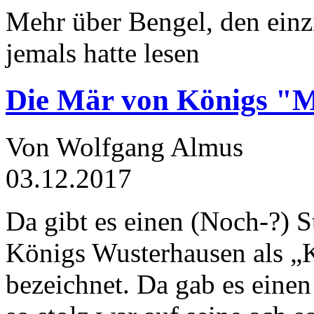
Mehr über Bengel, den einz
jemals hatte lesen
Die Mär von Königs "
Von Wolfgang Almus
03.12.2017
Da gibt es einen (Noch-?) S
Königs Wusterhausen als „
bezeichnet. Da gab es einen