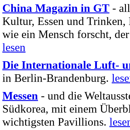
China Magazin in GT
- al
Kultur, Essen und Trinken, 
wie ein Mensch forscht, der
lesen
Die Internationale Luft-
in Berlin-Brandenburg.
les
Messen
- und die Weltausst
Südkorea, mit einem Überbl
wichtigsten Pavillions.
lese