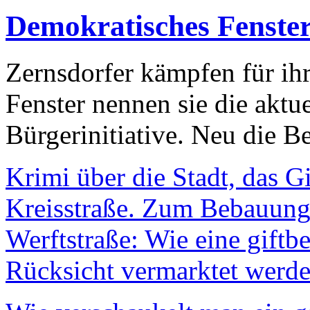
Demokratisches Fenste
Zernsdorfer kämpfen für ih
Fenster nennen sie die aktu
Bürgerinitiative. Neu die Be
Krimi über die Stadt, das G
Kreisstraße. Zum Bebauungs
Werftstraße: Wie eine giftb
Rücksicht vermarktet werde