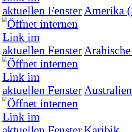
Amerika (
Arabische
Australien
Karibik