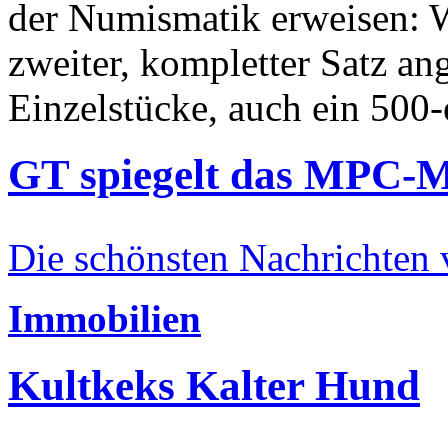
der Numismatik erweisen: W
zweiter, kompletter Satz an
Einzelstücke, auch ein 500-
GT spiegelt das MPC-
Die schönsten Nachrichten
Immobilien
Kultkeks Kalter Hund