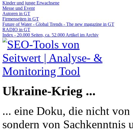
Kinder und junge Erwachsene
Messe und Event
Autoren in GT
Firmenseiten in GT
Future of Water - Global Trends - The new magazine in GT
RADIO in GT
Index - 20.000 Seiten, ca. 52.000 Artikel im Archiv
Ukraine-Krieg ...
... eine Doku, die nicht von
sondern von Sachkenntnis u