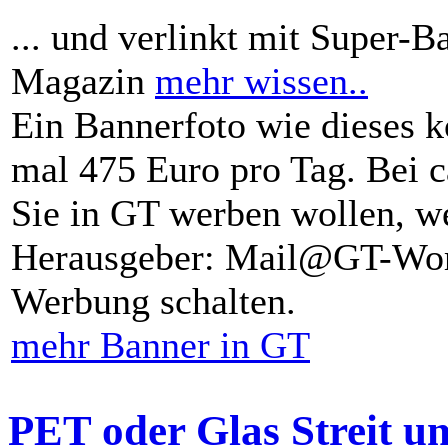
... und verlinkt mit Super-B
Magazin
mehr wissen..
Ein Bannerfoto wie dieses k
mal 475 Euro pro Tag. Bei 
Sie in GT werben wollen, we
Herausgeber: Mail@GT-Worl
Werbung schalten.
mehr Banner in GT
PET oder Glas Streit u