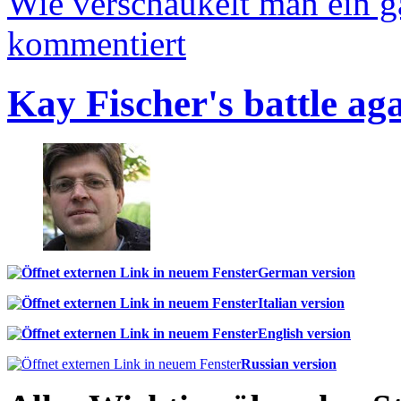
Wie verschaukelt man ein 
kommentiert
Kay Fischer's battle ag
German version
Italian version
English version
Russian version