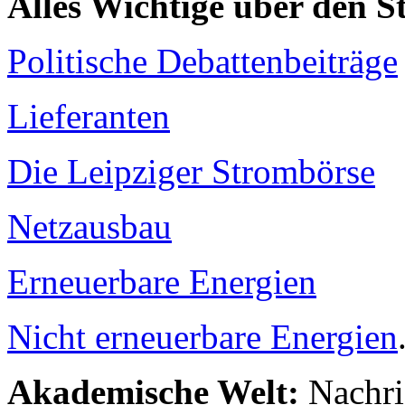
Alles Wichtige über den 
Politische Debattenbeiträge
Lieferanten
Die Leipziger Strombörse
Netzausbau
Erneuerbare Energien
Nicht erneuerbare Energien
Akademische Welt:
Nachri