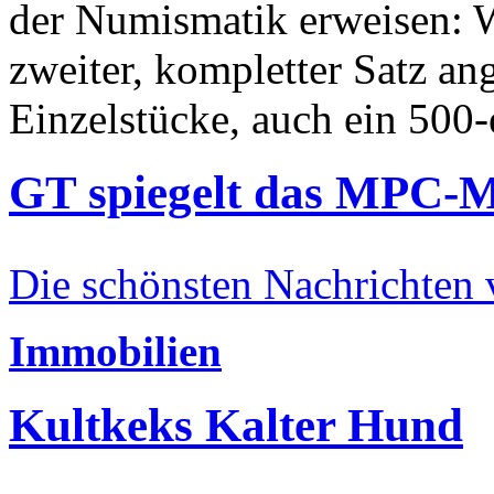
der Numismatik erweisen: W
zweiter, kompletter Satz an
Einzelstücke, auch ein 500-
GT spiegelt das MPC-
Die schönsten Nachrichten
Immobilien
Kultkeks Kalter Hund