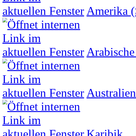
Amerika (
Arabische
Australien
Karibik