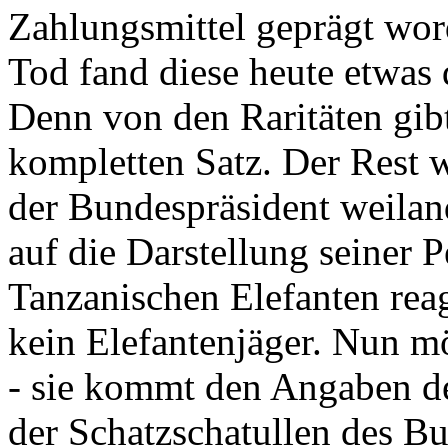
Zahlungsmittel geprägt wor
Tod fand diese heute etwas 
Denn von den Raritäten gibt
kompletten Satz. Der Rest
der Bundespräsident weila
auf die Darstellung seiner 
Tanzanischen Elefanten reagie
kein Elefantenjäger. Nun m
- sie kommt den Angaben de
der Schatzschatullen des Bu