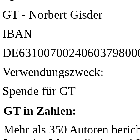
GT - Norbert Gisder
IBAN
DE6310070024060379800
Verwendungszweck:
Spende für GT
GT in Zahlen:
Mehr als 350 Autoren beric