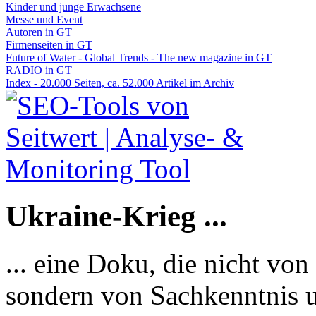
Kinder und junge Erwachsene
Messe und Event
Autoren in GT
Firmenseiten in GT
Future of Water - Global Trends - The new magazine in GT
RADIO in GT
Index - 20.000 Seiten, ca. 52.000 Artikel im Archiv
Ukraine-Krieg ...
... eine Doku, die nicht von
sondern von Sachkenntnis u