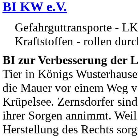
BI KW e.V.
Gefahrguttransporte - LK
Kraftstoffen - rollen dur
BI zur Verbesserung der L
Tier in Königs Wusterhause
die Mauer vor einem Weg v
Krüpelsee. Zernsdorfer sind 
ihrer Sorgen annimmt. Weil 
Herstellung des Rechts sor