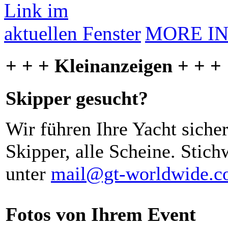
MORE I
+ + + Kleinanzeigen + + +
Skipper gesucht?
Wir führen Ihre Yacht siche
Skipper, alle Scheine. Stich
unter
mail@gt-worldwide.
Fotos von Ihrem Event