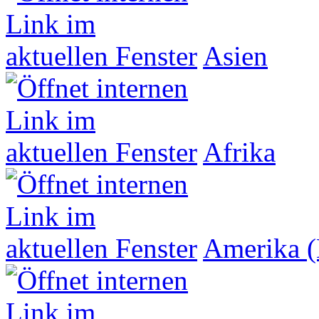
Asien
Afrika
Amerika (