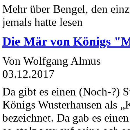
Mehr über Bengel, den einz
jemals hatte lesen
Die Mär von Königs "
Von Wolfgang Almus
03.12.2017
Da gibt es einen (Noch-?) S
Königs Wusterhausen als „
bezeichnet. Da gab es einen