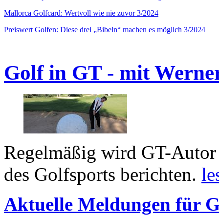
Mallorca Golfcard: Wertvoll wie nie zuvor 3/2024
Preiswert Golfen: Diese drei „Bibeln“ machen es möglich 3/2024
Golf in GT - mit Werne
Regelmäßig wird GT-Autor 
des Golfsports berichten.
le
Aktuelle Meldungen für G