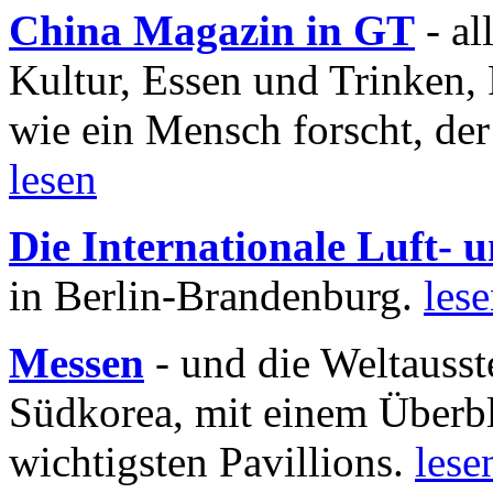
China Magazin in GT
- al
Kultur, Essen und Trinken, 
wie ein Mensch forscht, der
lesen
Die Internationale Luft-
in Berlin-Brandenburg.
les
Messen
- und die Weltausst
Südkorea, mit einem Überbl
wichtigsten Pavillions.
lese