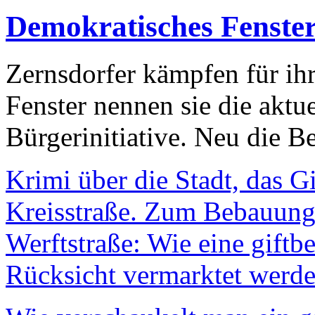
Demokratisches Fenste
Zernsdorfer kämpfen für ih
Fenster nennen sie die aktu
Bürgerinitiative. Neu die Be
Krimi über die Stadt, das G
Kreisstraße. Zum Bebauungs
Werftstraße: Wie eine giftb
Rücksicht vermarktet werde