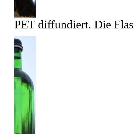
PET diffundiert. Die Flas