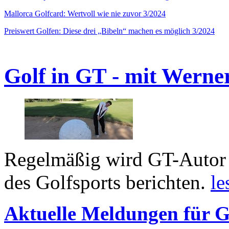
Mallorca Golfcard: Wertvoll wie nie zuvor 3/2024
Preiswert Golfen: Diese drei „Bibeln“ machen es möglich 3/2024
Golf in GT - mit Werne
Regelmäßig wird GT-Autor 
des Golfsports berichten.
le
Aktuelle Meldungen für G