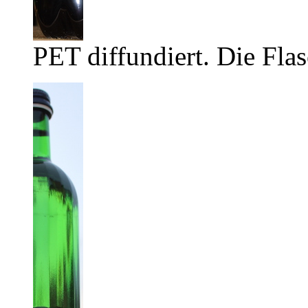
PET diffundiert. Die Flas