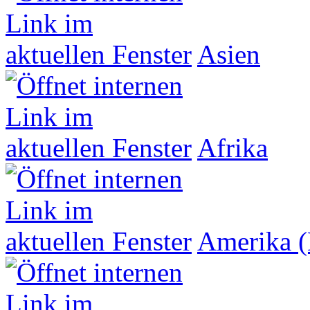
Asien
Afrika
Amerika (