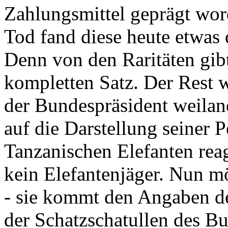
Zahlungsmittel geprägt wor
Tod fand diese heute etwas 
Denn von den Raritäten gibt
kompletten Satz. Der Rest
der Bundespräsident weila
auf die Darstellung seiner 
Tanzanischen Elefanten reagie
kein Elefantenjäger. Nun m
- sie kommt den Angaben de
der Schatzschatullen des Bu