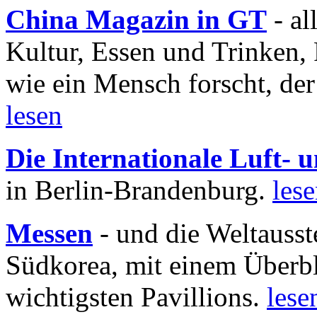
China Magazin in GT
- al
Kultur, Essen und Trinken, 
wie ein Mensch forscht, der
lesen
Die Internationale Luft-
in Berlin-Brandenburg.
les
Messen
- und die Weltausst
Südkorea, mit einem Überbl
wichtigsten Pavillions.
lese