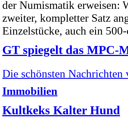
der Numismatik erweisen: W
zweiter, kompletter Satz an
Einzelstücke, auch ein 500-
GT spiegelt das MPC-
Die schönsten Nachrichten
Immobilien
Kultkeks Kalter Hund