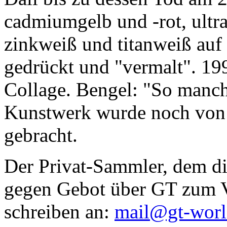
cadmiumgelb und -rot, ultr
zinkweiß und titanweiß auf d
gedrückt und "vermalt". 199
Collage. Bengel: "So manc
Kunstwerk wurde noch von Da
gebracht.
Der Privat-Sammler, dem die
gegen Gebot über GT zum Ve
schreiben an:
mail@gt-wor