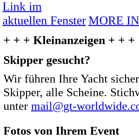
MORE I
+ + + Kleinanzeigen + + +
Skipper gesucht?
Wir führen Ihre Yacht siche
Skipper, alle Scheine. Stich
unter
mail@gt-worldwide.
Fotos von Ihrem Event