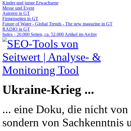
Kinder und junge Erwachsene
Messe und Event
Autoren in GT
Firmenseiten in GT
Future of Water - Global Trends - The new magazine in GT
RADIO in GT
Index - 20.000 Seiten, ca. 52.000 Artikel im Archiv
Ukraine-Krieg ...
... eine Doku, die nicht von
sondern von Sachkenntnis u