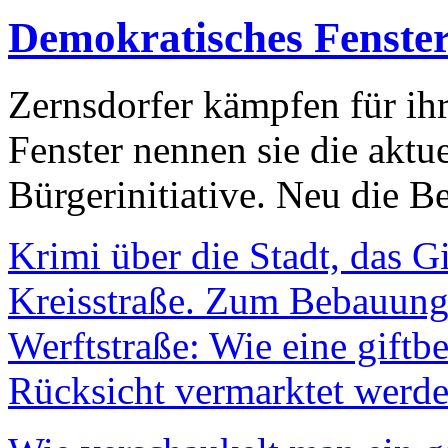
Demokratisches Fenste
Zernsdorfer kämpfen für ih
Fenster nennen sie die aktu
Bürgerinitiative. Neu die Be
Krimi über die Stadt, das G
Kreisstraße. Zum Bebauungs
Werftstraße: Wie eine giftb
Rücksicht vermarktet werde