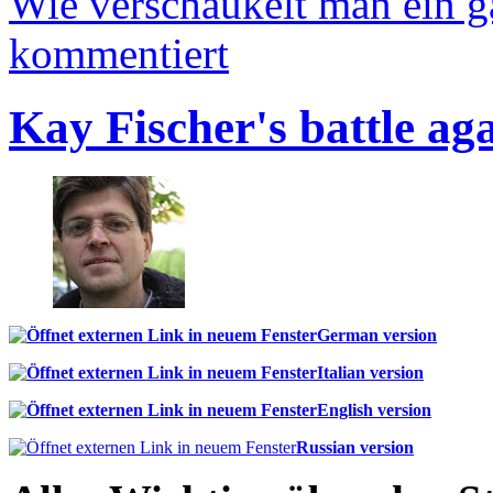
Wie verschaukelt man ein 
kommentiert
Kay Fischer's battle ag
German version
Italian version
English version
Russian version