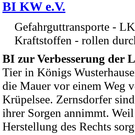
BI KW e.V.
Gefahrguttransporte - LK
Kraftstoffen - rollen dur
BI zur Verbesserung der L
Tier in Königs Wusterhause
die Mauer vor einem Weg v
Krüpelsee. Zernsdorfer sind 
ihrer Sorgen annimmt. Weil 
Herstellung des Rechts sor