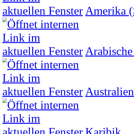
Amerika (
Arabische
Australien
Karibik