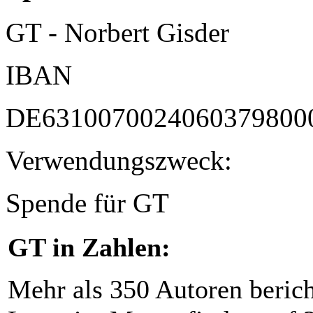
GT - Norbert Gisder
IBAN
DE6310070024060379800
Verwendungszweck:
Spende für GT
GT in Zahlen:
Mehr als 350 Autoren beric