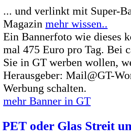
... und verlinkt mit Super-B
Magazin
mehr wissen..
Ein Bannerfoto wie dieses k
mal 475 Euro pro Tag. Bei 
Sie in GT werben wollen, we
Herausgeber: Mail@GT-Worl
Werbung schalten.
mehr Banner in GT
PET oder Glas Streit u