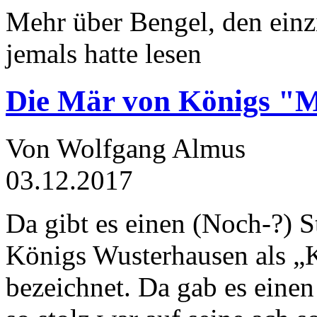
Mehr über Bengel, den einz
jemals hatte lesen
Die Mär von Königs "
Von Wolfgang Almus
03.12.2017
Da gibt es einen (Noch-?) S
Königs Wusterhausen als „
bezeichnet. Da gab es einen