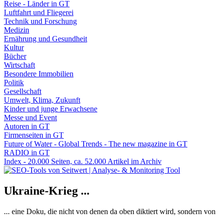
Reise - Länder in GT
Luftfahrt und Fliegerei
Technik und Forschung
Medizin
Ernährung und Gesundheit
Kultur
Bücher
Wirtschaft
Besondere Immobilien
Politik
Gesellschaft
Umwelt, Klima, Zukunft
Kinder und junge Erwachsene
Messe und Event
Autoren in GT
Firmenseiten in GT
Future of Water - Global Trends - The new magazine in GT
RADIO in GT
Index - 20.000 Seiten, ca. 52.000 Artikel im Archiv
Ukraine-Krieg ...
... eine Doku, die nicht von denen da oben diktiert wird, sondern vo