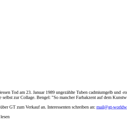
dessen Tod am 23. Januar 1989 ungezählte Tuben cadmiumgelb und -rot,
te selbst zur Collage. Bengel: "So mancher Farbakzent auf dem Kunstwe
 über GT zum Verkauf an. Interessenten schreiben an:
mail@gt-worldw
 lesen