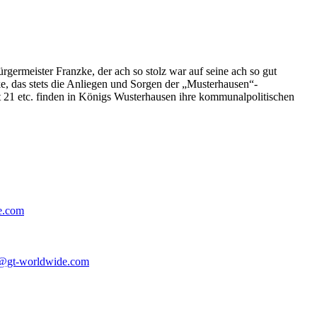
germeister Franzke, der ach so stolz war auf seine ach so gut
e, das stets die Anliegen und Sorgen der „Musterhausen“-
t 21 etc. finden in Königs Wusterhausen ihre kommunalpolitischen
e.com
@gt-worldwide.com