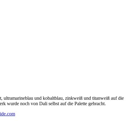
 ultramarineblau und kobaltblau, zinkweiß und titanweiß auf die
rk wurde noch von Dali selbst auf die Palette gebracht.
ide.com