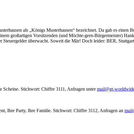
usterhausen als „Königs Musterhausen“ bezeichnet. Da gab es einen Bür
seinem großartigen Vorsitzenden (und Möchte-gern-Bürgermeister) Hank
r Steuergelder überwacht. Soweit die Mär! Doch leider: BER, Stuttgar
le Scheine. Stichwort: Chiffre 3111, Anfragen unter
mail@gt-worldwid
nt, Ihre Party, Ihre Familie. Stichwort: Chiffre 3112, Anfragen an
mail