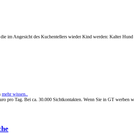
e im Angesicht des Kuchentellers wieder Kind werden: Kalter Hund l
n
mehr wissen..
Euro pro Tag. Bei ca. 30.000 Sichtkontakten. Wenn Sie in GT werben 
che