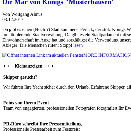
Die Mär von Königs "Musterhausen"
Von Wolfgang Almus
03.12.2017
Da gibt es einen (Noch-?) Stadtkämmerer Perlick, der stolz Königs W
funktionierende Stadtverwaltung. Da gibt es ein Stadtparlament mit 
Einwohnerschaft im Auge hat und sorgfältigst die Verwendung unsere
Ableger! Die Menschen rufen: Stopp!
lesen
MORE INFORMATION
+ + + Kleinanzeigen + + +
Skipper gesucht?
Wir führen Ihre Yacht sicher durch den Urlaub. Erfahrene Skipper, al
Fotos von Ihrem Event
Team von engagierten, professionellen Fotografen fotografiert Ihr Eve
PR-Büro schreibt Ihre Pressemitteilung
Professionelle Pressearbeit zum Festpreis: