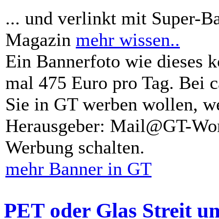
... und verlinkt mit Super-B
Magazin
mehr wissen..
Ein Bannerfoto wie dieses k
mal 475 Euro pro Tag. Bei 
Sie in GT werben wollen, we
Herausgeber: Mail@GT-Worl
Werbung schalten.
mehr Banner in GT
PET oder Glas Streit u