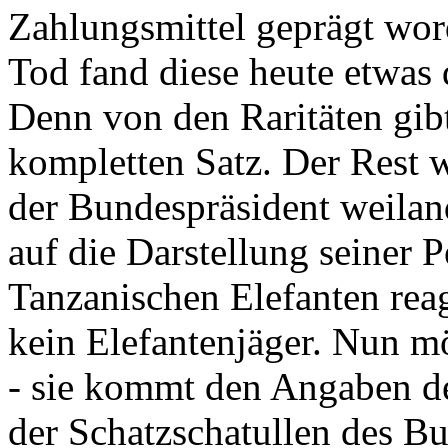
Zahlungsmittel geprägt wor
Tod fand diese heute etwas 
Denn von den Raritäten gibt
kompletten Satz. Der Rest
der Bundespräsident weila
auf die Darstellung seiner 
Tanzanischen Elefanten reagie
kein Elefantenjäger. Nun m
- sie kommt den Angaben de
der Schatzschatullen des Bu