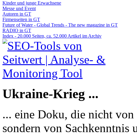
Kinder und junge Erwachsene
Messe und Event
Autoren in GT
Firmenseiten in GT
Future of Water - Global Trends - The new magazine in GT
RADIO in GT
Index - 20.000 Seiten, ca. 52.000 Artikel im Archiv
Ukraine-Krieg ...
... eine Doku, die nicht von
sondern von Sachkenntnis u