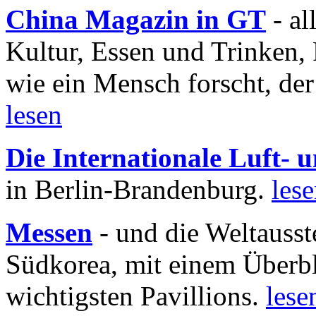
China Magazin in GT
- al
Kultur, Essen und Trinken, 
wie ein Mensch forscht, der
lesen
Die Internationale Luft-
in Berlin-Brandenburg.
les
Messen
- und die Weltausst
Südkorea, mit einem Überbl
wichtigsten Pavillions.
lese