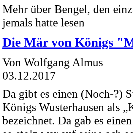
Mehr über Bengel, den einz
jemals hatte lesen
Die Mär von Königs "
Von Wolfgang Almus
03.12.2017
Da gibt es einen (Noch-?) S
Königs Wusterhausen als „
bezeichnet. Da gab es einen