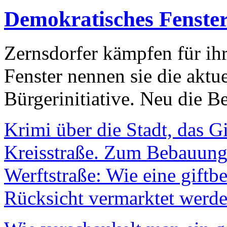
Demokratisches Fenste
Zernsdorfer kämpfen für ih
Fenster nennen sie die aktu
Bürgerinitiative. Neu die Be
Krimi über die Stadt, das G
Kreisstraße. Zum Bebauungs
Werftstraße: Wie eine giftb
Rücksicht vermarktet werde