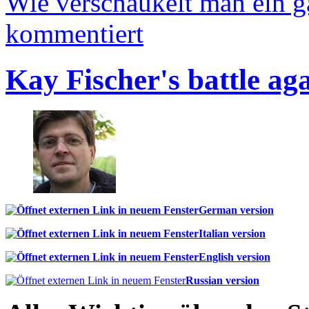
Wie verschaukelt man ein 
kommentiert
Kay Fischer's battle ag
German version
Italian version
English version
Russian version