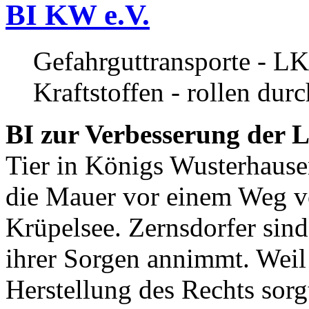
BI KW e.V.
Gefahrguttransporte - LK
Kraftstoffen - rollen dur
BI zur Verbesserung der L
Tier in Königs Wusterhause
die Mauer vor einem Weg v
Krüpelsee. Zernsdorfer sind 
ihrer Sorgen annimmt. Weil 
Herstellung des Rechts sor