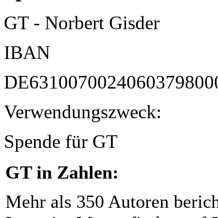
GT - Norbert Gisder
IBAN
DE6310070024060379800
Verwendungszweck:
Spende für GT
GT in Zahlen:
Mehr als 350 Autoren beric