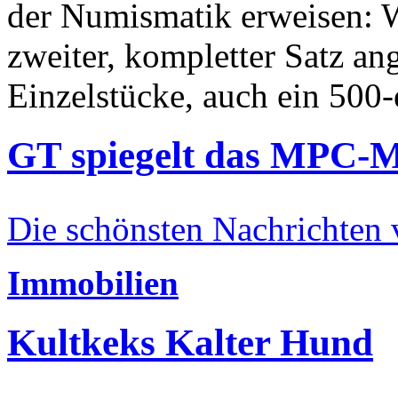
der Numismatik erweisen: W
zweiter, kompletter Satz an
Einzelstücke, auch ein 500-
GT spiegelt das MPC-
Die schönsten Nachrichten
Immobilien
Kultkeks Kalter Hund