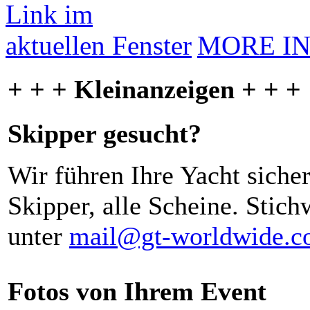
MORE I
+ + + Kleinanzeigen + + +
Skipper gesucht?
Wir führen Ihre Yacht siche
Skipper, alle Scheine. Stich
unter
mail@gt-worldwide.
Fotos von Ihrem Event