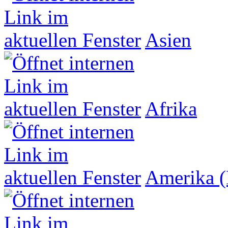
Asien
Afrika
Amerika (