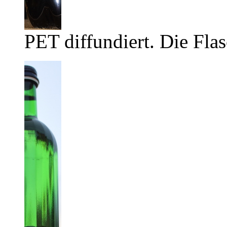
PET diffundiert. Die Flas