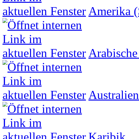
Amerika (
Arabische
Australien
Karibik