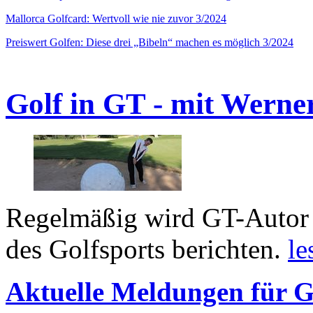
Mallorca Golfcard: Wertvoll wie nie zuvor 3/2024
Preiswert Golfen: Diese drei „Bibeln“ machen es möglich 3/2024
Golf in GT - mit Werne
Regelmäßig wird GT-Autor 
des Golfsports berichten.
le
Aktuelle Meldungen für G