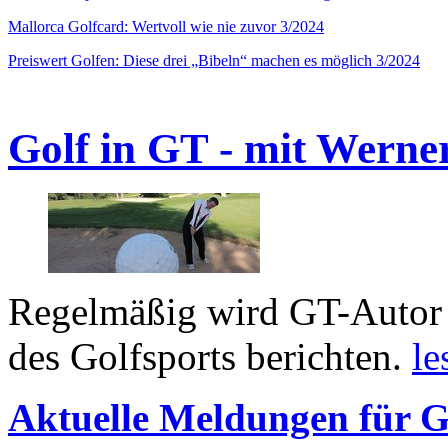
Mallorca Golfcard: Wertvoll wie nie zuvor 3/2024
Preiswert Golfen: Diese drei „Bibeln“ machen es möglich 3/2024
Golf in GT - mit Werne
Regelmäßig wird GT-Autor 
des Golfsports berichten.
le
Aktuelle Meldungen für G