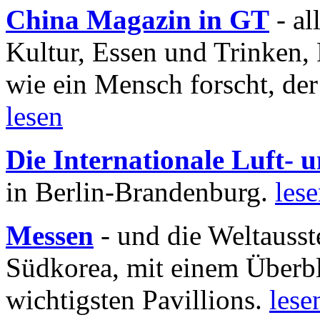
China Magazin in GT
- al
Kultur, Essen und Trinken, 
wie ein Mensch forscht, der
lesen
Die Internationale Luft-
in Berlin-Brandenburg.
les
Messen
- und die Weltausst
Südkorea, mit einem Überbl
wichtigsten Pavillions.
lese