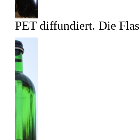
PET diffundiert. Die Flas