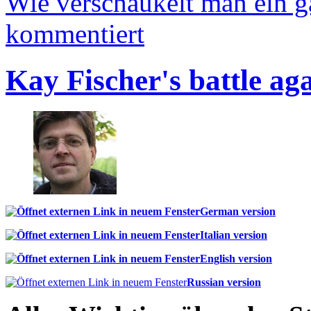
Wie verschaukelt man ein 
kommentiert
Kay Fischer's battle ag
German version
Italian version
English version
Russian version