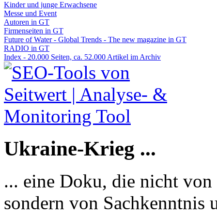
Kinder und junge Erwachsene
Messe und Event
Autoren in GT
Firmenseiten in GT
Future of Water - Global Trends - The new magazine in GT
RADIO in GT
Index - 20.000 Seiten, ca. 52.000 Artikel im Archiv
Ukraine-Krieg ...
... eine Doku, die nicht von
sondern von Sachkenntnis u