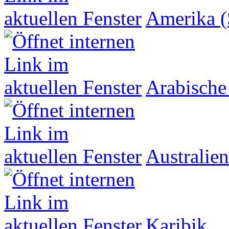
Amerika (
Arabische
Australien
Karibik