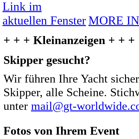
MORE I
+ + + Kleinanzeigen + + +
Skipper gesucht?
Wir führen Ihre Yacht siche
Skipper, alle Scheine. Stich
unter
mail@gt-worldwide.
Fotos von Ihrem Event