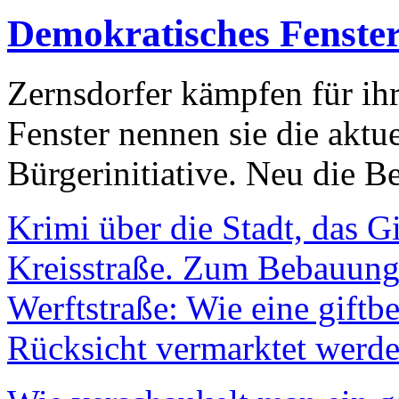
Demokratisches Fenste
Zernsdorfer kämpfen für ih
Fenster nennen sie die aktu
Bürgerinitiative. Neu die Be
Krimi über die Stadt, das G
Kreisstraße. Zum Bebauungs
Werftstraße: Wie eine giftb
Rücksicht vermarktet werde