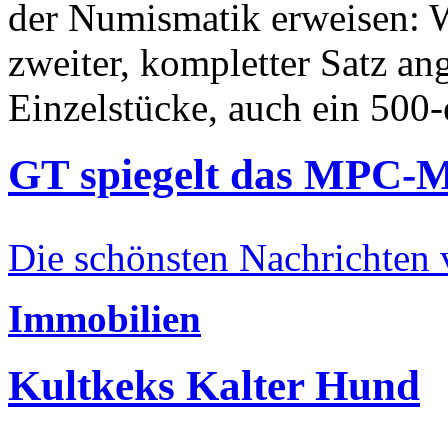
der Numismatik erweisen: W
zweiter, kompletter Satz an
Einzelstücke, auch ein 500-
GT spiegelt das MPC-
Die schönsten Nachrichten
Immobilien
Kultkeks Kalter Hund