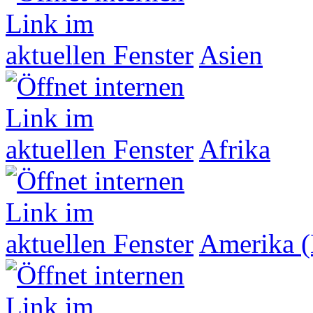
Asien
Afrika
Amerika (