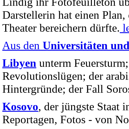
Lindig ihr Fotofeuilleton üb
Darstellerin hat einen Plan,
Theater bereichern dürfte.
l
Aus den
Universitäten un
Libyen
unterm Feuersturm;
Revolutionslügen; der arab
Hintergründe; der Fall Sor
Kosovo
, der jüngste Staat
Reportagen, Fotos - von No