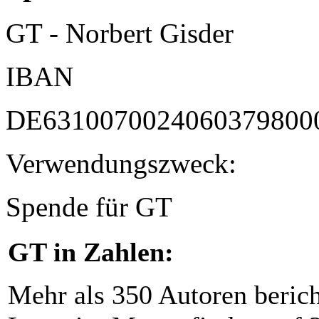
GT - Norbert Gisder
IBAN
DE6310070024060379800
Verwendungszweck:
Spende für GT
GT in Zahlen:
Mehr als 350 Autoren beric