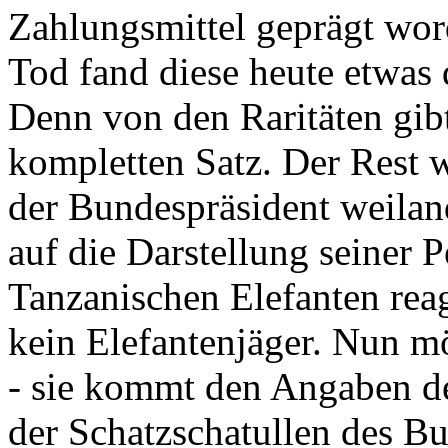
Zahlungsmittel geprägt wor
Tod fand diese heute etwas 
Denn von den Raritäten gibt
kompletten Satz. Der Rest
der Bundespräsident weila
auf die Darstellung seiner 
Tanzanischen Elefanten reagie
kein Elefantenjäger. Nun m
- sie kommt den Angaben de
der Schatzschatullen des Bu