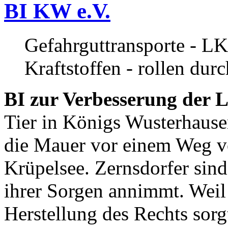
BI KW e.V.
Gefahrguttransporte - LK
Kraftstoffen - rollen dur
BI zur Verbesserung der L
Tier in Königs Wusterhause
die Mauer vor einem Weg v
Krüpelsee. Zernsdorfer sind 
ihrer Sorgen annimmt. Weil 
Herstellung des Rechts sor