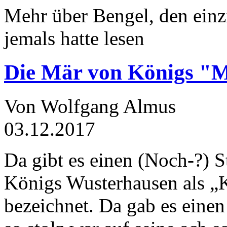
Mehr über Bengel, den einz
jemals hatte lesen
Die Mär von Königs "
Von Wolfgang Almus
03.12.2017
Da gibt es einen (Noch-?) S
Königs Wusterhausen als „
bezeichnet. Da gab es einen