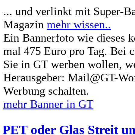
... und verlinkt mit Super-B
Magazin
mehr wissen..
Ein Bannerfoto wie dieses k
mal 475 Euro pro Tag. Bei 
Sie in GT werben wollen, we
Herausgeber: Mail@GT-Worl
Werbung schalten.
mehr Banner in GT
PET oder Glas Streit u