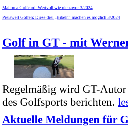
Mallorca Golfcard: Wertvoll wie nie zuvor 3/2024
Preiswert Golfen: Diese drei „Bibeln“ machen es möglich 3/2024
Golf in GT - mit Werne
Regelmäßig wird GT-Autor 
des Golfsports berichten.
le
Aktuelle Meldungen für G