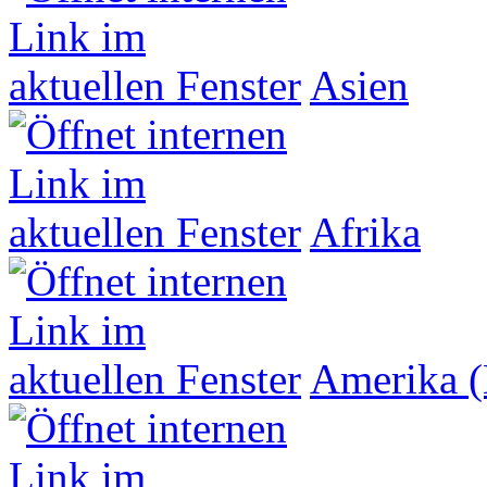
Asien
Afrika
Amerika (