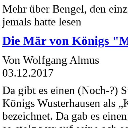
Mehr über Bengel, den einz
jemals hatte lesen
Die Mär von Königs "
Von Wolfgang Almus
03.12.2017
Da gibt es einen (Noch-?) S
Königs Wusterhausen als „
bezeichnet. Da gab es einen