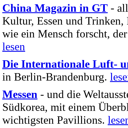
China Magazin in GT
- al
Kultur, Essen und Trinken, 
wie ein Mensch forscht, der
lesen
Die Internationale Luft-
in Berlin-Brandenburg.
les
Messen
- und die Weltausst
Südkorea, mit einem Überbl
wichtigsten Pavillions.
lese