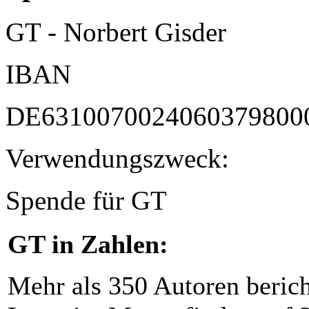
GT - Norbert Gisder
IBAN
DE6310070024060379800
Verwendungszweck:
Spende für GT
GT in Zahlen:
Mehr als 350 Autoren beric