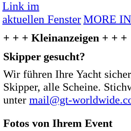
MORE I
+ + + Kleinanzeigen + + +
Skipper gesucht?
Wir führen Ihre Yacht siche
Skipper, alle Scheine. Stich
unter
mail@gt-worldwide.
Fotos von Ihrem Event