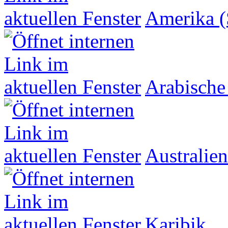
Amerika (
Arabische
Australien
Karibik