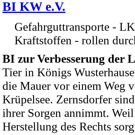
BI KW e.V.
Gefahrguttransporte - LK
Kraftstoffen - rollen dur
BI zur Verbesserung der L
Tier in Königs Wusterhause
die Mauer vor einem Weg v
Krüpelsee. Zernsdorfer sind 
ihrer Sorgen annimmt. Weil 
Herstellung des Rechts sor