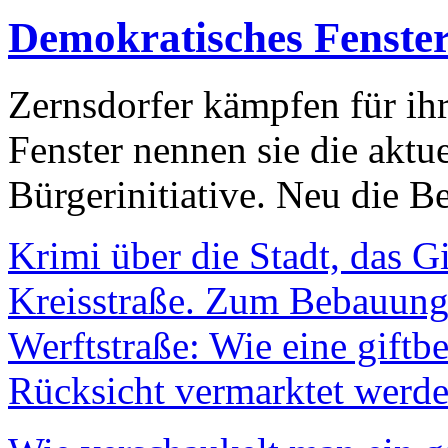
Demokratisches Fenste
Zernsdorfer kämpfen für ih
Fenster nennen sie die aktu
Bürgerinitiative. Neu die Be
Krimi über die Stadt, das G
Kreisstraße. Zum Bebauungs
Werftstraße: Wie eine giftb
Rücksicht vermarktet werde