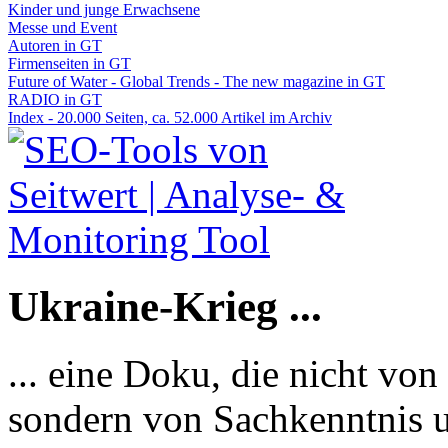
Kinder und junge Erwachsene
Messe und Event
Autoren in GT
Firmenseiten in GT
Future of Water - Global Trends - The new magazine in GT
RADIO in GT
Index - 20.000 Seiten, ca. 52.000 Artikel im Archiv
Ukraine-Krieg ...
... eine Doku, die nicht von
sondern von Sachkenntnis u