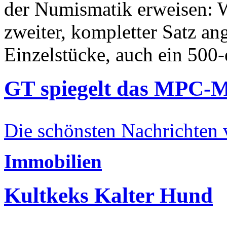
der Numismatik erweisen: W
zweiter, kompletter Satz an
Einzelstücke, auch ein 500-
GT spiegelt das MPC-
Die schönsten Nachrichten
Immobilien
Kultkeks Kalter Hund