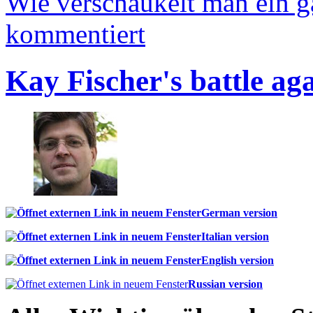
Wie verschaukelt man ein 
kommentiert
Kay Fischer's battle ag
German version
Italian version
English version
Russian version