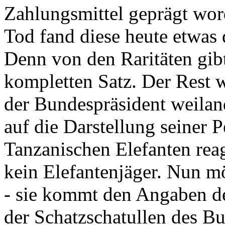
Zahlungsmittel geprägt wor
Tod fand diese heute etwas 
Denn von den Raritäten gibt
kompletten Satz. Der Rest
der Bundespräsident weila
auf die Darstellung seiner 
Tanzanischen Elefanten reagie
kein Elefantenjäger. Nun m
- sie kommt den Angaben de
der Schatzschatullen des Bu