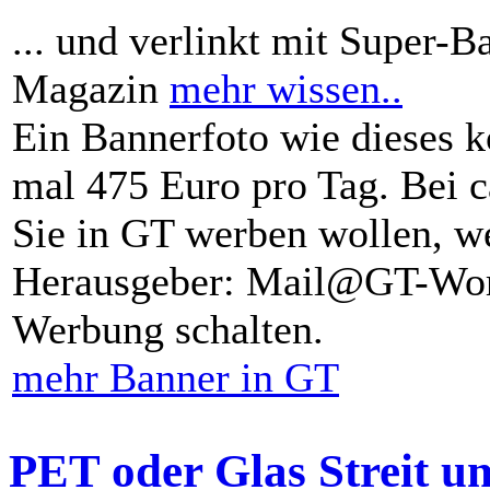
... und verlinkt mit Super-B
Magazin
mehr wissen..
Ein Bannerfoto wie dieses k
mal 475 Euro pro Tag. Bei 
Sie in GT werben wollen, we
Herausgeber: Mail@GT-Worl
Werbung schalten.
mehr Banner in GT
PET oder Glas Streit u