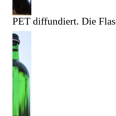
PET diffundiert. Die Flas