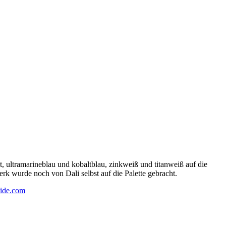
 ultramarineblau und kobaltblau, zinkweiß und titanweiß auf die
rk wurde noch von Dali selbst auf die Palette gebracht.
ide.com