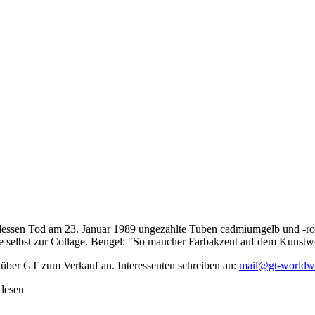
dessen Tod am 23. Januar 1989 ungezählte Tuben cadmiumgelb und -rot,
te selbst zur Collage. Bengel: "So mancher Farbakzent auf dem Kunstwe
 über GT zum Verkauf an. Interessenten schreiben an:
mail@gt-worldw
 lesen