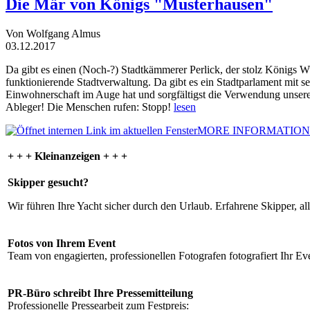
Die Mär von Königs "Musterhausen"
Von Wolfgang Almus
03.12.2017
Da gibt es einen (Noch-?) Stadtkämmerer Perlick, der stolz Königs W
funktionierende Stadtverwaltung. Da gibt es ein Stadtparlament mit 
Einwohnerschaft im Auge hat und sorgfältigst die Verwendung unsere
Ableger! Die Menschen rufen: Stopp!
lesen
MORE INFORMATION
+ + + Kleinanzeigen + + +
Skipper gesucht?
Wir führen Ihre Yacht sicher durch den Urlaub. Erfahrene Skipper, al
Fotos von Ihrem Event
Team von engagierten, professionellen Fotografen fotografiert Ihr Eve
PR-Büro schreibt Ihre Pressemitteilung
Professionelle Pressearbeit zum Festpreis: