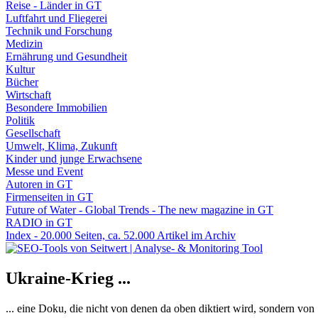
Reise - Länder in GT
Luftfahrt und Fliegerei
Technik und Forschung
Medizin
Ernährung und Gesundheit
Kultur
Bücher
Wirtschaft
Besondere Immobilien
Politik
Gesellschaft
Umwelt, Klima, Zukunft
Kinder und junge Erwachsene
Messe und Event
Autoren in GT
Firmenseiten in GT
Future of Water - Global Trends - The new magazine in GT
RADIO in GT
Index - 20.000 Seiten, ca. 52.000 Artikel im Archiv
Ukraine-Krieg ...
... eine Doku, die nicht von denen da oben diktiert wird, sondern vo