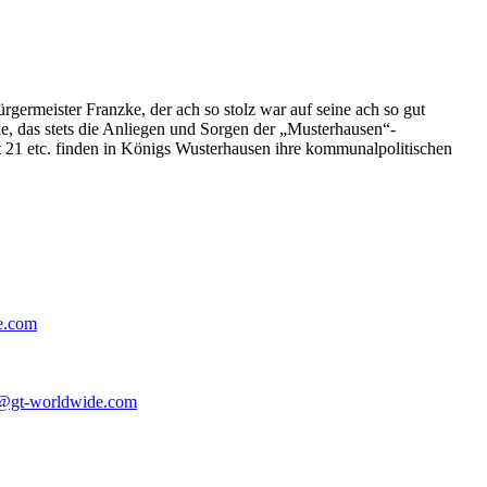
germeister Franzke, der ach so stolz war auf seine ach so gut
e, das stets die Anliegen und Sorgen der „Musterhausen“-
t 21 etc. finden in Königs Wusterhausen ihre kommunalpolitischen
e.com
@gt-worldwide.com