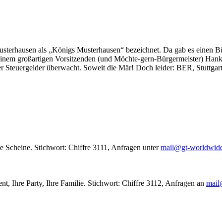
usterhausen als „Königs Musterhausen“ bezeichnet. Da gab es einen Bür
seinem großartigen Vorsitzenden (und Möchte-gern-Bürgermeister) Hank
r Steuergelder überwacht. Soweit die Mär! Doch leider: BER, Stuttgar
le Scheine. Stichwort: Chiffre 3111, Anfragen unter
mail@gt-worldwid
nt, Ihre Party, Ihre Familie. Stichwort: Chiffre 3112, Anfragen an
mail