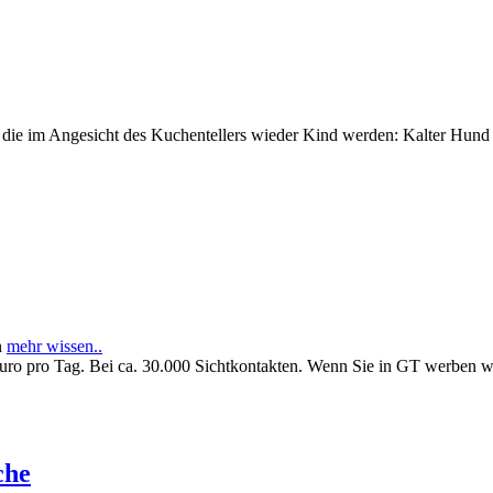
e im Angesicht des Kuchentellers wieder Kind werden: Kalter Hund l
n
mehr wissen..
Euro pro Tag. Bei ca. 30.000 Sichtkontakten. Wenn Sie in GT werben 
che