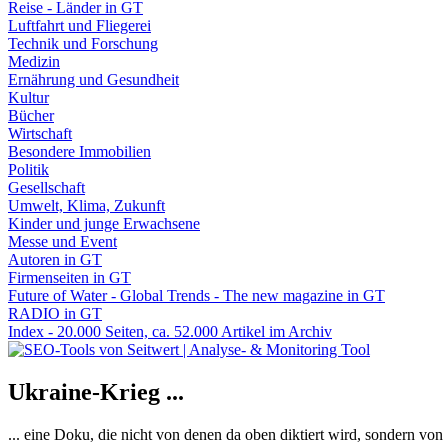
Reise - Länder in GT
Luftfahrt und Fliegerei
Technik und Forschung
Medizin
Ernährung und Gesundheit
Kultur
Bücher
Wirtschaft
Besondere Immobilien
Politik
Gesellschaft
Umwelt, Klima, Zukunft
Kinder und junge Erwachsene
Messe und Event
Autoren in GT
Firmenseiten in GT
Future of Water - Global Trends - The new magazine in GT
RADIO in GT
Index - 20.000 Seiten, ca. 52.000 Artikel im Archiv
Ukraine-Krieg ...
... eine Doku, die nicht von denen da oben diktiert wird, sondern vo