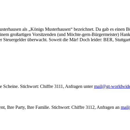
usterhausen als „Königs Musterhausen“ bezeichnet. Da gab es einen Bür
seinem großartigen Vorsitzenden (und Möchte-gern-Bürgermeister) Hank
r Steuergelder überwacht. Soweit die Mär! Doch leider: BER, Stuttgar
le Scheine. Stichwort: Chiffre 3111, Anfragen unter
mail@gt-worldwid
nt, Ihre Party, Ihre Familie. Stichwort: Chiffre 3112, Anfragen an
mail