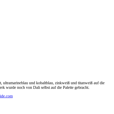
 ultramarineblau und kobaltblau, zinkweiß und titanweiß auf die
rk wurde noch von Dali selbst auf die Palette gebracht.
ide.com