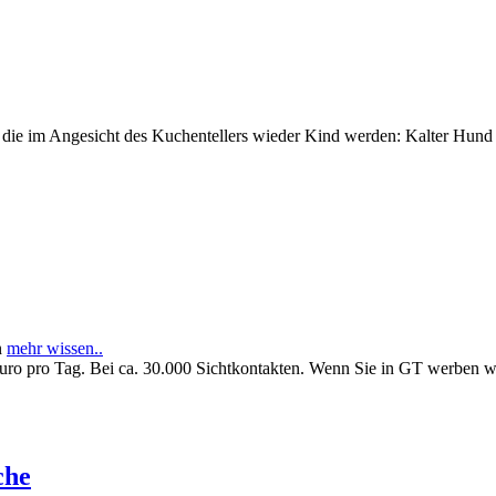
e im Angesicht des Kuchentellers wieder Kind werden: Kalter Hund l
n
mehr wissen..
Euro pro Tag. Bei ca. 30.000 Sichtkontakten. Wenn Sie in GT werben 
che