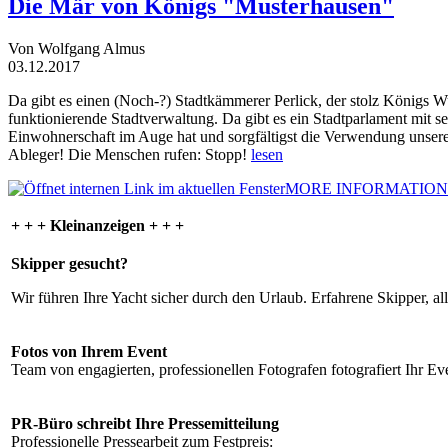
Die Mär von Königs "Musterhausen"
Von Wolfgang Almus
03.12.2017
Da gibt es einen (Noch-?) Stadtkämmerer Perlick, der stolz Königs W
funktionierende Stadtverwaltung. Da gibt es ein Stadtparlament mit 
Einwohnerschaft im Auge hat und sorgfältigst die Verwendung unsere
Ableger! Die Menschen rufen: Stopp!
lesen
MORE INFORMATION
+ + + Kleinanzeigen + + +
Skipper gesucht?
Wir führen Ihre Yacht sicher durch den Urlaub. Erfahrene Skipper, al
Fotos von Ihrem Event
Team von engagierten, professionellen Fotografen fotografiert Ihr Eve
PR-Büro schreibt Ihre Pressemitteilung
Professionelle Pressearbeit zum Festpreis: