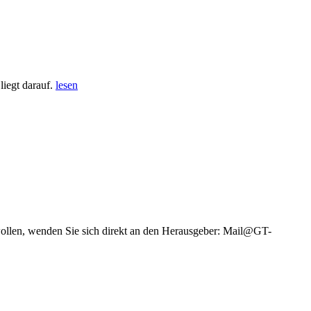
iegt darauf.
lesen
wollen, wenden Sie sich direkt an den Herausgeber: Mail@GT-