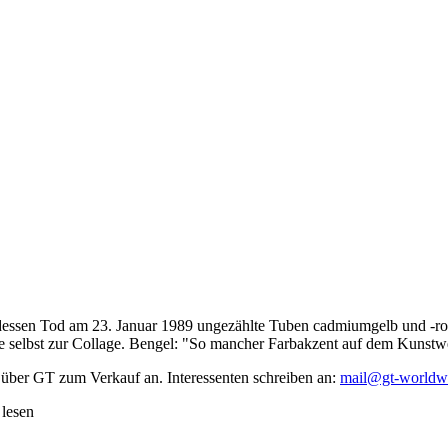
dessen Tod am 23. Januar 1989 ungezählte Tuben cadmiumgelb und -rot,
te selbst zur Collage. Bengel: "So mancher Farbakzent auf dem Kunstwe
 über GT zum Verkauf an. Interessenten schreiben an:
mail@gt-worldw
 lesen