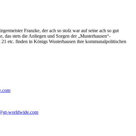
germeister Franzke, der ach so stolz war auf seine ach so gut
e, das stets die Anliegen und Sorgen der „Musterhausen“-
t 21 etc. finden in Königs Wusterhausen ihre kommunalpolitischen
e.com
@gt-worldwide.com