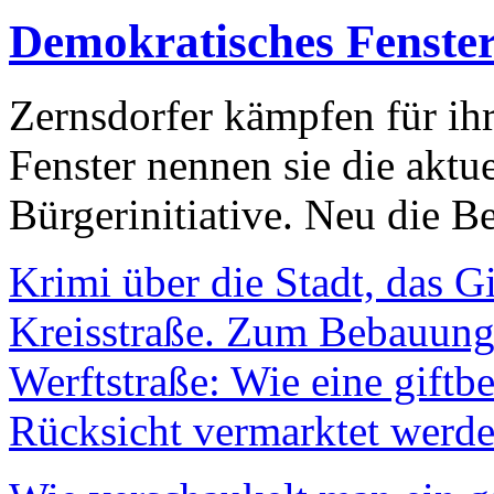
Demokratisches Fenste
Zernsdorfer kämpfen für ih
Fenster nennen sie die aktu
Bürgerinitiative. Neu die Be
Krimi über die Stadt, das G
Kreisstraße. Zum Bebauungs
Werftstraße: Wie eine giftb
Rücksicht vermarktet werde