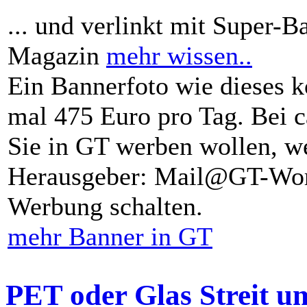
... und verlinkt mit Super-B
Magazin
mehr wissen..
Ein Bannerfoto wie dieses k
mal 475 Euro pro Tag. Bei 
Sie in GT werben wollen, we
Herausgeber: Mail@GT-Worl
Werbung schalten.
mehr Banner in GT
PET oder Glas Streit u