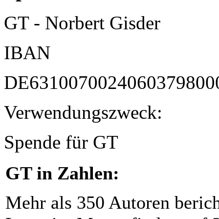
GT - Norbert Gisder
IBAN
DE6310070024060379800
Verwendungszweck:
Spende für GT
GT in Zahlen:
Mehr als 350 Autoren beric