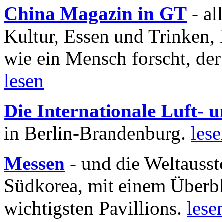
China Magazin in GT
- al
Kultur, Essen und Trinken, 
wie ein Mensch forscht, der
lesen
Die Internationale Luft-
in Berlin-Brandenburg.
les
Messen
- und die Weltausst
Südkorea, mit einem Überbl
wichtigsten Pavillions.
lese