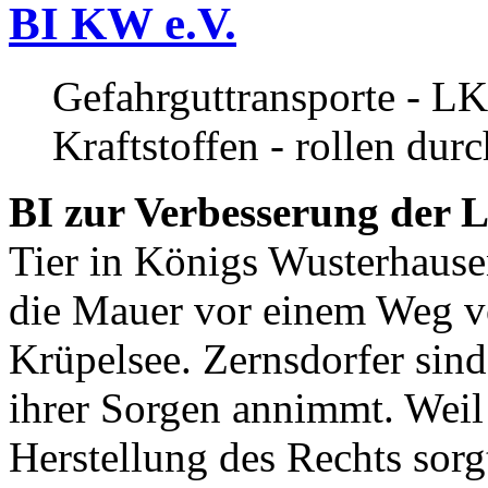
BI KW e.V.
Gefahrguttransporte - LK
Kraftstoffen - rollen dur
BI zur Verbesserung der L
Tier in Königs Wusterhause
die Mauer vor einem Weg v
Krüpelsee. Zernsdorfer sind 
ihrer Sorgen annimmt. Weil 
Herstellung des Rechts sor