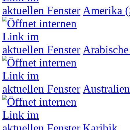
Amerika (
Arabische
Australien
Karibik