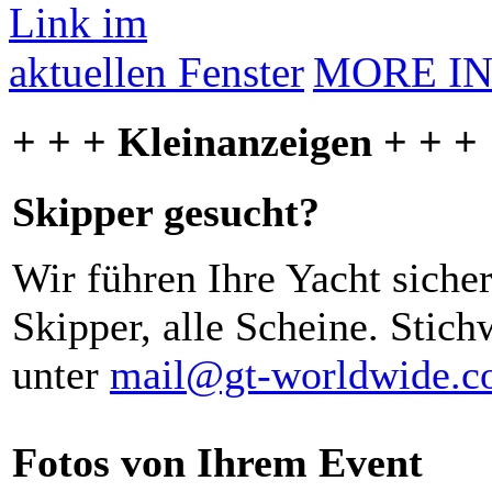
MORE I
+ + + Kleinanzeigen + + +
Skipper gesucht?
Wir führen Ihre Yacht siche
Skipper, alle Scheine. Stich
unter
mail@gt-worldwide.
Fotos von Ihrem Event