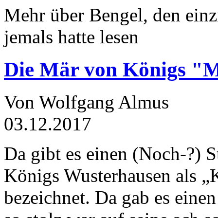
Mehr über Bengel, den einz
jemals hatte lesen
Die Mär von Königs "
Von Wolfgang Almus
03.12.2017
Da gibt es einen (Noch-?) S
Königs Wusterhausen als „
bezeichnet. Da gab es einen