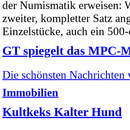
der Numismatik erweisen: W
zweiter, kompletter Satz an
Einzelstücke, auch ein 500-
GT spiegelt das MPC-
Die schönsten Nachrichten
Immobilien
Kultkeks Kalter Hund