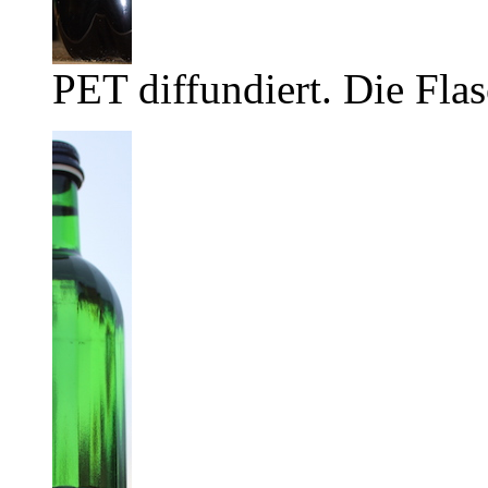
PET diffundiert. Die Flas