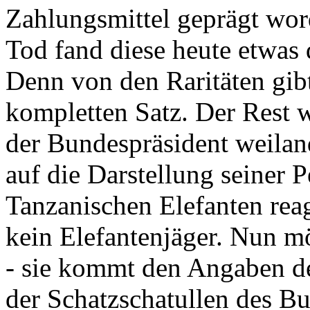
Zahlungsmittel geprägt wor
Tod fand diese heute etwas 
Denn von den Raritäten gibt
kompletten Satz. Der Rest
der Bundespräsident weila
auf die Darstellung seiner 
Tanzanischen Elefanten reagie
kein Elefantenjäger. Nun m
- sie kommt den Angaben de
der Schatzschatullen des Bu