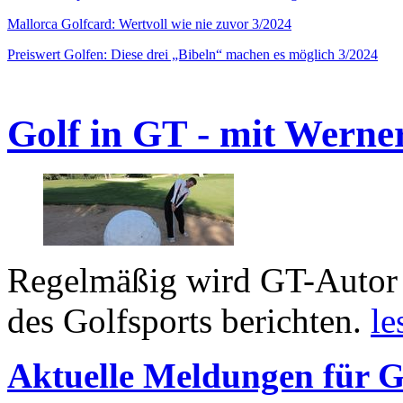
Mallorca Golfcard: Wertvoll wie nie zuvor 3/2024
Preiswert Golfen: Diese drei „Bibeln“ machen es möglich 3/2024
Golf in GT - mit Werne
Regelmäßig wird GT-Autor 
des Golfsports berichten.
le
Aktuelle Meldungen für G