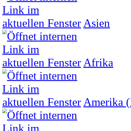
Asien
Afrika
Amerika (