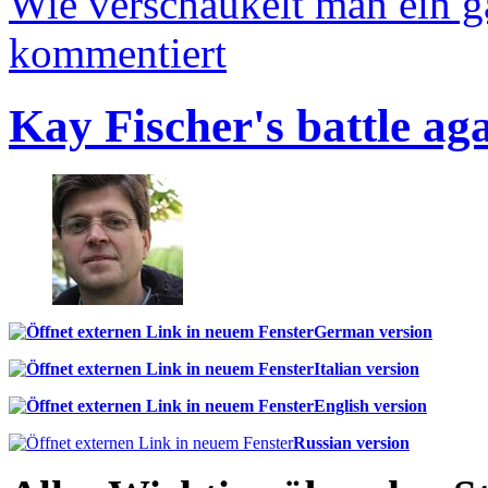
Wie verschaukelt man ein 
kommentiert
Kay Fischer's battle ag
German version
Italian version
English version
Russian version