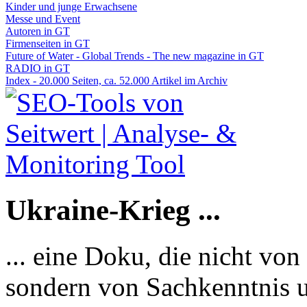
Kinder und junge Erwachsene
Messe und Event
Autoren in GT
Firmenseiten in GT
Future of Water - Global Trends - The new magazine in GT
RADIO in GT
Index - 20.000 Seiten, ca. 52.000 Artikel im Archiv
Ukraine-Krieg ...
... eine Doku, die nicht von
sondern von Sachkenntnis u