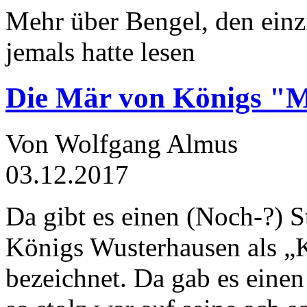
Mehr über Bengel, den einz
jemals hatte lesen
Die Mär von Königs "
Von Wolfgang Almus
03.12.2017
Da gibt es einen (Noch-?) S
Königs Wusterhausen als „
bezeichnet. Da gab es einen