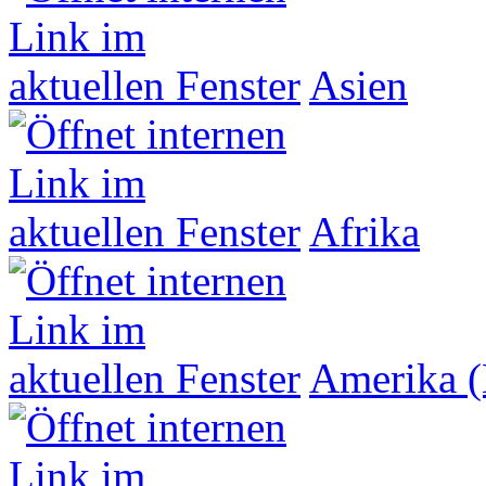
Asien
Afrika
Amerika (