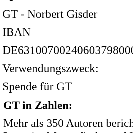
GT - Norbert Gisder
IBAN
DE6310070024060379800
Verwendungszweck:
Spende für GT
GT in Zahlen:
Mehr als 350 Autoren beric