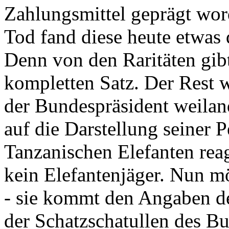
Zahlungsmittel geprägt wor
Tod fand diese heute etwas 
Denn von den Raritäten gibt
kompletten Satz. Der Rest
der Bundespräsident weila
auf die Darstellung seiner 
Tanzanischen Elefanten reagie
kein Elefantenjäger. Nun m
- sie kommt den Angaben de
der Schatzschatullen des Bu