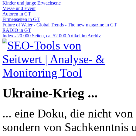
Kinder und junge Erwachsene
Messe und Event
Autoren in GT
Firmenseiten in GT
Future of Water - Global Trends - The new magazine in GT
RADIO in GT
Index - 20.000 Seiten, ca. 52.000 Artikel im Archiv
Ukraine-Krieg ...
... eine Doku, die nicht von
sondern von Sachkenntnis u