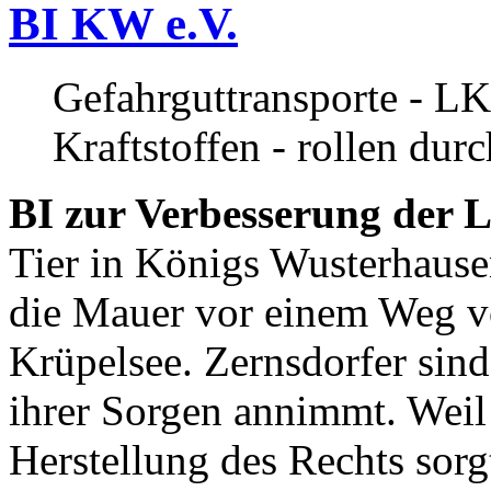
BI KW e.V.
Gefahrguttransporte - LK
Kraftstoffen - rollen dur
BI zur Verbesserung der L
Tier in Königs Wusterhause
die Mauer vor einem Weg v
Krüpelsee. Zernsdorfer sind 
ihrer Sorgen annimmt. Weil 
Herstellung des Rechts sor