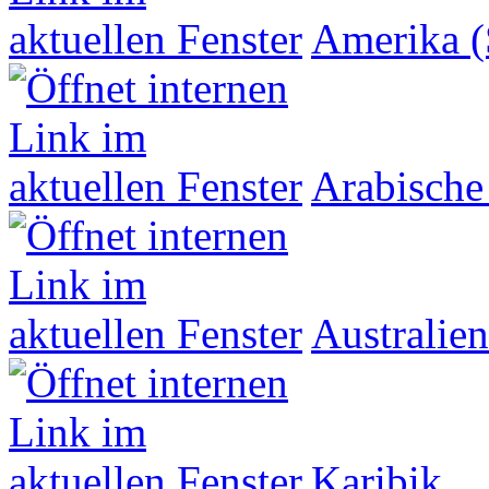
Amerika (
Arabische
Australien
Karibik