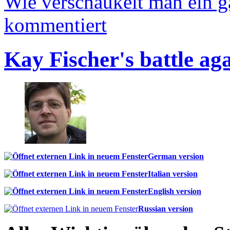
Wie verschaukelt man ein 
kommentiert
Kay Fischer's battle ag
German version
Italian version
English version
Russian version