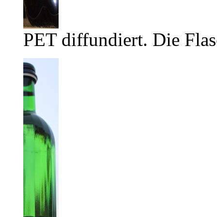
PET diffundiert. Die Flas