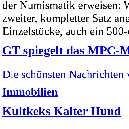
der Numismatik erweisen: W
zweiter, kompletter Satz an
Einzelstücke, auch ein 500-
GT spiegelt das MPC-
Die schönsten Nachrichten
Immobilien
Kultkeks Kalter Hund