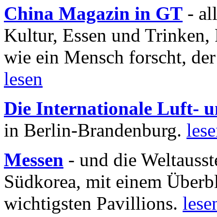
China Magazin in GT
- al
Kultur, Essen und Trinken, 
wie ein Mensch forscht, der
lesen
Die Internationale Luft-
in Berlin-Brandenburg.
les
Messen
- und die Weltausst
Südkorea, mit einem Überbl
wichtigsten Pavillions.
lese