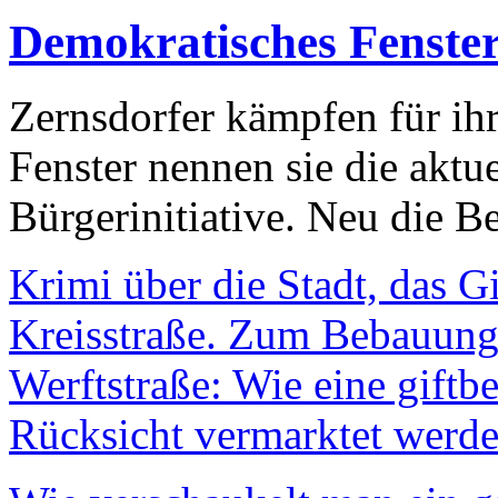
Demokratisches Fenste
Zernsdorfer kämpfen für ih
Fenster nennen sie die aktu
Bürgerinitiative. Neu die Be
Krimi über die Stadt, das G
Kreisstraße. Zum Bebauungs
Werftstraße: Wie eine giftb
Rücksicht vermarktet werde