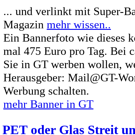
... und verlinkt mit Super-B
Magazin
mehr wissen..
Ein Bannerfoto wie dieses k
mal 475 Euro pro Tag. Bei 
Sie in GT werben wollen, we
Herausgeber: Mail@GT-Worl
Werbung schalten.
mehr Banner in GT
PET oder Glas Streit u