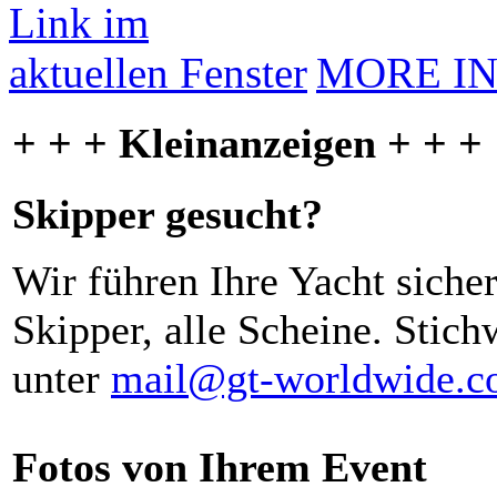
MORE I
+ + + Kleinanzeigen + + +
Skipper gesucht?
Wir führen Ihre Yacht siche
Skipper, alle Scheine. Stich
unter
mail@gt-worldwide.
Fotos von Ihrem Event