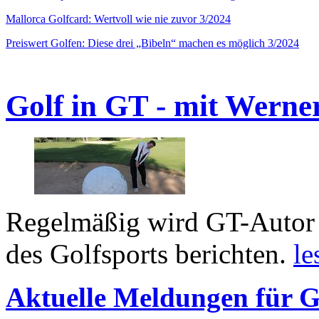
Mallorca Golfcard: Wertvoll wie nie zuvor 3/2024
Preiswert Golfen: Diese drei „Bibeln“ machen es möglich 3/2024
Golf in GT - mit Werne
Regelmäßig wird GT-Autor 
des Golfsports berichten.
le
Aktuelle Meldungen für G