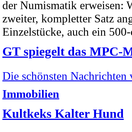
der Numismatik erweisen: W
zweiter, kompletter Satz an
Einzelstücke, auch ein 500-
GT spiegelt das MPC-
Die schönsten Nachrichten
Immobilien
Kultkeks Kalter Hund