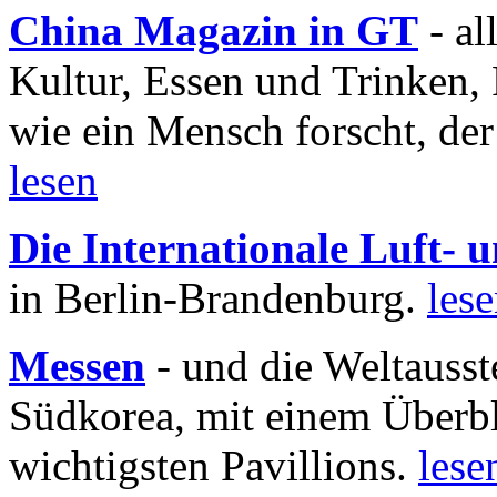
China Magazin in GT
- al
Kultur, Essen und Trinken, 
wie ein Mensch forscht, der
lesen
Die Internationale Luft-
in Berlin-Brandenburg.
les
Messen
- und die Weltausst
Südkorea, mit einem Überbl
wichtigsten Pavillions.
lese