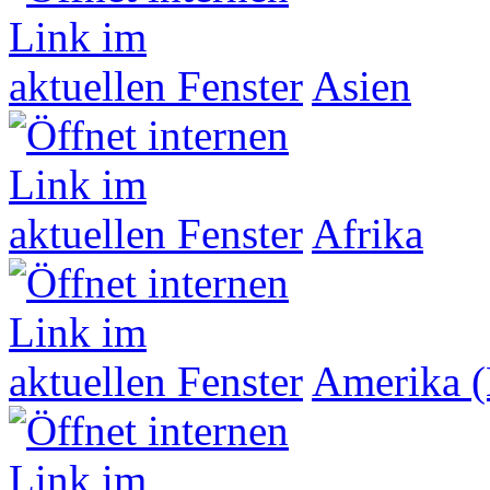
Asien
Afrika
Amerika (