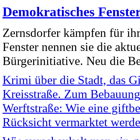
Demokratisches Fenste
Zernsdorfer kämpfen für ih
Fenster nennen sie die aktu
Bürgerinitiative. Neu die Be
Krimi über die Stadt, das G
Kreisstraße. Zum Bebauungs
Werftstraße: Wie eine giftb
Rücksicht vermarktet werde