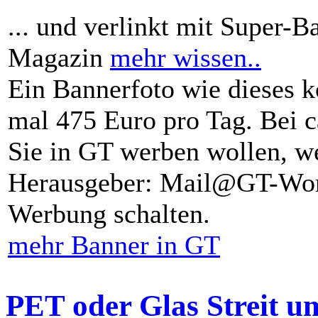
... und verlinkt mit Super-B
Magazin
mehr wissen..
Ein Bannerfoto wie dieses k
mal 475 Euro pro Tag. Bei 
Sie in GT werben wollen, we
Herausgeber: Mail@GT-Worl
Werbung schalten.
mehr Banner in GT
PET oder Glas Streit u