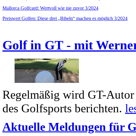
Mallorca Golfcard: Wertvoll wie nie zuvor 3/2024
Preiswert Golfen: Diese drei „Bibeln“ machen es möglich 3/2024
Golf in GT - mit Werne
Regelmäßig wird GT-Autor 
des Golfsports berichten.
le
Aktuelle Meldungen für G