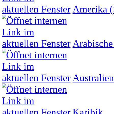
Amerika (
Arabische
Australien
Karibik