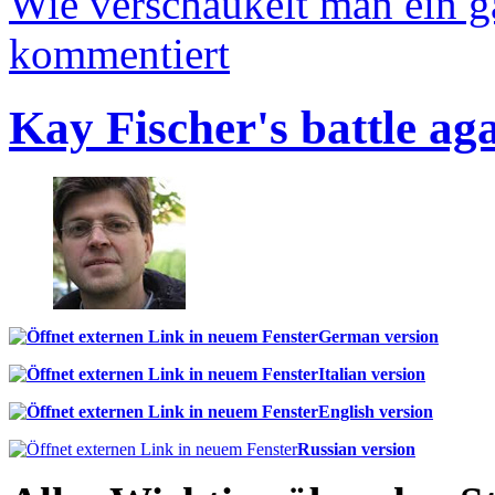
Wie verschaukelt man ein 
kommentiert
Kay Fischer's battle ag
German version
Italian version
English version
Russian version