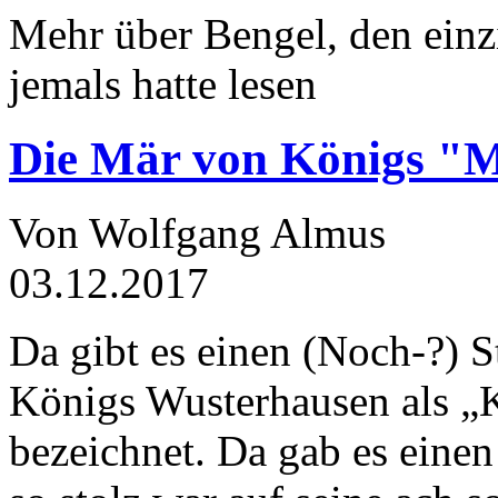
Mehr über Bengel, den einz
jemals hatte lesen
Die Mär von Königs "
Von Wolfgang Almus
03.12.2017
Da gibt es einen (Noch-?) S
Königs Wusterhausen als „
bezeichnet. Da gab es einen