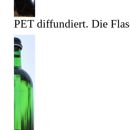
PET diffundiert. Die Flas