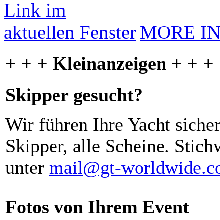
MORE I
+ + + Kleinanzeigen + + +
Skipper gesucht?
Wir führen Ihre Yacht siche
Skipper, alle Scheine. Stich
unter
mail@gt-worldwide.
Fotos von Ihrem Event