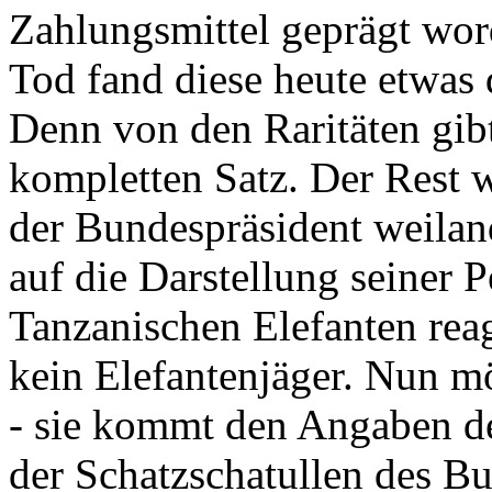
Zahlungsmittel geprägt wor
Tod fand diese heute etwas 
Denn von den Raritäten gibt
kompletten Satz. Der Rest
der Bundespräsident weila
auf die Darstellung seiner 
Tanzanischen Elefanten reagie
kein Elefantenjäger. Nun m
- sie kommt den Angaben de
der Schatzschatullen des Bu