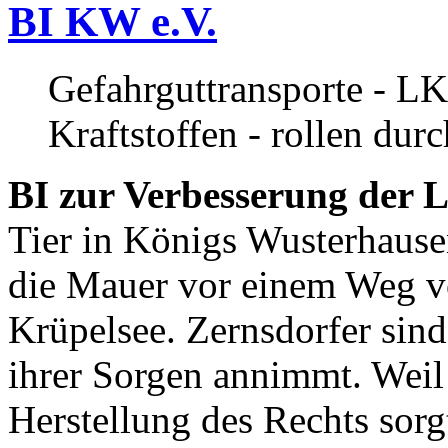
BI KW e.V.
Gefahrguttransporte - LK
Kraftstoffen - rollen dur
BI zur Verbesserung der L
Tier in Königs Wusterhause
die Mauer vor einem Weg v
Krüpelsee. Zernsdorfer sind 
ihrer Sorgen annimmt. Weil 
Herstellung des Rechts sor