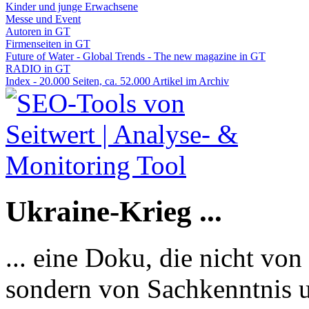
Kinder und junge Erwachsene
Messe und Event
Autoren in GT
Firmenseiten in GT
Future of Water - Global Trends - The new magazine in GT
RADIO in GT
Index - 20.000 Seiten, ca. 52.000 Artikel im Archiv
Ukraine-Krieg ...
... eine Doku, die nicht von
sondern von Sachkenntnis u