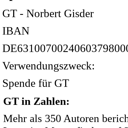
GT - Norbert Gisder
IBAN
DE6310070024060379800
Verwendungszweck:
Spende für GT
GT in Zahlen:
Mehr als 350 Autoren beric