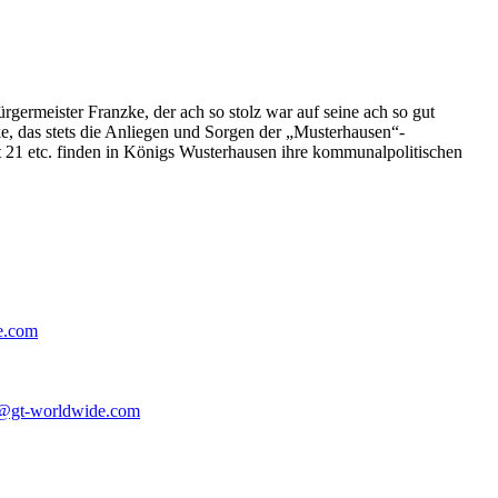
germeister Franzke, der ach so stolz war auf seine ach so gut
e, das stets die Anliegen und Sorgen der „Musterhausen“-
t 21 etc. finden in Königs Wusterhausen ihre kommunalpolitischen
e.com
@gt-worldwide.com