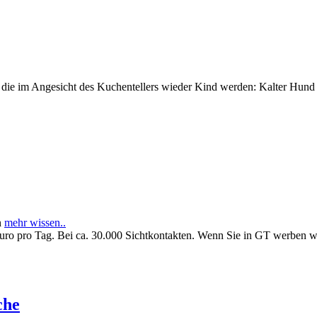
e im Angesicht des Kuchentellers wieder Kind werden: Kalter Hund l
n
mehr wissen..
Euro pro Tag. Bei ca. 30.000 Sichtkontakten. Wenn Sie in GT werben 
che