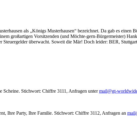
usterhausen als „Königs Musterhausen“ bezeichnet. Da gab es einen Bür
seinem großartigen Vorsitzenden (und Möchte-gern-Bürgermeister) Hank
r Steuergelder überwacht. Soweit die Mär! Doch leider: BER, Stuttgar
le Scheine. Stichwort: Chiffre 3111, Anfragen unter
mail@gt-worldwid
nt, Ihre Party, Ihre Familie. Stichwort: Chiffre 3112, Anfragen an
mail