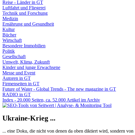
Reise - Länder in GT
Luftfahrt und Fliegerei
Technik und Forschung
Medizin
Ernährung und Gesundheit
Kultur
Bücher
Wirtschaft
Besondere Immobilien
Politik
Gesellschaft
Umwelt, Klima, Zukunft
Kinder und junge Erwachsene
Messe und Event
Autoren in GT
Firmenseiten in GT
Future of Water - Global Trends - The new magazine in GT
RADIO in GT
Index - 20.000 Seiten, ca. 52.000 Artikel im Archiv
Ukraine-Krieg ...
... eine Doku, die nicht von denen da oben diktiert wird, sondern vo