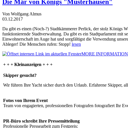
Die Mär von Königs "Musterhausen"
Von Wolfgang Almus
03.12.2017
Da gibt es einen (Noch-?) Stadtkämmerer Perlick, der stolz Königs W
funktionierende Stadtverwaltung. Da gibt es ein Stadtparlament mit 
Einwohnerschaft im Auge hat und sorgfältigst die Verwendung unsere
Ableger! Die Menschen rufen: Stopp!
lesen
MORE INFORMATION
+ + + Kleinanzeigen + + +
Skipper gesucht?
Wir führen Ihre Yacht sicher durch den Urlaub. Erfahrene Skipper, al
Fotos von Ihrem Event
Team von engagierten, professionellen Fotografen fotografiert Ihr Eve
PR-Büro schreibt Ihre Pressemitteilung
Professionelle Pressearbeit zum Festpreis: