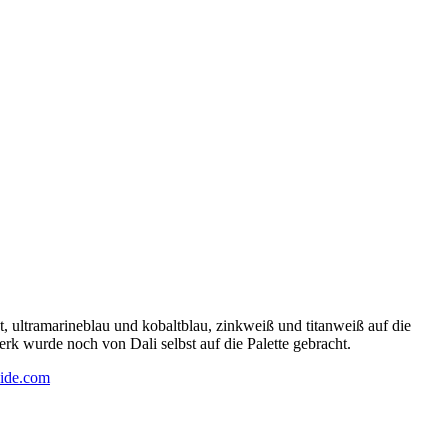
 ultramarineblau und kobaltblau, zinkweiß und titanweiß auf die
rk wurde noch von Dali selbst auf die Palette gebracht.
ide.com