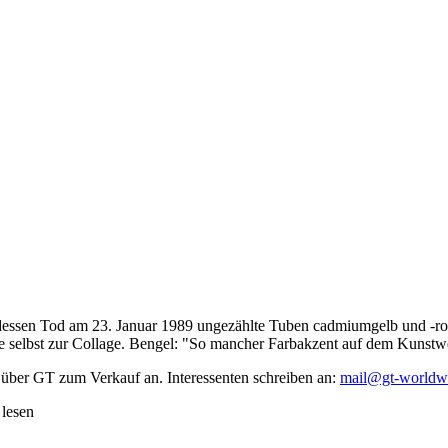
dessen Tod am 23. Januar 1989 ungezählte Tuben cadmiumgelb und -rot,
te selbst zur Collage. Bengel: "So mancher Farbakzent auf dem Kunstwe
 über GT zum Verkauf an. Interessenten schreiben an:
mail@gt-worldw
 lesen