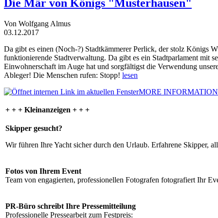
Die Mär von Königs "Musterhausen"
Von Wolfgang Almus
03.12.2017
Da gibt es einen (Noch-?) Stadtkämmerer Perlick, der stolz Königs W
funktionierende Stadtverwaltung. Da gibt es ein Stadtparlament mit 
Einwohnerschaft im Auge hat und sorgfältigst die Verwendung unsere
Ableger! Die Menschen rufen: Stopp!
lesen
MORE INFORMATION
+ + + Kleinanzeigen + + +
Skipper gesucht?
Wir führen Ihre Yacht sicher durch den Urlaub. Erfahrene Skipper, al
Fotos von Ihrem Event
Team von engagierten, professionellen Fotografen fotografiert Ihr Eve
PR-Büro schreibt Ihre Pressemitteilung
Professionelle Pressearbeit zum Festpreis: