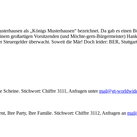
usterhausen als „Königs Musterhausen“ bezeichnet. Da gab es einen Bür
seinem großartigen Vorsitzenden (und Möchte-gern-Bürgermeister) Hank
r Steuergelder überwacht. Soweit die Mär! Doch leider: BER, Stuttgar
le Scheine. Stichwort: Chiffre 3111, Anfragen unter
mail@gt-worldwid
nt, Ihre Party, Ihre Familie. Stichwort: Chiffre 3112, Anfragen an
mail