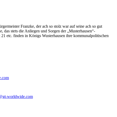
germeister Franzke, der ach so stolz war auf seine ach so gut
e, das stets die Anliegen und Sorgen der „Musterhausen“-
t 21 etc. finden in Königs Wusterhausen ihre kommunalpolitischen
e.com
@gt-worldwide.com