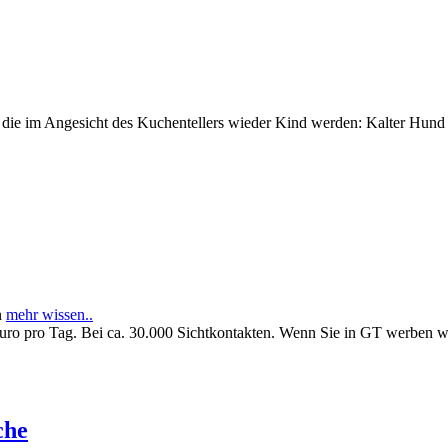
e im Angesicht des Kuchentellers wieder Kind werden: Kalter Hund l
n
mehr wissen..
Euro pro Tag. Bei ca. 30.000 Sichtkontakten. Wenn Sie in GT werben 
che