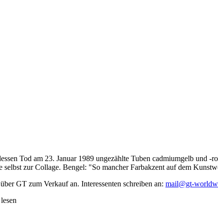
dessen Tod am 23. Januar 1989 ungezählte Tuben cadmiumgelb und -rot,
te selbst zur Collage. Bengel: "So mancher Farbakzent auf dem Kunstwe
 über GT zum Verkauf an. Interessenten schreiben an:
mail@gt-worldw
 lesen