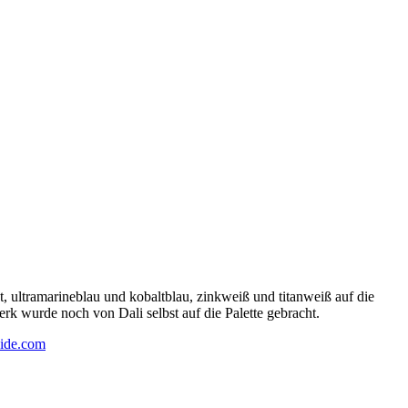
 ultramarineblau und kobaltblau, zinkweiß und titanweiß auf die
rk wurde noch von Dali selbst auf die Palette gebracht.
ide.com