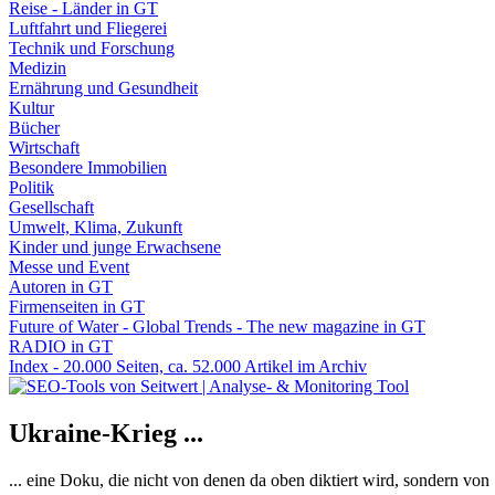
Reise - Länder in GT
Luftfahrt und Fliegerei
Technik und Forschung
Medizin
Ernährung und Gesundheit
Kultur
Bücher
Wirtschaft
Besondere Immobilien
Politik
Gesellschaft
Umwelt, Klima, Zukunft
Kinder und junge Erwachsene
Messe und Event
Autoren in GT
Firmenseiten in GT
Future of Water - Global Trends - The new magazine in GT
RADIO in GT
Index - 20.000 Seiten, ca. 52.000 Artikel im Archiv
Ukraine-Krieg ...
... eine Doku, die nicht von denen da oben diktiert wird, sondern vo