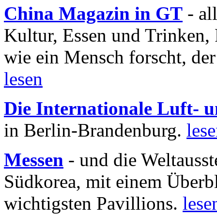
China Magazin in GT
- al
Kultur, Essen und Trinken, 
wie ein Mensch forscht, der
lesen
Die Internationale Luft-
in Berlin-Brandenburg.
les
Messen
- und die Weltausst
Südkorea, mit einem Überbl
wichtigsten Pavillions.
lese