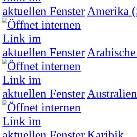
Amerika (
Arabische
Australien
Karibik