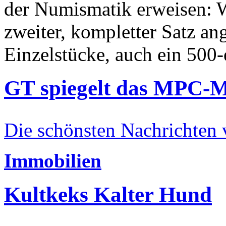
der Numismatik erweisen: W
zweiter, kompletter Satz an
Einzelstücke, auch ein 500-
GT spiegelt das MPC-
Die schönsten Nachrichten
Immobilien
Kultkeks Kalter Hund