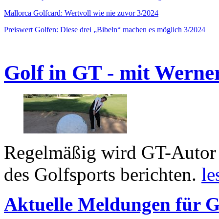
Mallorca Golfcard: Wertvoll wie nie zuvor 3/2024
Preiswert Golfen: Diese drei „Bibeln“ machen es möglich 3/2024
Golf in GT - mit Werne
Regelmäßig wird GT-Autor 
des Golfsports berichten.
le
Aktuelle Meldungen für G