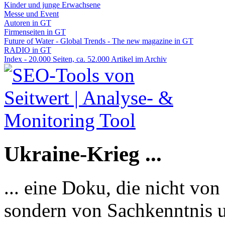
Kinder und junge Erwachsene
Messe und Event
Autoren in GT
Firmenseiten in GT
Future of Water - Global Trends - The new magazine in GT
RADIO in GT
Index - 20.000 Seiten, ca. 52.000 Artikel im Archiv
Ukraine-Krieg ...
... eine Doku, die nicht von
sondern von Sachkenntnis u