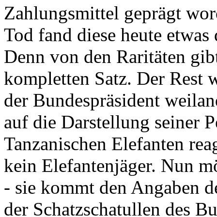
Zahlungsmittel geprägt wor
Tod fand diese heute etwas 
Denn von den Raritäten gibt
kompletten Satz. Der Rest
der Bundespräsident weila
auf die Darstellung seiner 
Tanzanischen Elefanten reagie
kein Elefantenjäger. Nun m
- sie kommt den Angaben de
der Schatzschatullen des Bu