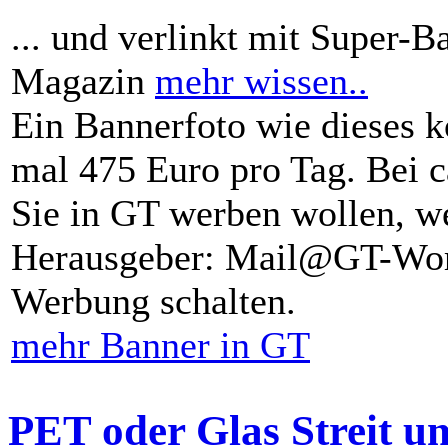
... und verlinkt mit Super-B
Magazin
mehr wissen..
Ein Bannerfoto wie dieses k
mal 475 Euro pro Tag. Bei 
Sie in GT werben wollen, we
Herausgeber: Mail@GT-Worl
Werbung schalten.
mehr Banner in GT
PET oder Glas Streit u