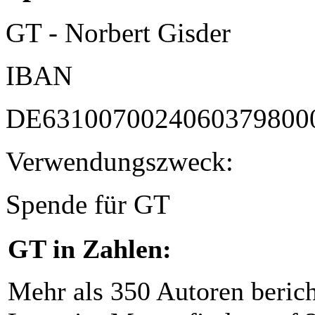
GT - Norbert Gisder
IBAN
DE6310070024060379800
Verwendungszweck:
Spende für GT
GT in Zahlen:
Mehr als 350 Autoren beric