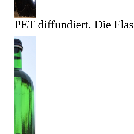
PET diffundiert. Die Flas