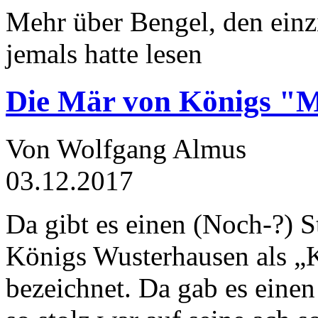
Mehr über Bengel, den einz
jemals hatte lesen
Die Mär von Königs "
Von Wolfgang Almus
03.12.2017
Da gibt es einen (Noch-?) S
Königs Wusterhausen als „
bezeichnet. Da gab es einen