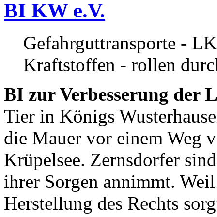
BI KW e.V.
Gefahrguttransporte - LK
Kraftstoffen - rollen dur
BI zur Verbesserung der L
Tier in Königs Wusterhause
die Mauer vor einem Weg v
Krüpelsee. Zernsdorfer sind 
ihrer Sorgen annimmt. Weil 
Herstellung des Rechts sor