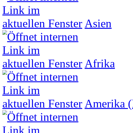
Asien
Afrika
Amerika (