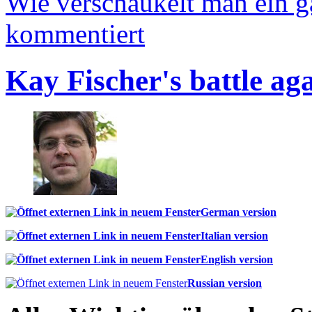
Wie verschaukelt man ein 
kommentiert
Kay Fischer's battle ag
German version
Italian version
English version
Russian version