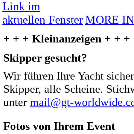
MORE I
+ + + Kleinanzeigen + + +
Skipper gesucht?
Wir führen Ihre Yacht siche
Skipper, alle Scheine. Stich
unter
mail@gt-worldwide.
Fotos von Ihrem Event