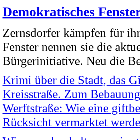
Demokratisches Fenste
Zernsdorfer kämpfen für ih
Fenster nennen sie die aktu
Bürgerinitiative. Neu die Be
Krimi über die Stadt, das G
Kreisstraße. Zum Bebauungs
Werftstraße: Wie eine giftb
Rücksicht vermarktet werde