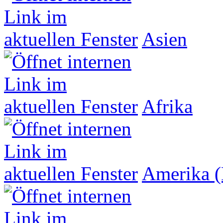
Asien
Afrika
Amerika (