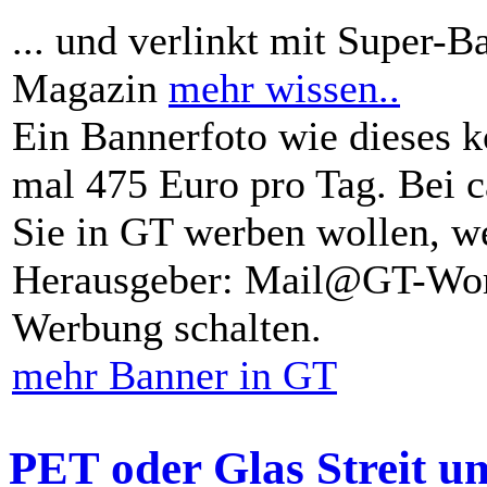
... und verlinkt mit Super-B
Magazin
mehr wissen..
Ein Bannerfoto wie dieses k
mal 475 Euro pro Tag. Bei 
Sie in GT werben wollen, we
Herausgeber: Mail@GT-Worl
Werbung schalten.
mehr Banner in GT
PET oder Glas Streit u