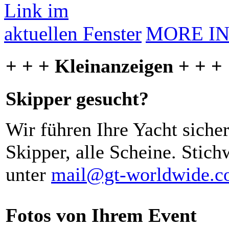
MORE I
+ + + Kleinanzeigen + + +
Skipper gesucht?
Wir führen Ihre Yacht siche
Skipper, alle Scheine. Stich
unter
mail@gt-worldwide.
Fotos von Ihrem Event