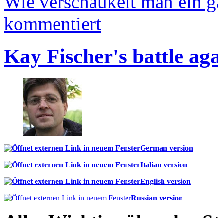
Wie verschaukelt man ein 
kommentiert
Kay Fischer's battle ag
German version
Italian version
English version
Russian version