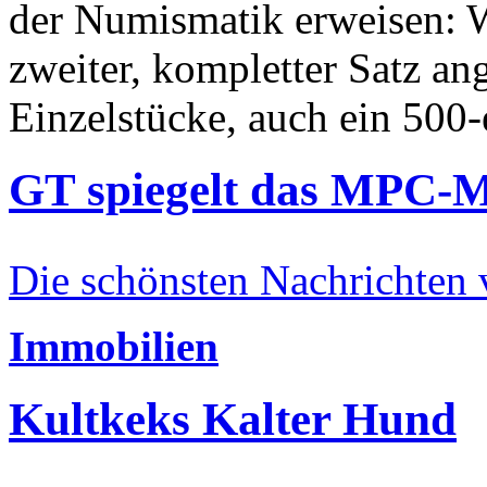
der Numismatik erweisen: W
zweiter, kompletter Satz an
Einzelstücke, auch ein 500-
GT spiegelt das MPC-
Die schönsten Nachrichten
Immobilien
Kultkeks Kalter Hund