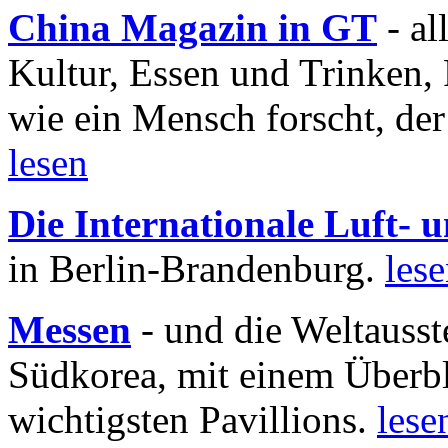
China Magazin in GT
- al
Kultur, Essen und Trinken, 
wie ein Mensch forscht, der
lesen
Die Internationale Luft-
in Berlin-Brandenburg.
les
Messen
- und die Weltausst
Südkorea, mit einem Überbl
wichtigsten Pavillions.
lese