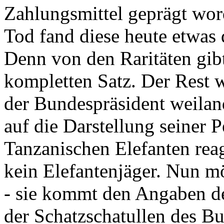
Zahlungsmittel geprägt wor
Tod fand diese heute etwas 
Denn von den Raritäten gibt
kompletten Satz. Der Rest
der Bundespräsident weila
auf die Darstellung seiner 
Tanzanischen Elefanten reagie
kein Elefantenjäger. Nun m
- sie kommt den Angaben de
der Schatzschatullen des Bu