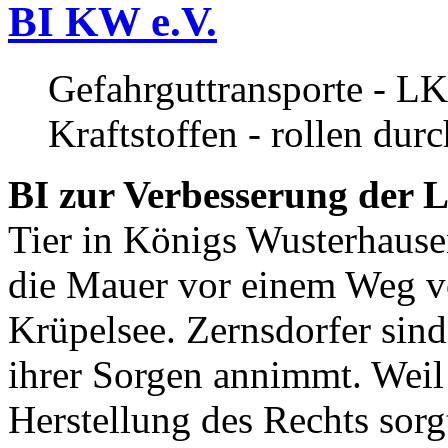
BI KW e.V.
Gefahrguttransporte - LK
Kraftstoffen - rollen dur
BI zur Verbesserung der L
Tier in Königs Wusterhause
die Mauer vor einem Weg v
Krüpelsee. Zernsdorfer sind 
ihrer Sorgen annimmt. Weil 
Herstellung des Rechts sor