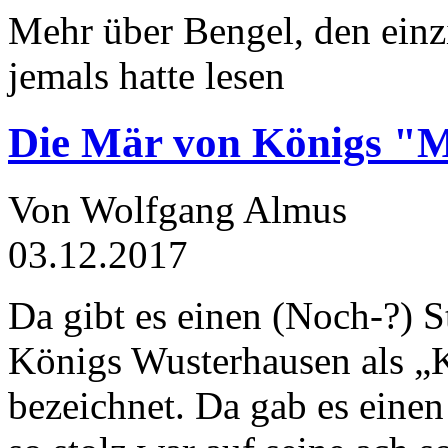
Mehr über Bengel, den einz
jemals hatte lesen
Die Mär von Königs "
Von Wolfgang Almus
03.12.2017
Da gibt es einen (Noch-?) S
Königs Wusterhausen als „
bezeichnet. Da gab es einen