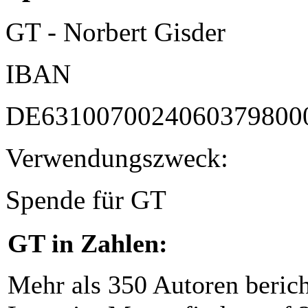
GT - Norbert Gisder
IBAN
DE6310070024060379800
Verwendungszweck:
Spende für GT
GT in Zahlen:
Mehr als 350 Autoren beric