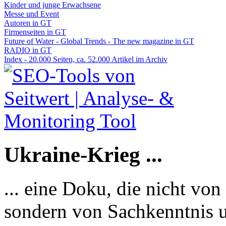
Kinder und junge Erwachsene
Messe und Event
Autoren in GT
Firmenseiten in GT
Future of Water - Global Trends - The new magazine in GT
RADIO in GT
Index - 20.000 Seiten, ca. 52.000 Artikel im Archiv
Ukraine-Krieg ...
... eine Doku, die nicht von
sondern von Sachkenntnis u