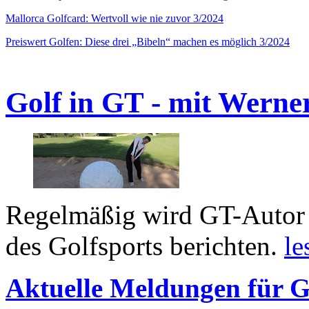
Mallorca Golfcard: Wertvoll wie nie zuvor 3/2024
Preiswert Golfen: Diese drei „Bibeln“ machen es möglich 3/2024
Golf in GT - mit Werne
Regelmäßig wird GT-Autor 
des Golfsports berichten.
le
Aktuelle Meldungen für G