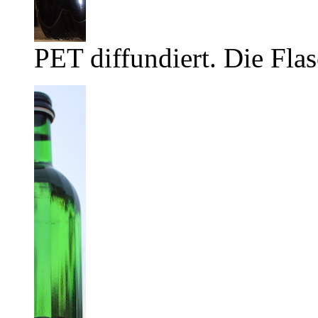
PET diffundiert. Die Flas