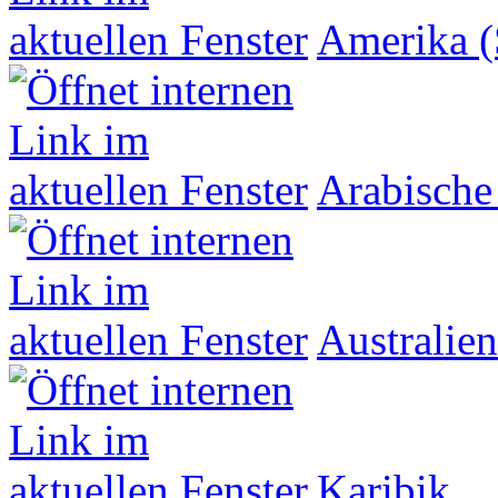
Amerika (
Arabische
Australien
Karibik