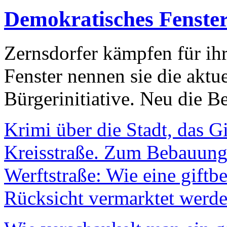
Demokratisches Fenste
Zernsdorfer kämpfen für ih
Fenster nennen sie die aktu
Bürgerinitiative. Neu die Be
Krimi über die Stadt, das G
Kreisstraße. Zum Bebauungs
Werftstraße: Wie eine giftb
Rücksicht vermarktet werde