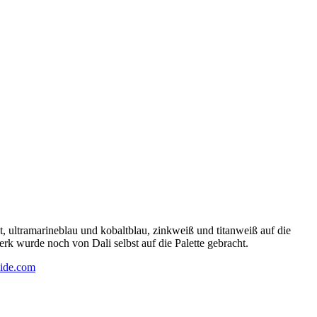
 ultramarineblau und kobaltblau, zinkweiß und titanweiß auf die
rk wurde noch von Dali selbst auf die Palette gebracht.
ide.com