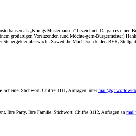
usterhausen als „Königs Musterhausen“ bezeichnet. Da gab es einen Bür
seinem großartigen Vorsitzenden (und Möchte-gern-Bürgermeister) Hank
r Steuergelder überwacht. Soweit die Mär! Doch leider: BER, Stuttgar
le Scheine. Stichwort: Chiffre 3111, Anfragen unter
mail@gt-worldwid
nt, Ihre Party, Ihre Familie. Stichwort: Chiffre 3112, Anfragen an
mail