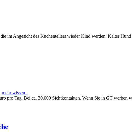
e im Angesicht des Kuchentellers wieder Kind werden: Kalter Hund l
n
mehr wissen..
Euro pro Tag. Bei ca. 30.000 Sichtkontakten. Wenn Sie in GT werben 
che