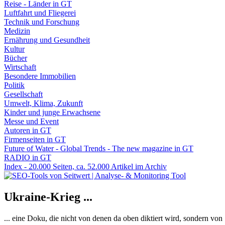
Reise - Länder in GT
Luftfahrt und Fliegerei
Technik und Forschung
Medizin
Ernährung und Gesundheit
Kultur
Bücher
Wirtschaft
Besondere Immobilien
Politik
Gesellschaft
Umwelt, Klima, Zukunft
Kinder und junge Erwachsene
Messe und Event
Autoren in GT
Firmenseiten in GT
Future of Water - Global Trends - The new magazine in GT
RADIO in GT
Index - 20.000 Seiten, ca. 52.000 Artikel im Archiv
Ukraine-Krieg ...
... eine Doku, die nicht von denen da oben diktiert wird, sondern vo