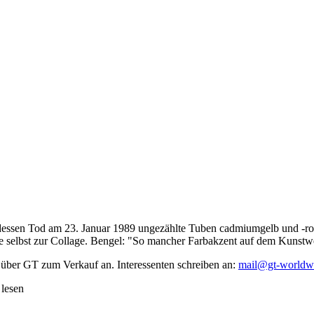
dessen Tod am 23. Januar 1989 ungezählte Tuben cadmiumgelb und -rot,
te selbst zur Collage. Bengel: "So mancher Farbakzent auf dem Kunstwe
 über GT zum Verkauf an. Interessenten schreiben an:
mail@gt-worldw
 lesen