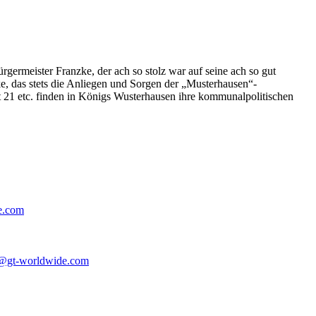
germeister Franzke, der ach so stolz war auf seine ach so gut
e, das stets die Anliegen und Sorgen der „Musterhausen“-
t 21 etc. finden in Königs Wusterhausen ihre kommunalpolitischen
e.com
@gt-worldwide.com