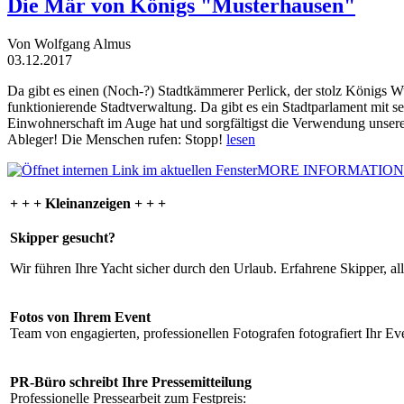
Die Mär von Königs "Musterhausen"
Von Wolfgang Almus
03.12.2017
Da gibt es einen (Noch-?) Stadtkämmerer Perlick, der stolz Königs W
funktionierende Stadtverwaltung. Da gibt es ein Stadtparlament mit 
Einwohnerschaft im Auge hat und sorgfältigst die Verwendung unsere
Ableger! Die Menschen rufen: Stopp!
lesen
MORE INFORMATION
+ + + Kleinanzeigen + + +
Skipper gesucht?
Wir führen Ihre Yacht sicher durch den Urlaub. Erfahrene Skipper, al
Fotos von Ihrem Event
Team von engagierten, professionellen Fotografen fotografiert Ihr Eve
PR-Büro schreibt Ihre Pressemitteilung
Professionelle Pressearbeit zum Festpreis: