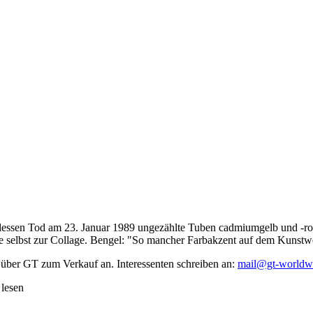
dessen Tod am 23. Januar 1989 ungezählte Tuben cadmiumgelb und -rot,
te selbst zur Collage. Bengel: "So mancher Farbakzent auf dem Kunstwe
 über GT zum Verkauf an. Interessenten schreiben an:
mail@gt-worldw
 lesen