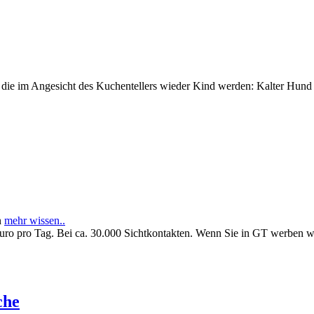
e im Angesicht des Kuchentellers wieder Kind werden: Kalter Hund l
n
mehr wissen..
Euro pro Tag. Bei ca. 30.000 Sichtkontakten. Wenn Sie in GT werben 
che