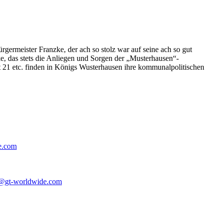
germeister Franzke, der ach so stolz war auf seine ach so gut
e, das stets die Anliegen und Sorgen der „Musterhausen“-
t 21 etc. finden in Königs Wusterhausen ihre kommunalpolitischen
e.com
@gt-worldwide.com