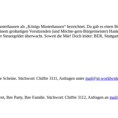
usterhausen als „Königs Musterhausen“ bezeichnet. Da gab es einen Bür
seinem großartigen Vorsitzenden (und Möchte-gern-Bürgermeister) Hank
r Steuergelder überwacht. Soweit die Mär! Doch leider: BER, Stuttgar
le Scheine. Stichwort: Chiffre 3111, Anfragen unter
mail@gt-worldwid
nt, Ihre Party, Ihre Familie. Stichwort: Chiffre 3112, Anfragen an
mail