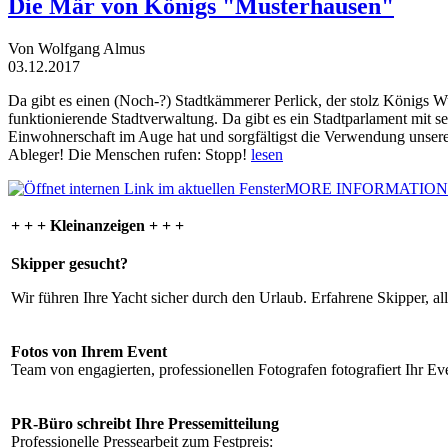
Die Mär von Königs "Musterhausen"
Von Wolfgang Almus
03.12.2017
Da gibt es einen (Noch-?) Stadtkämmerer Perlick, der stolz Königs W
funktionierende Stadtverwaltung. Da gibt es ein Stadtparlament mit 
Einwohnerschaft im Auge hat und sorgfältigst die Verwendung unsere
Ableger! Die Menschen rufen: Stopp!
lesen
MORE INFORMATION
+ + + Kleinanzeigen + + +
Skipper gesucht?
Wir führen Ihre Yacht sicher durch den Urlaub. Erfahrene Skipper, al
Fotos von Ihrem Event
Team von engagierten, professionellen Fotografen fotografiert Ihr Eve
PR-Büro schreibt Ihre Pressemitteilung
Professionelle Pressearbeit zum Festpreis: