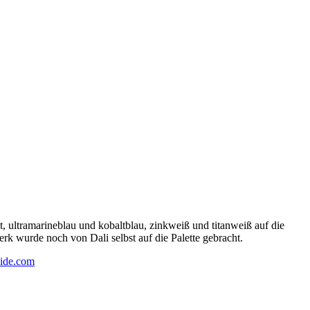
 ultramarineblau und kobaltblau, zinkweiß und titanweiß auf die
rk wurde noch von Dali selbst auf die Palette gebracht.
ide.com