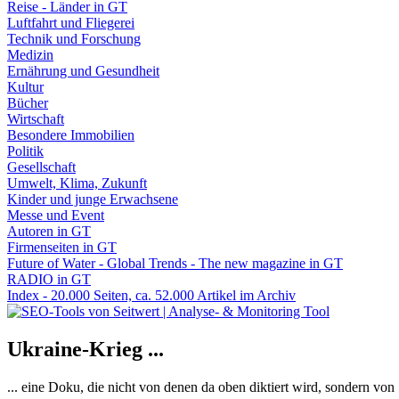
Reise - Länder in GT
Luftfahrt und Fliegerei
Technik und Forschung
Medizin
Ernährung und Gesundheit
Kultur
Bücher
Wirtschaft
Besondere Immobilien
Politik
Gesellschaft
Umwelt, Klima, Zukunft
Kinder und junge Erwachsene
Messe und Event
Autoren in GT
Firmenseiten in GT
Future of Water - Global Trends - The new magazine in GT
RADIO in GT
Index - 20.000 Seiten, ca. 52.000 Artikel im Archiv
Ukraine-Krieg ...
... eine Doku, die nicht von denen da oben diktiert wird, sondern vo