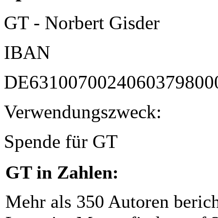
GT - Norbert Gisder
IBAN
DE6310070024060379800
Verwendungszweck:
Spende für GT
GT in Zahlen:
Mehr als 350 Autoren beric