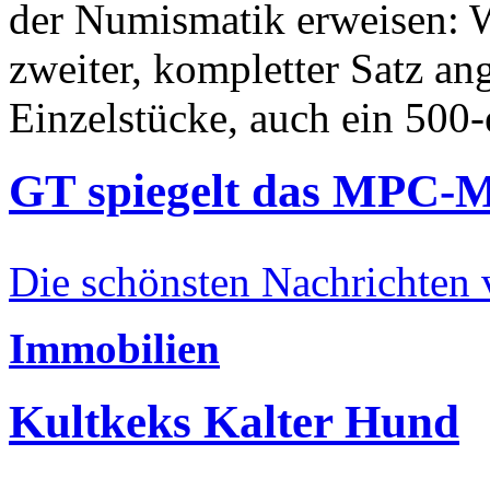
der Numismatik erweisen: W
zweiter, kompletter Satz an
Einzelstücke, auch ein 500-
GT spiegelt das MPC-
Die schönsten Nachrichten
Immobilien
Kultkeks Kalter Hund