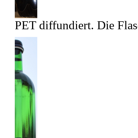
PET diffundiert. Die Flas