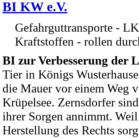
BI KW e.V.
Gefahrguttransporte - LK
Kraftstoffen - rollen dur
BI zur Verbesserung der L
Tier in Königs Wusterhause
die Mauer vor einem Weg v
Krüpelsee. Zernsdorfer sind 
ihrer Sorgen annimmt. Weil 
Herstellung des Rechts sor