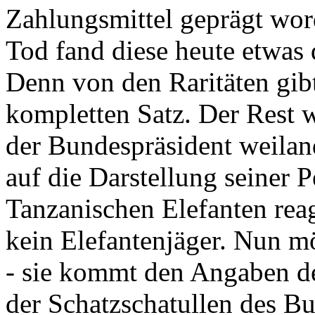
Zahlungsmittel geprägt wor
Tod fand diese heute etwas 
Denn von den Raritäten gibt
kompletten Satz. Der Rest
der Bundespräsident weila
auf die Darstellung seiner 
Tanzanischen Elefanten reagie
kein Elefantenjäger. Nun m
- sie kommt den Angaben de
der Schatzschatullen des Bu