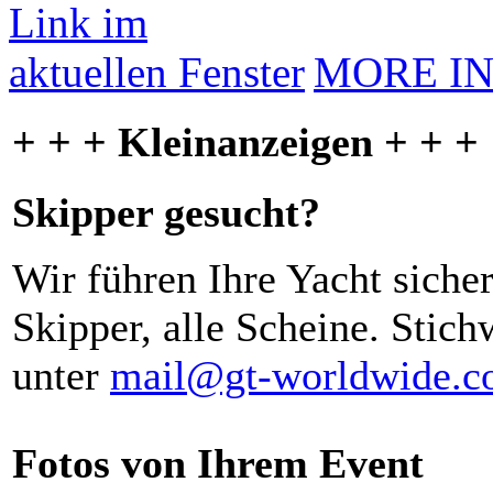
MORE I
+ + + Kleinanzeigen + + +
Skipper gesucht?
Wir führen Ihre Yacht siche
Skipper, alle Scheine. Stich
unter
mail@gt-worldwide.
Fotos von Ihrem Event