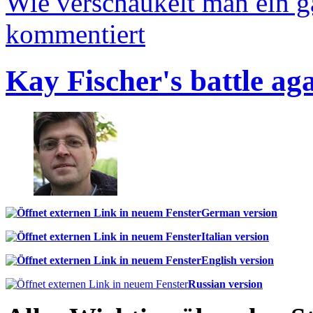
Wie verschaukelt man ein 
kommentiert
Kay Fischer's battle ag
German version
Italian version
English version
Russian version