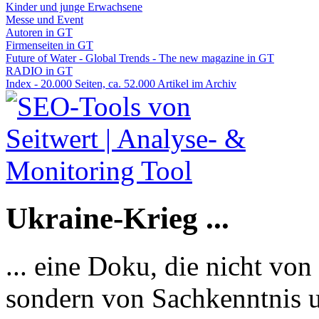
Kinder und junge Erwachsene
Messe und Event
Autoren in GT
Firmenseiten in GT
Future of Water - Global Trends - The new magazine in GT
RADIO in GT
Index - 20.000 Seiten, ca. 52.000 Artikel im Archiv
Ukraine-Krieg ...
... eine Doku, die nicht von
sondern von Sachkenntnis u