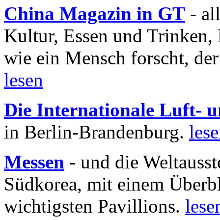
China Magazin in GT
- al
Kultur, Essen und Trinken, 
wie ein Mensch forscht, der
lesen
Die Internationale Luft-
in Berlin-Brandenburg.
les
Messen
- und die Weltausst
Südkorea, mit einem Überbl
wichtigsten Pavillions.
lese