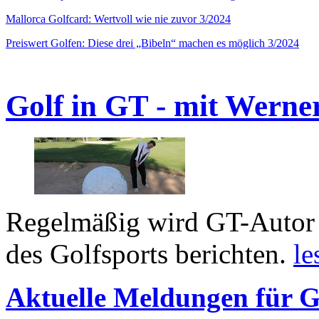
Mallorca Golfcard: Wertvoll wie nie zuvor 3/2024
Preiswert Golfen: Diese drei „Bibeln“ machen es möglich 3/2024
Golf in GT - mit Werne
Regelmäßig wird GT-Autor 
des Golfsports berichten.
le
Aktuelle Meldungen für G