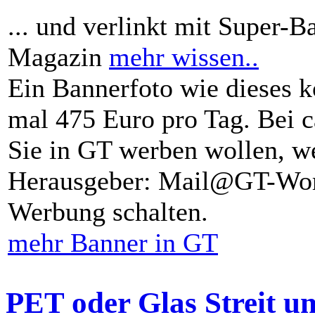
... und verlinkt mit Super-B
Magazin
mehr wissen..
Ein Bannerfoto wie dieses k
mal 475 Euro pro Tag. Bei 
Sie in GT werben wollen, we
Herausgeber: Mail@GT-Worl
Werbung schalten.
mehr Banner in GT
PET oder Glas Streit u