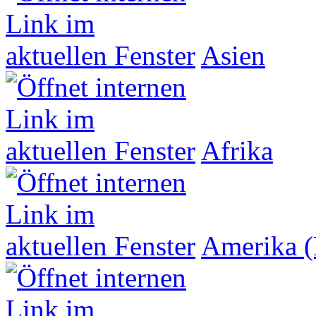
Asien
Afrika
Amerika (