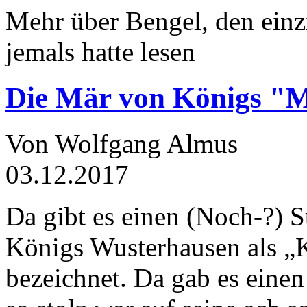
Mehr über Bengel, den einz
jemals hatte lesen
Die Mär von Königs "
Von Wolfgang Almus
03.12.2017
Da gibt es einen (Noch-?) S
Königs Wusterhausen als „
bezeichnet. Da gab es einen