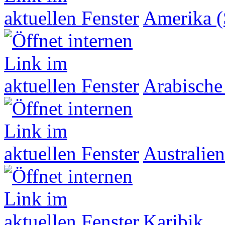
Amerika (
Arabische
Australien
Karibik