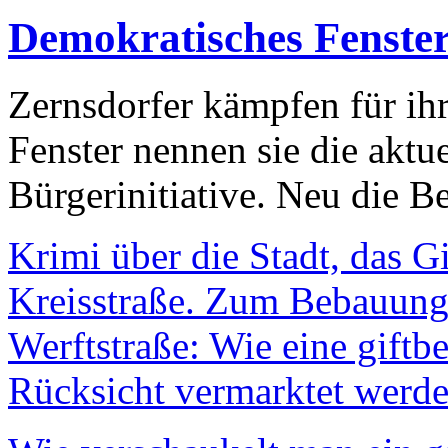
Demokratisches Fenste
Zernsdorfer kämpfen für ih
Fenster nennen sie die aktu
Bürgerinitiative. Neu die Be
Krimi über die Stadt, das G
Kreisstraße. Zum Bebauungs
Werftstraße: Wie eine giftb
Rücksicht vermarktet werde