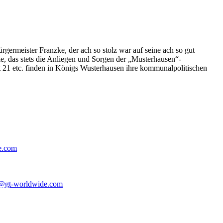
germeister Franzke, der ach so stolz war auf seine ach so gut
e, das stets die Anliegen und Sorgen der „Musterhausen“-
t 21 etc. finden in Königs Wusterhausen ihre kommunalpolitischen
e.com
@gt-worldwide.com