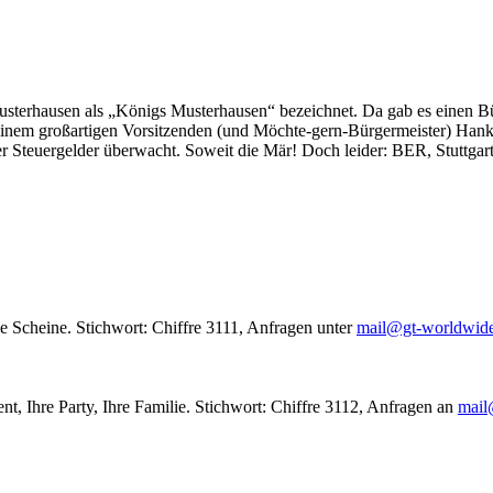
usterhausen als „Königs Musterhausen“ bezeichnet. Da gab es einen Bür
seinem großartigen Vorsitzenden (und Möchte-gern-Bürgermeister) Hank
r Steuergelder überwacht. Soweit die Mär! Doch leider: BER, Stuttgar
le Scheine. Stichwort: Chiffre 3111, Anfragen unter
mail@gt-worldwid
nt, Ihre Party, Ihre Familie. Stichwort: Chiffre 3112, Anfragen an
mail