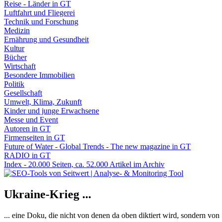
Reise - Länder in GT
Luftfahrt und Fliegerei
Technik und Forschung
Medizin
Ernährung und Gesundheit
Kultur
Bücher
Wirtschaft
Besondere Immobilien
Politik
Gesellschaft
Umwelt, Klima, Zukunft
Kinder und junge Erwachsene
Messe und Event
Autoren in GT
Firmenseiten in GT
Future of Water - Global Trends - The new magazine in GT
RADIO in GT
Index - 20.000 Seiten, ca. 52.000 Artikel im Archiv
Ukraine-Krieg ...
... eine Doku, die nicht von denen da oben diktiert wird, sondern vo