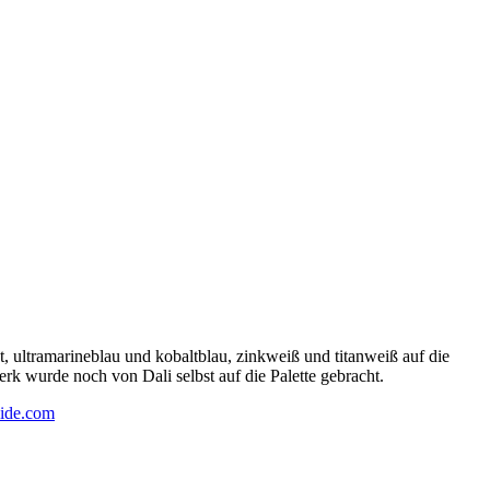
 ultramarineblau und kobaltblau, zinkweiß und titanweiß auf die
rk wurde noch von Dali selbst auf die Palette gebracht.
ide.com