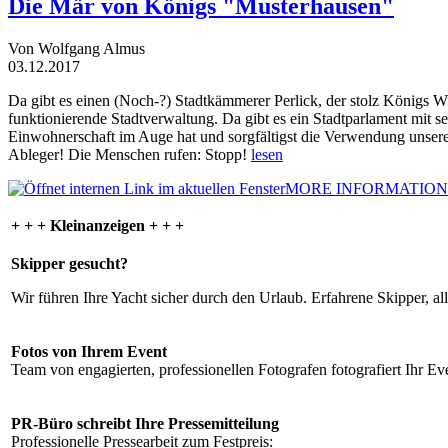
Die Mär von Königs "Musterhausen"
Von Wolfgang Almus
03.12.2017
Da gibt es einen (Noch-?) Stadtkämmerer Perlick, der stolz Königs W
funktionierende Stadtverwaltung. Da gibt es ein Stadtparlament mit 
Einwohnerschaft im Auge hat und sorgfältigst die Verwendung unsere
Ableger! Die Menschen rufen: Stopp!
lesen
MORE INFORMATION
+ + + Kleinanzeigen + + +
Skipper gesucht?
Wir führen Ihre Yacht sicher durch den Urlaub. Erfahrene Skipper, al
Fotos von Ihrem Event
Team von engagierten, professionellen Fotografen fotografiert Ihr Eve
PR-Büro schreibt Ihre Pressemitteilung
Professionelle Pressearbeit zum Festpreis: