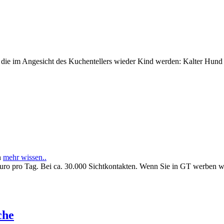
e im Angesicht des Kuchentellers wieder Kind werden: Kalter Hund l
n
mehr wissen..
Euro pro Tag. Bei ca. 30.000 Sichtkontakten. Wenn Sie in GT werben 
che