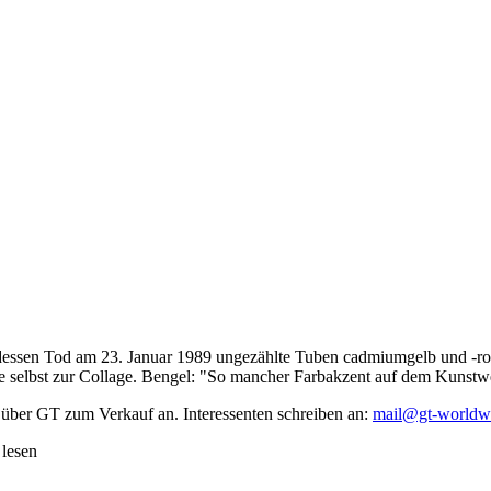
dessen Tod am 23. Januar 1989 ungezählte Tuben cadmiumgelb und -rot,
te selbst zur Collage. Bengel: "So mancher Farbakzent auf dem Kunstwe
 über GT zum Verkauf an. Interessenten schreiben an:
mail@gt-worldw
 lesen