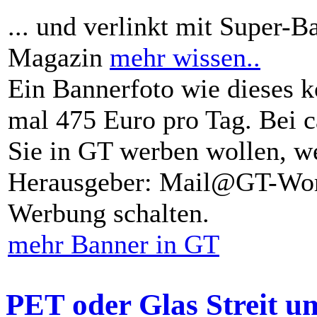
... und verlinkt mit Super-B
Magazin
mehr wissen..
Ein Bannerfoto wie dieses k
mal 475 Euro pro Tag. Bei 
Sie in GT werben wollen, we
Herausgeber: Mail@GT-Worl
Werbung schalten.
mehr Banner in GT
PET oder Glas Streit u