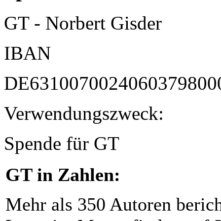
GT - Norbert Gisder
IBAN
DE6310070024060379800
Verwendungszweck:
Spende für GT
GT in Zahlen:
Mehr als 350 Autoren beric