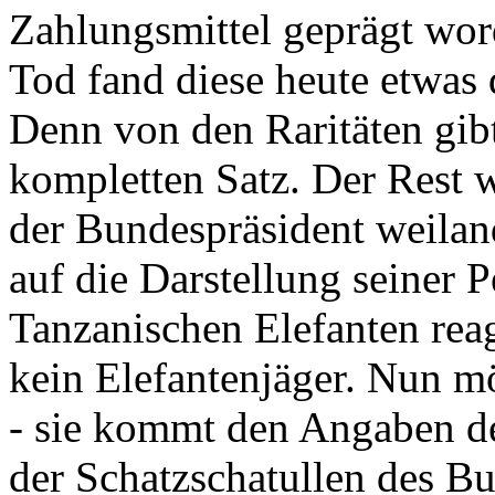
Zahlungsmittel geprägt wor
Tod fand diese heute etwas 
Denn von den Raritäten gibt
kompletten Satz. Der Rest
der Bundespräsident weila
auf die Darstellung seiner 
Tanzanischen Elefanten reagie
kein Elefantenjäger. Nun m
- sie kommt den Angaben de
der Schatzschatullen des Bu