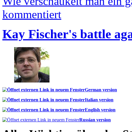
Wie verschaukelt man ein 
kommentiert
Kay Fischer's battle ag
German version
Italian version
English version
Russian version