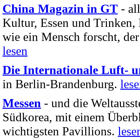
China Magazin in GT
- al
Kultur, Essen und Trinken, 
wie ein Mensch forscht, der
lesen
Die Internationale Luft-
in Berlin-Brandenburg.
les
Messen
- und die Weltausst
Südkorea, mit einem Überbl
wichtigsten Pavillions.
lese