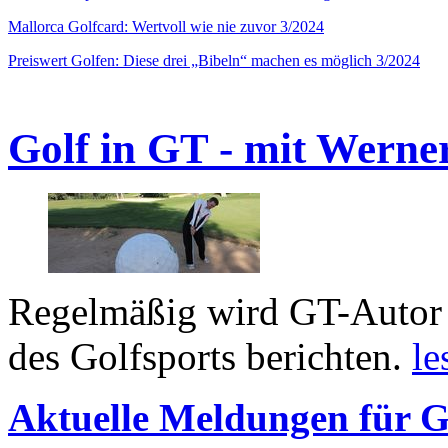
Mallorca Golfcard: Wertvoll wie nie zuvor 3/2024
Preiswert Golfen: Diese drei „Bibeln“ machen es möglich 3/2024
Golf in GT - mit Werne
Regelmäßig wird GT-Autor 
des Golfsports berichten.
le
Aktuelle Meldungen für G