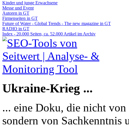
Kinder und junge Erwachsene
Messe und Event
Autoren in GT
Firmenseiten in GT
Future of Water - Global Trends - The new magazine in GT
RADIO in GT
Index - 20.000 Seiten, ca. 52.000 Artikel im Archiv
Ukraine-Krieg ...
... eine Doku, die nicht von
sondern von Sachkenntnis u