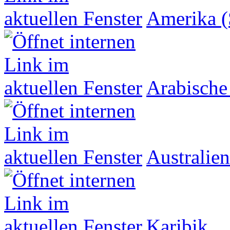
Amerika (
Arabische
Australien
Karibik