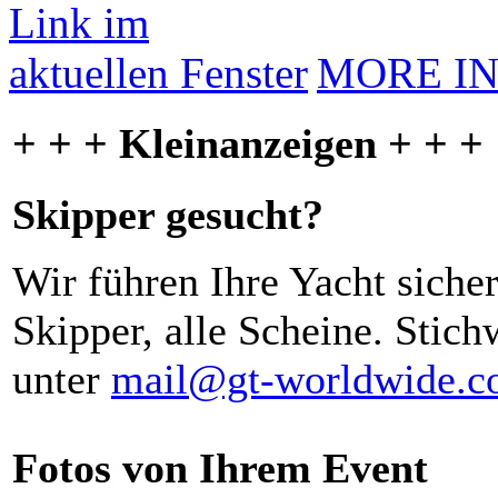
MORE I
+ + + Kleinanzeigen + + +
Skipper gesucht?
Wir führen Ihre Yacht siche
Skipper, alle Scheine. Stich
unter
mail@gt-worldwide.
Fotos von Ihrem Event