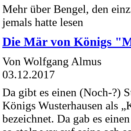
Mehr über Bengel, den einz
jemals hatte lesen
Die Mär von Königs "
Von Wolfgang Almus
03.12.2017
Da gibt es einen (Noch-?) S
Königs Wusterhausen als „
bezeichnet. Da gab es einen