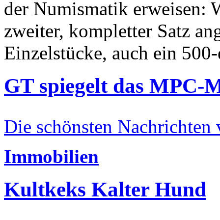
der Numismatik erweisen: W
zweiter, kompletter Satz an
Einzelstücke, auch ein 500-
GT spiegelt das MPC-
Die schönsten Nachrichten
Immobilien
Kultkeks Kalter Hund