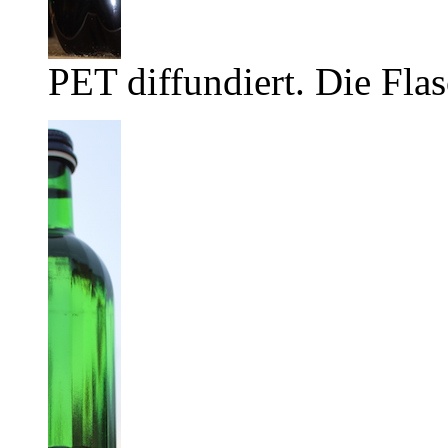
PET diffundiert. Die Flas