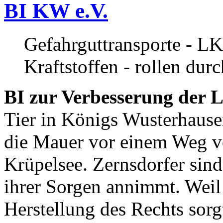
BI KW e.V.
Gefahrguttransporte - LK
Kraftstoffen - rollen dur
BI zur Verbesserung der L
Tier in Königs Wusterhause
die Mauer vor einem Weg v
Krüpelsee. Zernsdorfer sind 
ihrer Sorgen annimmt. Weil 
Herstellung des Rechts sor