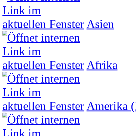
Asien
Afrika
Amerika (