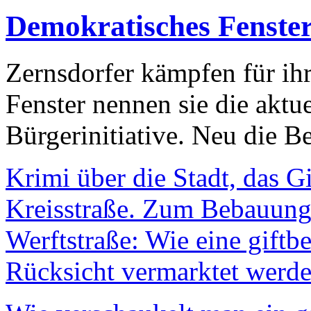
Demokratisches Fenste
Zernsdorfer kämpfen für ih
Fenster nennen sie die aktu
Bürgerinitiative. Neu die Be
Krimi über die Stadt, das G
Kreisstraße. Zum Bebauungs
Werftstraße: Wie eine giftb
Rücksicht vermarktet werde