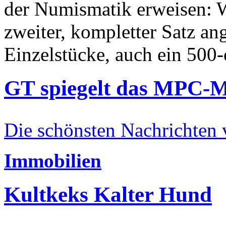
der Numismatik erweisen: W
zweiter, kompletter Satz an
Einzelstücke, auch ein 500-
GT spiegelt das MPC-
Die schönsten Nachrichten
Immobilien
Kultkeks Kalter Hund