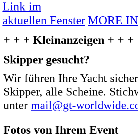
MORE I
+ + + Kleinanzeigen + + +
Skipper gesucht?
Wir führen Ihre Yacht siche
Skipper, alle Scheine. Stich
unter
mail@gt-worldwide.
Fotos von Ihrem Event