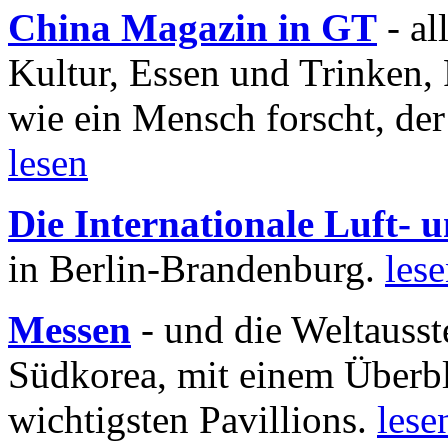
China Magazin in GT
- al
Kultur, Essen und Trinken, 
wie ein Mensch forscht, der
lesen
Die Internationale Luft-
in Berlin-Brandenburg.
les
Messen
- und die Weltausst
Südkorea, mit einem Überbl
wichtigsten Pavillions.
lese