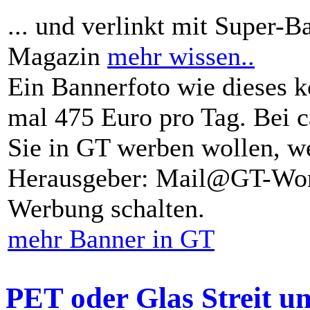
... und verlinkt mit Super-B
Magazin
mehr wissen..
Ein Bannerfoto wie dieses k
mal 475 Euro pro Tag. Bei 
Sie in GT werben wollen, we
Herausgeber: Mail@GT-Worl
Werbung schalten.
mehr Banner in GT
PET oder Glas Streit u