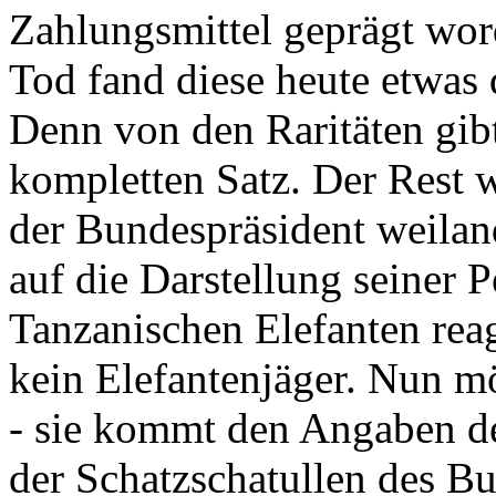
Zahlungsmittel geprägt wor
Tod fand diese heute etwas 
Denn von den Raritäten gibt
kompletten Satz. Der Rest
der Bundespräsident weila
auf die Darstellung seiner 
Tanzanischen Elefanten reagie
kein Elefantenjäger. Nun m
- sie kommt den Angaben de
der Schatzschatullen des Bu