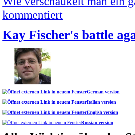
Wie verschaukelt man ein 
kommentiert
Kay Fischer's battle ag
German version
Italian version
English version
Russian version