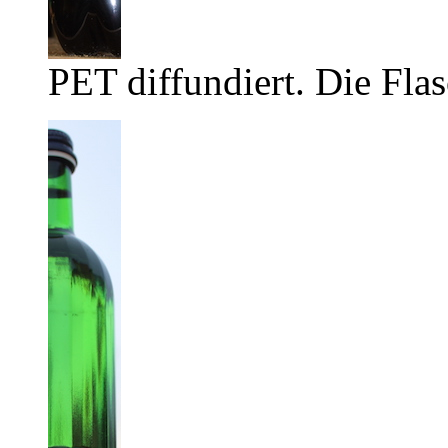
PET diffundiert. Die Flas