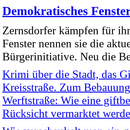
Demokratisches Fenste
Zernsdorfer kämpfen für ih
Fenster nennen sie die aktu
Bürgerinitiative. Neu die Be
Krimi über die Stadt, das G
Kreisstraße. Zum Bebauungs
Werftstraße: Wie eine giftb
Rücksicht vermarktet werde