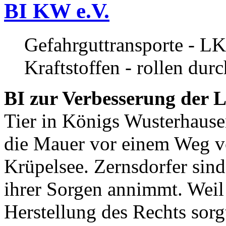
BI KW e.V.
Gefahrguttransporte - LK
Kraftstoffen - rollen dur
BI zur Verbesserung der L
Tier in Königs Wusterhause
die Mauer vor einem Weg v
Krüpelsee. Zernsdorfer sind 
ihrer Sorgen annimmt. Weil 
Herstellung des Rechts sor