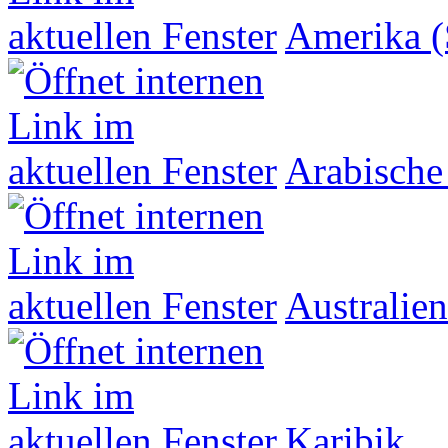
Amerika (
Arabische
Australien
Karibik