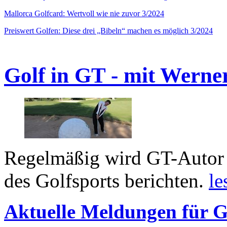
Mallorca Golfcard: Wertvoll wie nie zuvor 3/2024
Preiswert Golfen: Diese drei „Bibeln“ machen es möglich 3/2024
Golf in GT - mit Werne
Regelmäßig wird GT-Autor 
des Golfsports berichten.
le
Aktuelle Meldungen für G