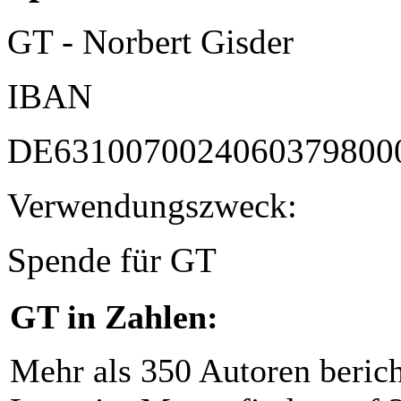
GT - Norbert Gisder
IBAN
DE6310070024060379800
Verwendungszweck:
Spende für GT
GT in Zahlen:
Mehr als 350 Autoren beric