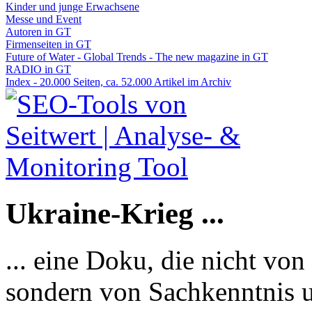
Kinder und junge Erwachsene
Messe und Event
Autoren in GT
Firmenseiten in GT
Future of Water - Global Trends - The new magazine in GT
RADIO in GT
Index - 20.000 Seiten, ca. 52.000 Artikel im Archiv
Ukraine-Krieg ...
... eine Doku, die nicht von
sondern von Sachkenntnis u