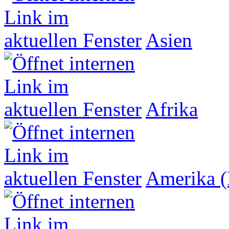
Asien
Afrika
Amerika (