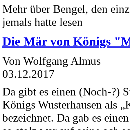
Mehr über Bengel, den einz
jemals hatte lesen
Die Mär von Königs "
Von Wolfgang Almus
03.12.2017
Da gibt es einen (Noch-?) S
Königs Wusterhausen als „
bezeichnet. Da gab es einen