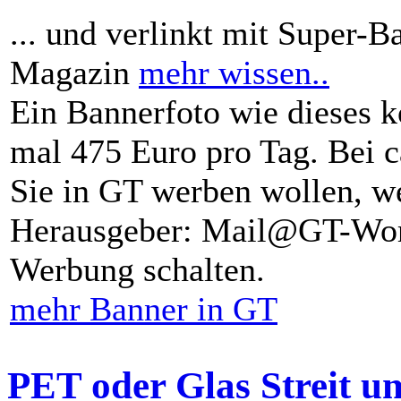
... und verlinkt mit Super-B
Magazin
mehr wissen..
Ein Bannerfoto wie dieses k
mal 475 Euro pro Tag. Bei 
Sie in GT werben wollen, we
Herausgeber: Mail@GT-Worl
Werbung schalten.
mehr Banner in GT
PET oder Glas Streit u