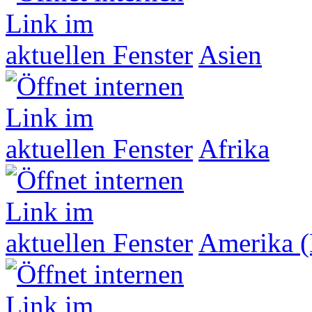
Asien
Afrika
Amerika (