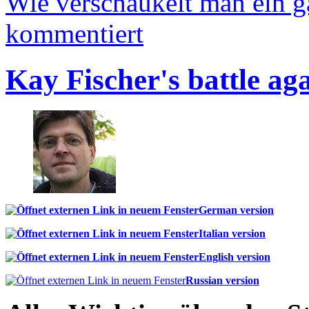
Wie verschaukelt man ein 
kommentiert
Kay Fischer's battle ag
German version
Italian version
English version
Russian version