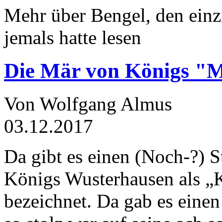
Mehr über Bengel, den einz
jemals hatte lesen
Die Mär von Königs "
Von Wolfgang Almus
03.12.2017
Da gibt es einen (Noch-?) S
Königs Wusterhausen als „
bezeichnet. Da gab es einen