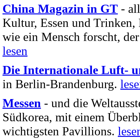
China Magazin in GT
- al
Kultur, Essen und Trinken, 
wie ein Mensch forscht, der
lesen
Die Internationale Luft-
in Berlin-Brandenburg.
les
Messen
- und die Weltausst
Südkorea, mit einem Überbl
wichtigsten Pavillions.
lese