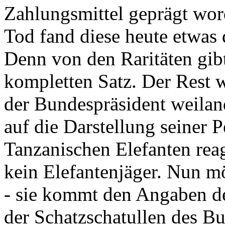
Zahlungsmittel geprägt wor
Tod fand diese heute etwas 
Denn von den Raritäten gibt
kompletten Satz. Der Rest
der Bundespräsident weila
auf die Darstellung seiner 
Tanzanischen Elefanten reagie
kein Elefantenjäger. Nun m
- sie kommt den Angaben de
der Schatzschatullen des Bu