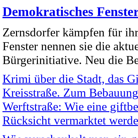
Demokratisches Fenste
Zernsdorfer kämpfen für ih
Fenster nennen sie die aktu
Bürgerinitiative. Neu die Be
Krimi über die Stadt, das G
Kreisstraße. Zum Bebauungs
Werftstraße: Wie eine giftb
Rücksicht vermarktet werde