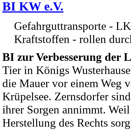
BI KW e.V.
Gefahrguttransporte - LK
Kraftstoffen - rollen dur
BI zur Verbesserung der L
Tier in Königs Wusterhause
die Mauer vor einem Weg v
Krüpelsee. Zernsdorfer sind 
ihrer Sorgen annimmt. Weil 
Herstellung des Rechts sor