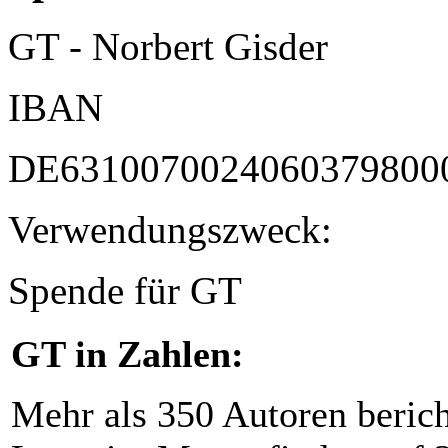
GT - Norbert Gisder
IBAN
DE6310070024060379800
Verwendungszweck:
Spende für GT
GT in Zahlen:
Mehr als 350 Autoren beric