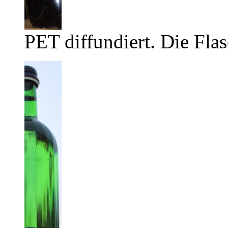
PET diffundiert. Die Flas