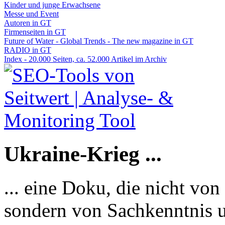
Kinder und junge Erwachsene
Messe und Event
Autoren in GT
Firmenseiten in GT
Future of Water - Global Trends - The new magazine in GT
RADIO in GT
Index - 20.000 Seiten, ca. 52.000 Artikel im Archiv
Ukraine-Krieg ...
... eine Doku, die nicht von
sondern von Sachkenntnis u