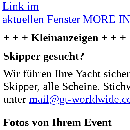
MORE I
+ + + Kleinanzeigen + + +
Skipper gesucht?
Wir führen Ihre Yacht siche
Skipper, alle Scheine. Stich
unter
mail@gt-worldwide.
Fotos von Ihrem Event