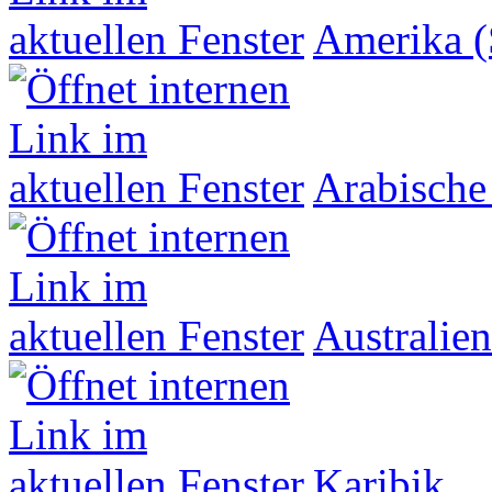
Amerika (
Arabische
Australien
Karibik