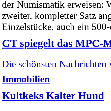
der Numismatik erweisen: W
zweiter, kompletter Satz an
Einzelstücke, auch ein 500-
GT spiegelt das MPC-
Die schönsten Nachrichten
Immobilien
Kultkeks Kalter Hund