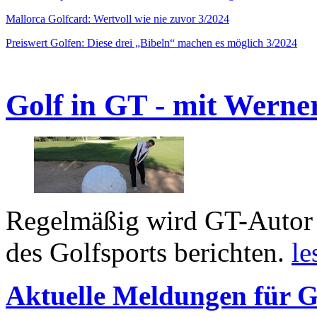
Mallorca Golfcard: Wertvoll wie nie zuvor 3/2024
Preiswert Golfen: Diese drei „Bibeln“ machen es möglich 3/2024
Golf in GT - mit Werne
Regelmäßig wird GT-Autor 
des Golfsports berichten.
le
Aktuelle Meldungen für G