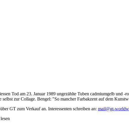
dessen Tod am 23. Januar 1989 ungezählte Tuben cadmiumgelb und -rot,
te selbst zur Collage. Bengel: "So mancher Farbakzent auf dem Kunstwe
 über GT zum Verkauf an. Interessenten schreiben an:
mail@gt-worldw
 lesen