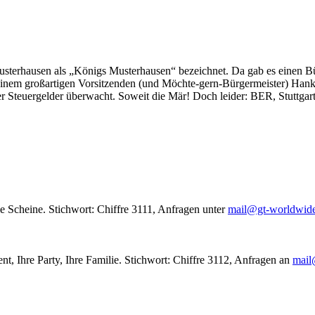
usterhausen als „Königs Musterhausen“ bezeichnet. Da gab es einen Bür
seinem großartigen Vorsitzenden (und Möchte-gern-Bürgermeister) Hank
r Steuergelder überwacht. Soweit die Mär! Doch leider: BER, Stuttgar
le Scheine. Stichwort: Chiffre 3111, Anfragen unter
mail@gt-worldwid
nt, Ihre Party, Ihre Familie. Stichwort: Chiffre 3112, Anfragen an
mail