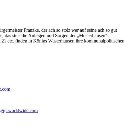
germeister Franzke, der ach so stolz war auf seine ach so gut
e, das stets die Anliegen und Sorgen der „Musterhausen“-
t 21 etc. finden in Königs Wusterhausen ihre kommunalpolitischen
e.com
@gt-worldwide.com