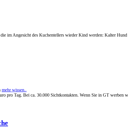
e im Angesicht des Kuchentellers wieder Kind werden: Kalter Hund l
n
mehr wissen..
Euro pro Tag. Bei ca. 30.000 Sichtkontakten. Wenn Sie in GT werben 
che