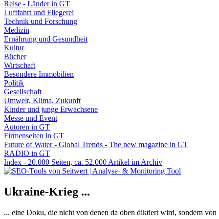
Reise - Länder in GT
Luftfahrt und Fliegerei
Technik und Forschung
Medizin
Ernährung und Gesundheit
Kultur
Bücher
Wirtschaft
Besondere Immobilien
Politik
Gesellschaft
Umwelt, Klima, Zukunft
Kinder und junge Erwachsene
Messe und Event
Autoren in GT
Firmenseiten in GT
Future of Water - Global Trends - The new magazine in GT
RADIO in GT
Index - 20.000 Seiten, ca. 52.000 Artikel im Archiv
Ukraine-Krieg ...
... eine Doku, die nicht von denen da oben diktiert wird, sondern vo