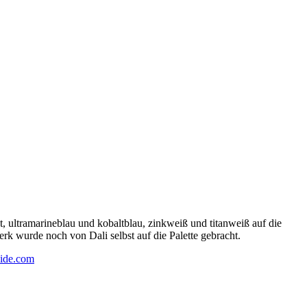
 ultramarineblau und kobaltblau, zinkweiß und titanweiß auf die
rk wurde noch von Dali selbst auf die Palette gebracht.
ide.com