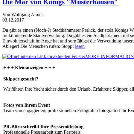
Die Mär von Königs "Musterhausen"
Von Wolfgang Almus
03.12.2017
Da gibt es einen (Noch-?) Stadtkämmerer Perlick, der stolz Königs W
funktionierende Stadtverwaltung. Da gibt es ein Stadtparlament mit 
Einwohnerschaft im Auge hat und sorgfältigst die Verwendung unsere
Ableger! Die Menschen rufen: Stopp!
lesen
MORE INFORMATION
+ + + Kleinanzeigen + + +
Skipper gesucht?
Wir führen Ihre Yacht sicher durch den Urlaub. Erfahrene Skipper, al
Fotos von Ihrem Event
Team von engagierten, professionellen Fotografen fotografiert Ihr Eve
PR-Büro schreibt Ihre Pressemitteilung
Professionelle Pressearbeit zum Festpreis: