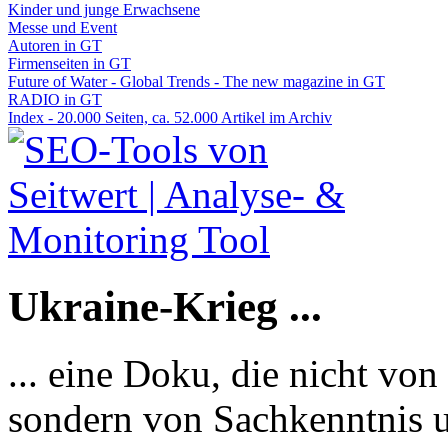
Kinder und junge Erwachsene
Messe und Event
Autoren in GT
Firmenseiten in GT
Future of Water - Global Trends - The new magazine in GT
RADIO in GT
Index - 20.000 Seiten, ca. 52.000 Artikel im Archiv
Ukraine-Krieg ...
... eine Doku, die nicht von
sondern von Sachkenntnis u