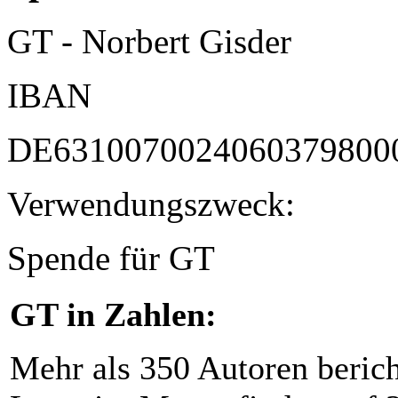
GT - Norbert Gisder
IBAN
DE6310070024060379800
Verwendungszweck:
Spende für GT
GT in Zahlen:
Mehr als 350 Autoren beric