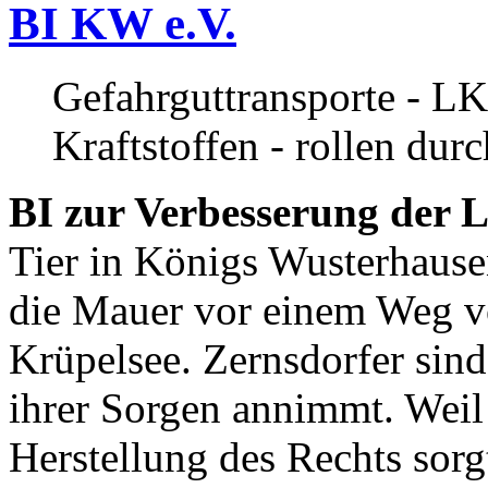
BI KW e.V.
Gefahrguttransporte - LK
Kraftstoffen - rollen dur
BI zur Verbesserung der L
Tier in Königs Wusterhause
die Mauer vor einem Weg v
Krüpelsee. Zernsdorfer sind 
ihrer Sorgen annimmt. Weil 
Herstellung des Rechts sor