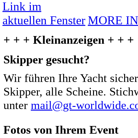
MORE I
+ + + Kleinanzeigen + + +
Skipper gesucht?
Wir führen Ihre Yacht siche
Skipper, alle Scheine. Stich
unter
mail@gt-worldwide.
Fotos von Ihrem Event