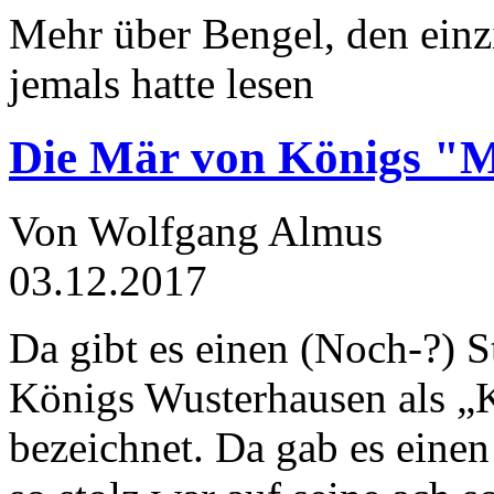
Mehr über Bengel, den einz
jemals hatte lesen
Die Mär von Königs "
Von Wolfgang Almus
03.12.2017
Da gibt es einen (Noch-?) S
Königs Wusterhausen als „
bezeichnet. Da gab es einen