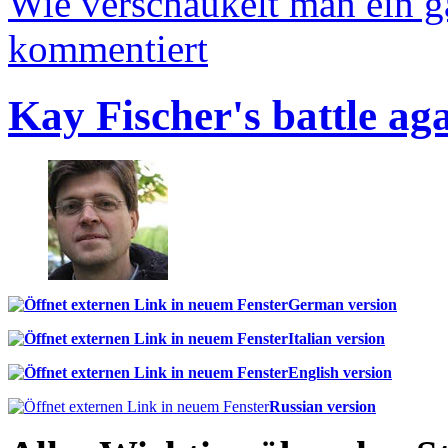
Wie verschaukelt man ein 
kommentiert
Kay Fischer's battle ag
German version
Italian version
English version
Russian version