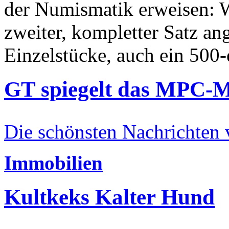
der Numismatik erweisen: W
zweiter, kompletter Satz an
Einzelstücke, auch ein 500-
GT spiegelt das MPC-
Die schönsten Nachrichten
Immobilien
Kultkeks Kalter Hund