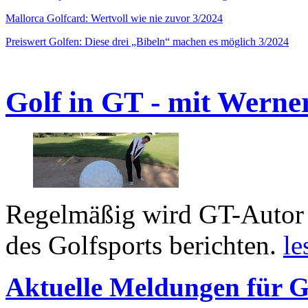
Mallorca Golfcard: Wertvoll wie nie zuvor 3/2024
Preiswert Golfen: Diese drei „Bibeln“ machen es möglich 3/2024
Golf in GT - mit Werne
Regelmäßig wird GT-Autor 
des Golfsports berichten.
le
Aktuelle Meldungen für G