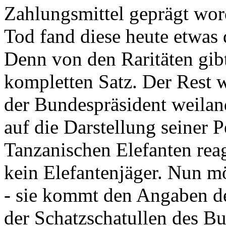
Zahlungsmittel geprägt wor
Tod fand diese heute etwas 
Denn von den Raritäten gibt
kompletten Satz. Der Rest
der Bundespräsident weila
auf die Darstellung seiner 
Tanzanischen Elefanten reagie
kein Elefantenjäger. Nun m
- sie kommt den Angaben de
der Schatzschatullen des Bu