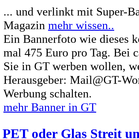
... und verlinkt mit Super-B
Magazin
mehr wissen..
Ein Bannerfoto wie dieses k
mal 475 Euro pro Tag. Bei 
Sie in GT werben wollen, we
Herausgeber: Mail@GT-Worl
Werbung schalten.
mehr Banner in GT
PET oder Glas Streit u