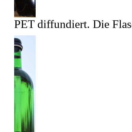
PET diffundiert. Die Flas