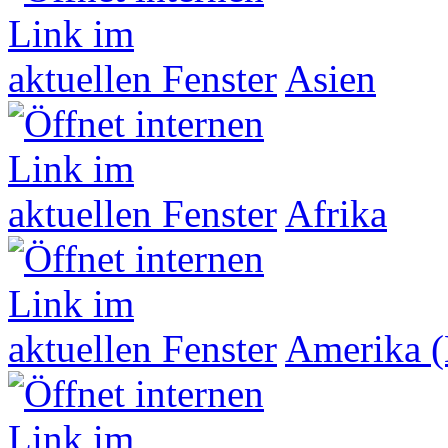
Asien
Afrika
Amerika (