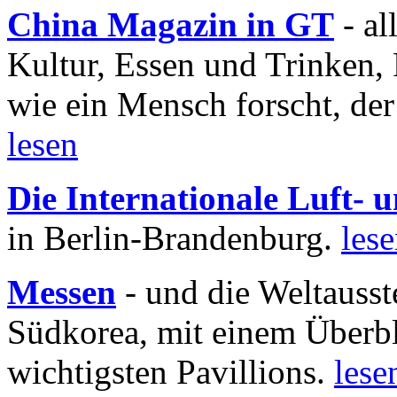
China Magazin in GT
- al
Kultur, Essen und Trinken, 
wie ein Mensch forscht, der
lesen
Die Internationale Luft-
in Berlin-Brandenburg.
les
Messen
- und die Weltausst
Südkorea, mit einem Überbl
wichtigsten Pavillions.
lese