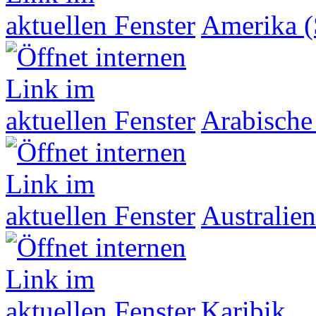
Amerika (
Arabische
Australien
Karibik