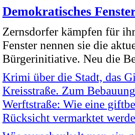
Demokratisches Fenste
Zernsdorfer kämpfen für ih
Fenster nennen sie die aktu
Bürgerinitiative. Neu die Be
Krimi über die Stadt, das G
Kreisstraße. Zum Bebauungs
Werftstraße: Wie eine giftb
Rücksicht vermarktet werde