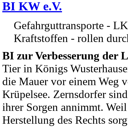
BI KW e.V.
Gefahrguttransporte - LK
Kraftstoffen - rollen dur
BI zur Verbesserung der L
Tier in Königs Wusterhause
die Mauer vor einem Weg v
Krüpelsee. Zernsdorfer sind 
ihrer Sorgen annimmt. Weil 
Herstellung des Rechts sor