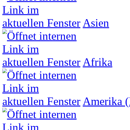
Asien
Afrika
Amerika (