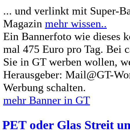
... und verlinkt mit Super-B
Magazin
mehr wissen..
Ein Bannerfoto wie dieses k
mal 475 Euro pro Tag. Bei 
Sie in GT werben wollen, we
Herausgeber: Mail@GT-Worl
Werbung schalten.
mehr Banner in GT
PET oder Glas Streit u