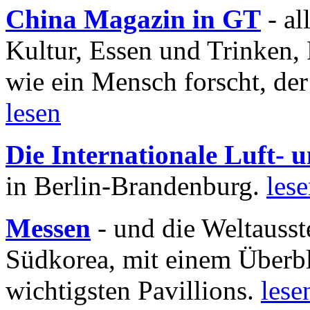
China Magazin in GT
- al
Kultur, Essen und Trinken, 
wie ein Mensch forscht, der
lesen
Die Internationale Luft-
in Berlin-Brandenburg.
les
Messen
- und die Weltausst
Südkorea, mit einem Überbl
wichtigsten Pavillions.
lese