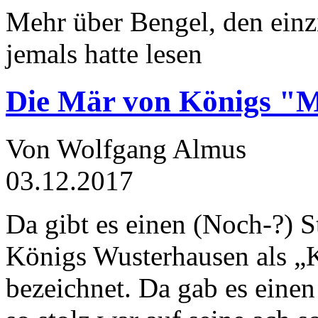
Mehr über Bengel, den einz
jemals hatte lesen
Die Mär von Königs "
Von Wolfgang Almus
03.12.2017
Da gibt es einen (Noch-?) S
Königs Wusterhausen als „
bezeichnet. Da gab es einen