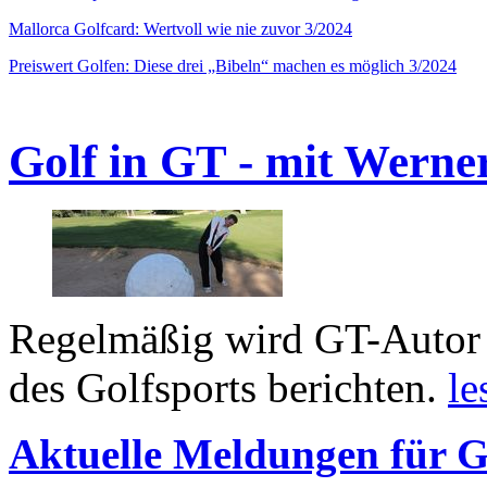
Mallorca Golfcard: Wertvoll wie nie zuvor 3/2024
Preiswert Golfen: Diese drei „Bibeln“ machen es möglich 3/2024
Golf in GT - mit Werne
Regelmäßig wird GT-Autor 
des Golfsports berichten.
le
Aktuelle Meldungen für G