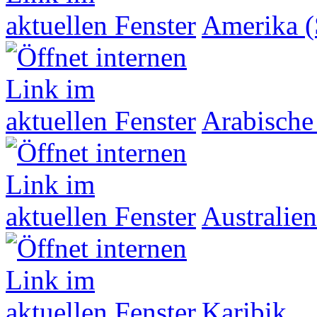
Amerika (
Arabische
Australien
Karibik