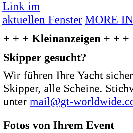
MORE I
+ + + Kleinanzeigen + + +
Skipper gesucht?
Wir führen Ihre Yacht siche
Skipper, alle Scheine. Stich
unter
mail@gt-worldwide.
Fotos von Ihrem Event