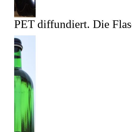
PET diffundiert. Die Flas