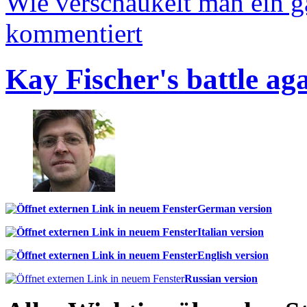
Wie verschaukelt man ein 
kommentiert
Kay Fischer's battle ag
German version
Italian version
English version
Russian version