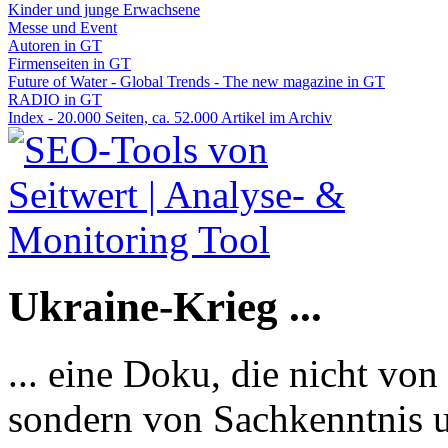
Kinder und junge Erwachsene
Messe und Event
Autoren in GT
Firmenseiten in GT
Future of Water - Global Trends - The new magazine in GT
RADIO in GT
Index - 20.000 Seiten, ca. 52.000 Artikel im Archiv
Ukraine-Krieg ...
... eine Doku, die nicht von
sondern von Sachkenntnis u