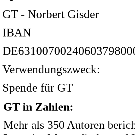
GT - Norbert Gisder
IBAN
DE6310070024060379800
Verwendungszweck:
Spende für GT
GT in Zahlen:
Mehr als 350 Autoren beric