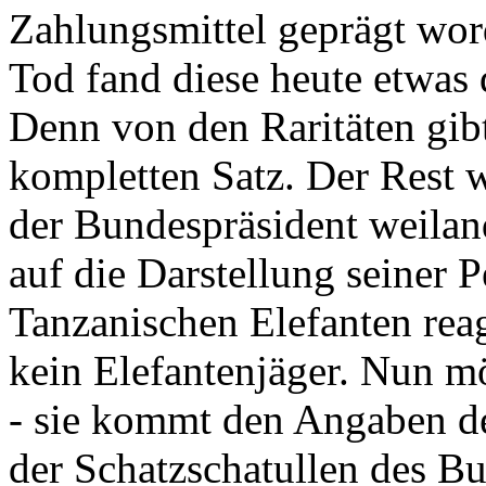
Zahlungsmittel geprägt wor
Tod fand diese heute etwas 
Denn von den Raritäten gibt
kompletten Satz. Der Rest
der Bundespräsident weila
auf die Darstellung seiner 
Tanzanischen Elefanten reagie
kein Elefantenjäger. Nun m
- sie kommt den Angaben de
der Schatzschatullen des Bu