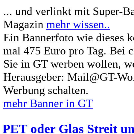
... und verlinkt mit Super-B
Magazin
mehr wissen..
Ein Bannerfoto wie dieses k
mal 475 Euro pro Tag. Bei 
Sie in GT werben wollen, we
Herausgeber: Mail@GT-Worl
Werbung schalten.
mehr Banner in GT
PET oder Glas Streit u