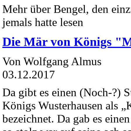
Mehr über Bengel, den einz
jemals hatte lesen
Die Mär von Königs "
Von Wolfgang Almus
03.12.2017
Da gibt es einen (Noch-?) S
Königs Wusterhausen als „
bezeichnet. Da gab es einen