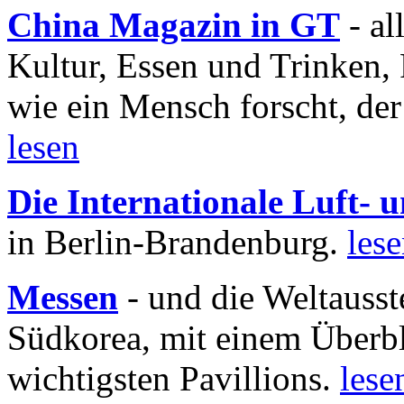
China Magazin in GT
- al
Kultur, Essen und Trinken, 
wie ein Mensch forscht, der
lesen
Die Internationale Luft-
in Berlin-Brandenburg.
les
Messen
- und die Weltausst
Südkorea, mit einem Überbl
wichtigsten Pavillions.
lese