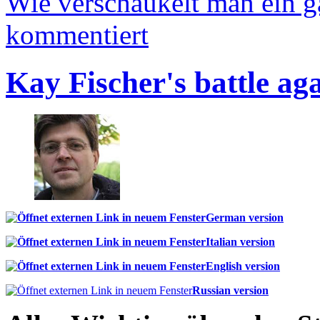
Wie verschaukelt man ein 
kommentiert
Kay Fischer's battle ag
German version
Italian version
English version
Russian version