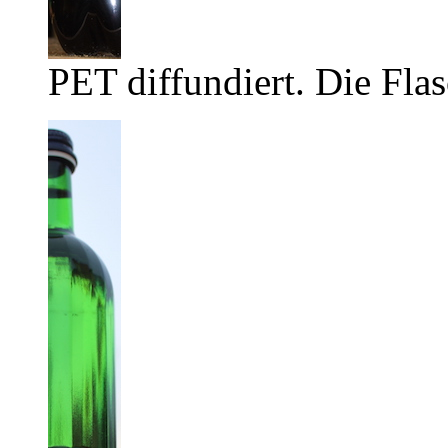
PET diffundiert. Die Flas