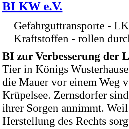
BI KW e.V.
Gefahrguttransporte - LK
Kraftstoffen - rollen dur
BI zur Verbesserung der L
Tier in Königs Wusterhause
die Mauer vor einem Weg v
Krüpelsee. Zernsdorfer sind 
ihrer Sorgen annimmt. Weil 
Herstellung des Rechts sor