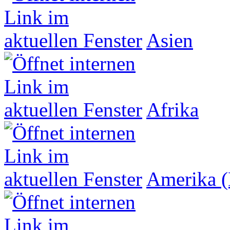
Asien
Afrika
Amerika (