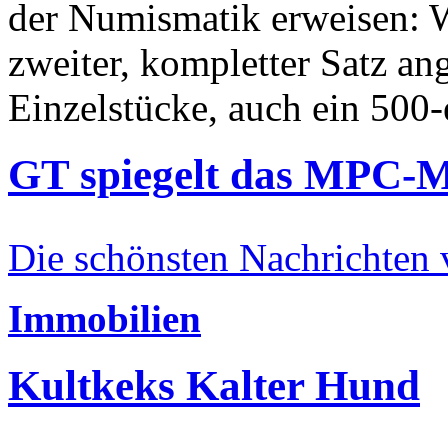
der Numismatik erweisen: W
zweiter, kompletter Satz an
Einzelstücke, auch ein 500-
GT spiegelt das MPC-
Die schönsten Nachrichten
Immobilien
Kultkeks Kalter Hund