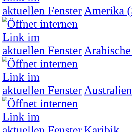
Amerika (
Arabische
Australien
Karibik