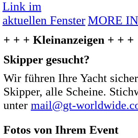
MORE I
+ + + Kleinanzeigen + + +
Skipper gesucht?
Wir führen Ihre Yacht siche
Skipper, alle Scheine. Stich
unter
mail@gt-worldwide.
Fotos von Ihrem Event