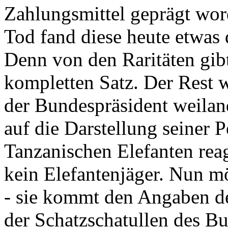
Zahlungsmittel geprägt wor
Tod fand diese heute etwas 
Denn von den Raritäten gibt
kompletten Satz. Der Rest
der Bundespräsident weila
auf die Darstellung seiner 
Tanzanischen Elefanten reagie
kein Elefantenjäger. Nun m
- sie kommt den Angaben de
der Schatzschatullen des Bu