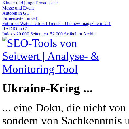
Kinder und junge Erwachsene
Messe und Event
Autoren in GT
Firmenseiten in GT
Future of Water - Global Trends - The new magazine in GT
RADIO in GT
Index - 20.000 Seiten, ca. 52.000 Artikel im Archiv
Ukraine-Krieg ...
... eine Doku, die nicht von
sondern von Sachkenntnis u