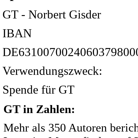
GT - Norbert Gisder
IBAN
DE6310070024060379800
Verwendungszweck:
Spende für GT
GT in Zahlen:
Mehr als 350 Autoren beric