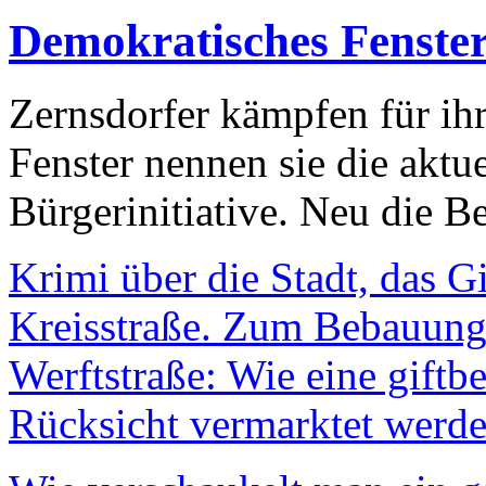
Demokratisches Fenste
Zernsdorfer kämpfen für ih
Fenster nennen sie die aktu
Bürgerinitiative. Neu die Be
Krimi über die Stadt, das G
Kreisstraße. Zum Bebauungs
Werftstraße: Wie eine giftb
Rücksicht vermarktet werde