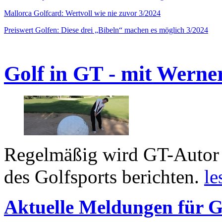
Mallorca Golfcard: Wertvoll wie nie zuvor 3/2024
Preiswert Golfen: Diese drei „Bibeln“ machen es möglich 3/2024
Golf in GT - mit Werne
Regelmäßig wird GT-Autor 
des Golfsports berichten.
le
Aktuelle Meldungen für G