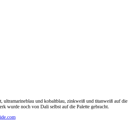
 ultramarineblau und kobaltblau, zinkweiß und titanweiß auf die
rk wurde noch von Dali selbst auf die Palette gebracht.
ide.com