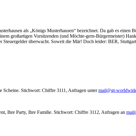
usterhausen als „Königs Musterhausen“ bezeichnet. Da gab es einen Bür
seinem großartigen Vorsitzenden (und Möchte-gern-Bürgermeister) Hank
r Steuergelder überwacht. Soweit die Mär! Doch leider: BER, Stuttgar
le Scheine. Stichwort: Chiffre 3111, Anfragen unter
mail@gt-worldwid
nt, Ihre Party, Ihre Familie. Stichwort: Chiffre 3112, Anfragen an
mail