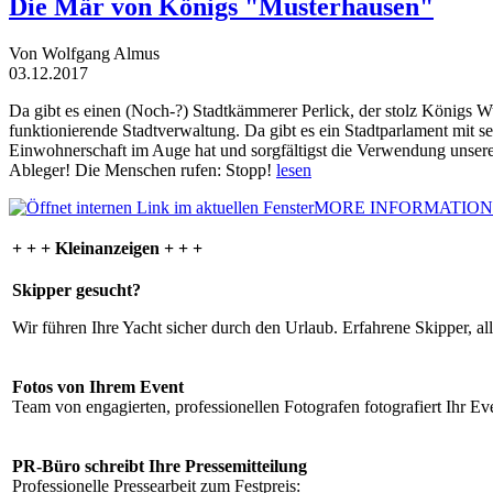
Die Mär von Königs "Musterhausen"
Von Wolfgang Almus
03.12.2017
Da gibt es einen (Noch-?) Stadtkämmerer Perlick, der stolz Königs W
funktionierende Stadtverwaltung. Da gibt es ein Stadtparlament mit 
Einwohnerschaft im Auge hat und sorgfältigst die Verwendung unsere
Ableger! Die Menschen rufen: Stopp!
lesen
MORE INFORMATION
+ + + Kleinanzeigen + + +
Skipper gesucht?
Wir führen Ihre Yacht sicher durch den Urlaub. Erfahrene Skipper, al
Fotos von Ihrem Event
Team von engagierten, professionellen Fotografen fotografiert Ihr Eve
PR-Büro schreibt Ihre Pressemitteilung
Professionelle Pressearbeit zum Festpreis: