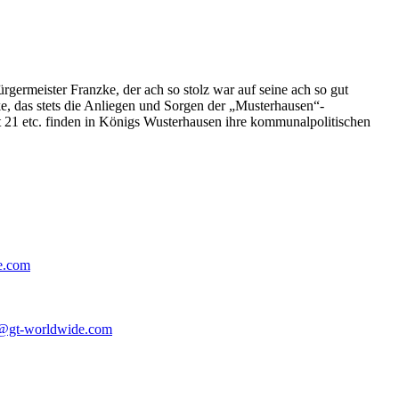
germeister Franzke, der ach so stolz war auf seine ach so gut
e, das stets die Anliegen und Sorgen der „Musterhausen“-
t 21 etc. finden in Königs Wusterhausen ihre kommunalpolitischen
e.com
@gt-worldwide.com