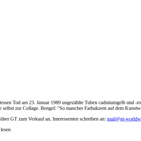
dessen Tod am 23. Januar 1989 ungezählte Tuben cadmiumgelb und -rot,
te selbst zur Collage. Bengel: "So mancher Farbakzent auf dem Kunstwe
 über GT zum Verkauf an. Interessenten schreiben an:
mail@gt-worldw
 lesen