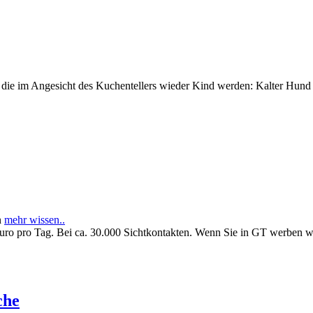
e im Angesicht des Kuchentellers wieder Kind werden: Kalter Hund l
n
mehr wissen..
Euro pro Tag. Bei ca. 30.000 Sichtkontakten. Wenn Sie in GT werben 
che