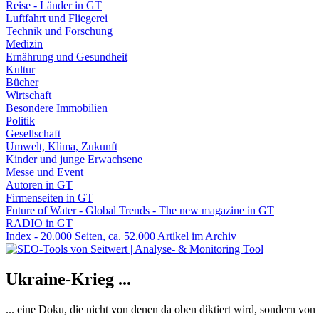
Reise - Länder in GT
Luftfahrt und Fliegerei
Technik und Forschung
Medizin
Ernährung und Gesundheit
Kultur
Bücher
Wirtschaft
Besondere Immobilien
Politik
Gesellschaft
Umwelt, Klima, Zukunft
Kinder und junge Erwachsene
Messe und Event
Autoren in GT
Firmenseiten in GT
Future of Water - Global Trends - The new magazine in GT
RADIO in GT
Index - 20.000 Seiten, ca. 52.000 Artikel im Archiv
Ukraine-Krieg ...
... eine Doku, die nicht von denen da oben diktiert wird, sondern vo