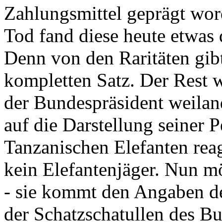
Zahlungsmittel geprägt wor
Tod fand diese heute etwas 
Denn von den Raritäten gibt
kompletten Satz. Der Rest
der Bundespräsident weila
auf die Darstellung seiner 
Tanzanischen Elefanten reagie
kein Elefantenjäger. Nun m
- sie kommt den Angaben de
der Schatzschatullen des Bu