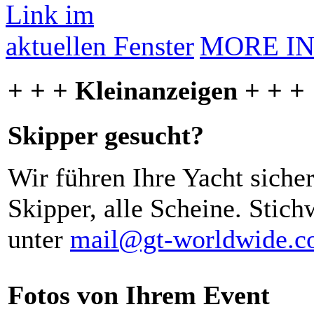
MORE I
+ + + Kleinanzeigen + + +
Skipper gesucht?
Wir führen Ihre Yacht siche
Skipper, alle Scheine. Stich
unter
mail@gt-worldwide.
Fotos von Ihrem Event