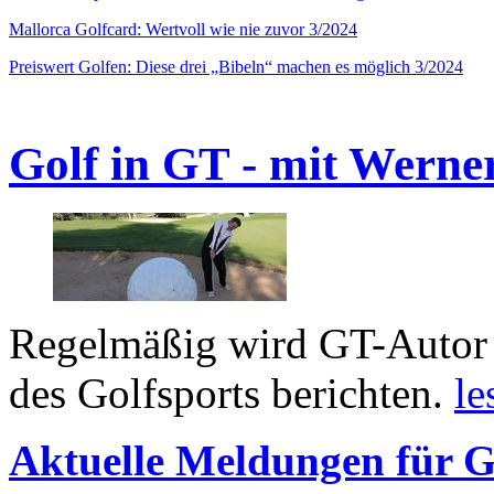
Mallorca Golfcard: Wertvoll wie nie zuvor 3/2024
Preiswert Golfen: Diese drei „Bibeln“ machen es möglich 3/2024
Golf in GT - mit Werne
Regelmäßig wird GT-Autor 
des Golfsports berichten.
le
Aktuelle Meldungen für G