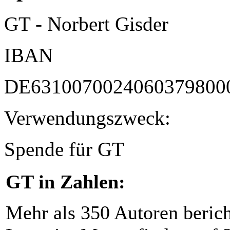
GT - Norbert Gisder
IBAN
DE6310070024060379800
Verwendungszweck:
Spende für GT
GT in Zahlen:
Mehr als 350 Autoren beric