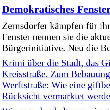
Demokratisches Fenste
Zernsdorfer kämpfen für ih
Fenster nennen sie die aktu
Bürgerinitiative. Neu die Be
Krimi über die Stadt, das G
Kreisstraße. Zum Bebauungs
Werftstraße: Wie eine giftb
Rücksicht vermarktet werde