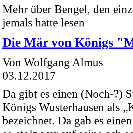
Mehr über Bengel, den einz
jemals hatte lesen
Die Mär von Königs "
Von Wolfgang Almus
03.12.2017
Da gibt es einen (Noch-?) S
Königs Wusterhausen als „
bezeichnet. Da gab es einen