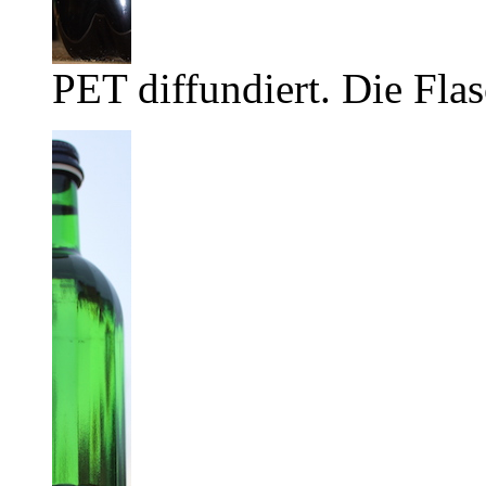
PET diffundiert. Die Flas