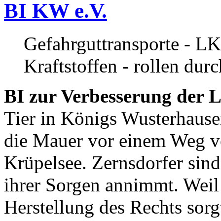
BI KW e.V.
Gefahrguttransporte - LK
Kraftstoffen - rollen dur
BI zur Verbesserung der L
Tier in Königs Wusterhause
die Mauer vor einem Weg v
Krüpelsee. Zernsdorfer sind 
ihrer Sorgen annimmt. Weil 
Herstellung des Rechts sor