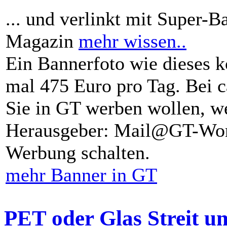
... und verlinkt mit Super-B
Magazin
mehr wissen..
Ein Bannerfoto wie dieses k
mal 475 Euro pro Tag. Bei 
Sie in GT werben wollen, we
Herausgeber: Mail@GT-Worl
Werbung schalten.
mehr Banner in GT
PET oder Glas Streit u