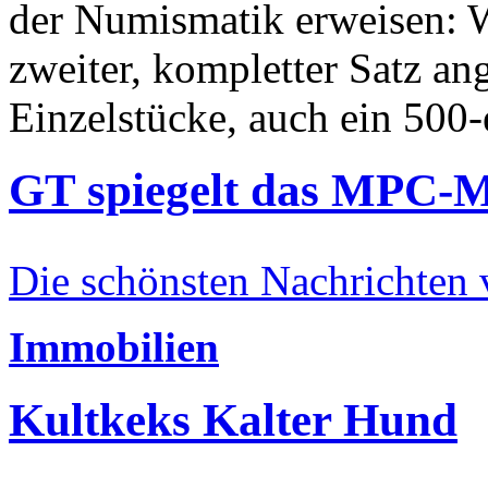
der Numismatik erweisen: W
zweiter, kompletter Satz an
Einzelstücke, auch ein 500-
GT spiegelt das MPC-
Die schönsten Nachrichten
Immobilien
Kultkeks Kalter Hund