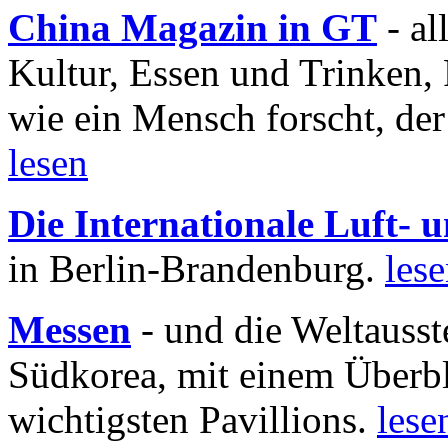
China Magazin in GT
- al
Kultur, Essen und Trinken, 
wie ein Mensch forscht, der
lesen
Die Internationale Luft-
in Berlin-Brandenburg.
les
Messen
- und die Weltausst
Südkorea, mit einem Überbl
wichtigsten Pavillions.
lese