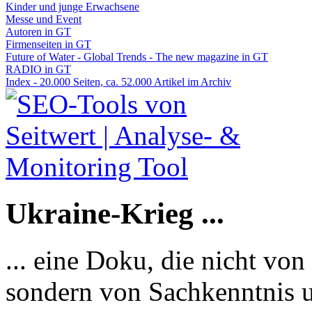
Kinder und junge Erwachsene
Messe und Event
Autoren in GT
Firmenseiten in GT
Future of Water - Global Trends - The new magazine in GT
RADIO in GT
Index - 20.000 Seiten, ca. 52.000 Artikel im Archiv
Ukraine-Krieg ...
... eine Doku, die nicht von
sondern von Sachkenntnis u