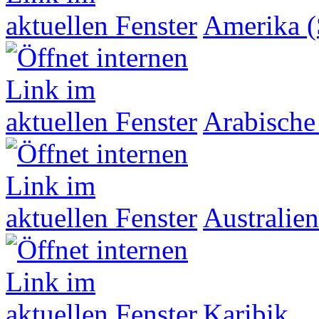
Amerika (
Arabische
Australien
Karibik