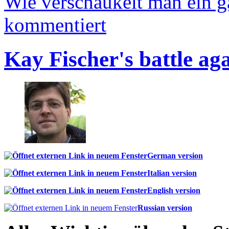
Wie verschaukelt man ein 
kommentiert
Kay Fischer's battle ag
German version
Italian version
English version
Russian version