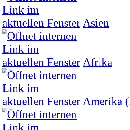
Asien
Afrika
Amerika (