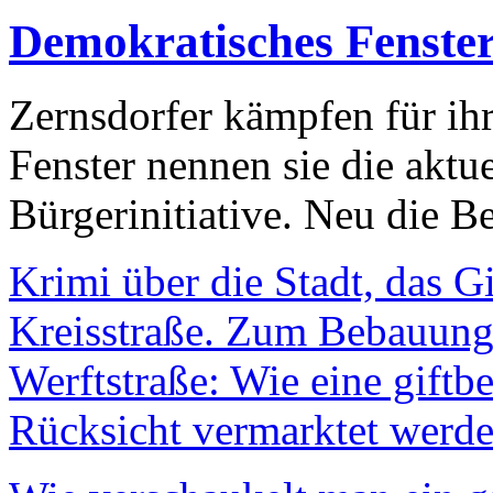
Demokratisches Fenste
Zernsdorfer kämpfen für ih
Fenster nennen sie die aktu
Bürgerinitiative. Neu die Be
Krimi über die Stadt, das G
Kreisstraße. Zum Bebauungs
Werftstraße: Wie eine giftb
Rücksicht vermarktet werde