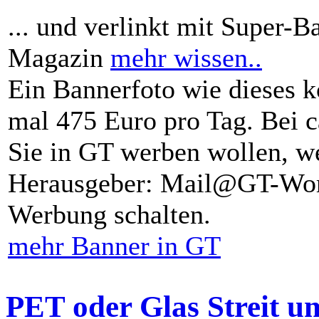
... und verlinkt mit Super-B
Magazin
mehr wissen..
Ein Bannerfoto wie dieses k
mal 475 Euro pro Tag. Bei 
Sie in GT werben wollen, we
Herausgeber: Mail@GT-Worl
Werbung schalten.
mehr Banner in GT
PET oder Glas Streit u