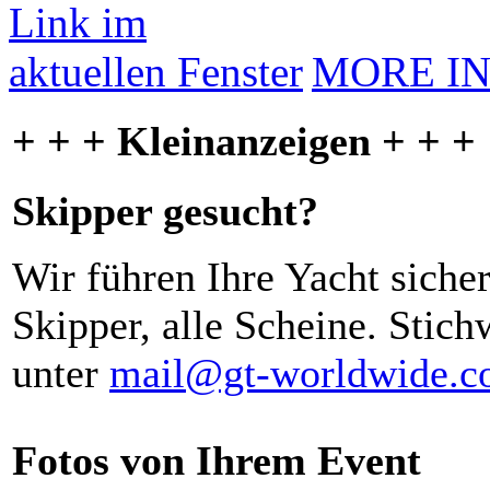
MORE I
+ + + Kleinanzeigen + + +
Skipper gesucht?
Wir führen Ihre Yacht siche
Skipper, alle Scheine. Stich
unter
mail@gt-worldwide.
Fotos von Ihrem Event