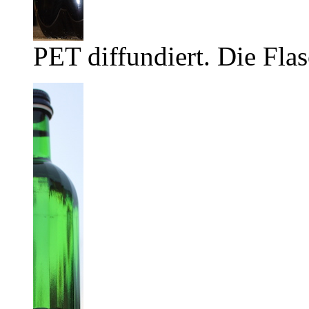
PET diffundiert. Die Flas