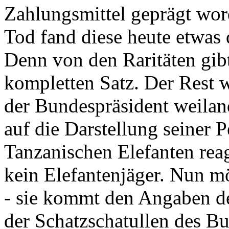
Zahlungsmittel geprägt wor
Tod fand diese heute etwas 
Denn von den Raritäten gibt
kompletten Satz. Der Rest
der Bundespräsident weila
auf die Darstellung seiner 
Tanzanischen Elefanten reagie
kein Elefantenjäger. Nun m
- sie kommt den Angaben de
der Schatzschatullen des Bu