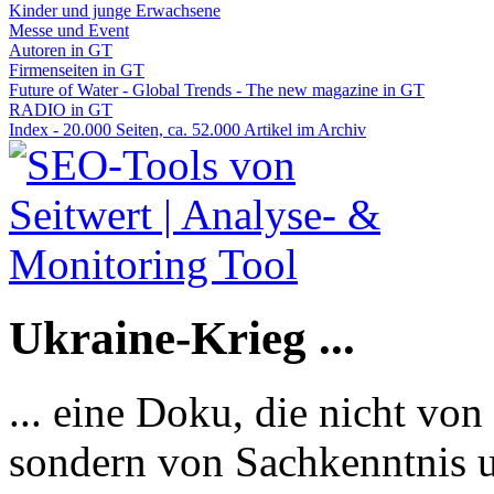
Kinder und junge Erwachsene
Messe und Event
Autoren in GT
Firmenseiten in GT
Future of Water - Global Trends - The new magazine in GT
RADIO in GT
Index - 20.000 Seiten, ca. 52.000 Artikel im Archiv
Ukraine-Krieg ...
... eine Doku, die nicht von
sondern von Sachkenntnis u