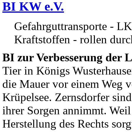
BI KW e.V.
Gefahrguttransporte - LK
Kraftstoffen - rollen dur
BI zur Verbesserung der L
Tier in Königs Wusterhause
die Mauer vor einem Weg v
Krüpelsee. Zernsdorfer sind 
ihrer Sorgen annimmt. Weil 
Herstellung des Rechts sor