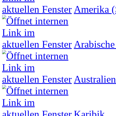
Amerika (
Arabische
Australien
Karibik