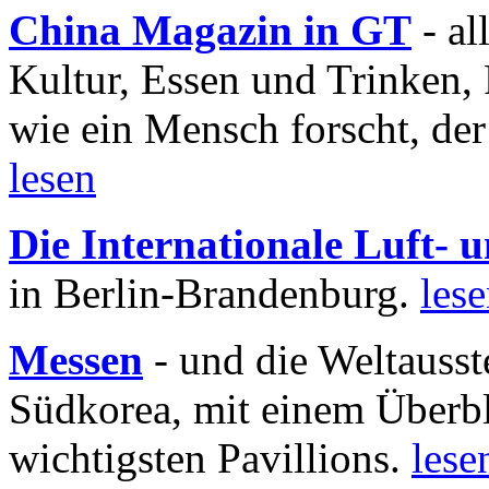
China Magazin in GT
- al
Kultur, Essen und Trinken, 
wie ein Mensch forscht, der
lesen
Die Internationale Luft-
in Berlin-Brandenburg.
les
Messen
- und die Weltausst
Südkorea, mit einem Überbl
wichtigsten Pavillions.
lese