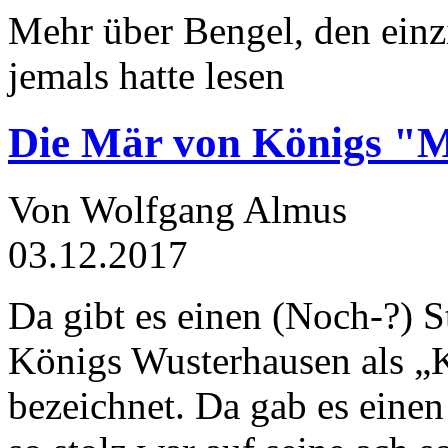
Mehr über Bengel, den einz
jemals hatte lesen
Die Mär von Königs "
Von Wolfgang Almus
03.12.2017
Da gibt es einen (Noch-?) S
Königs Wusterhausen als „
bezeichnet. Da gab es einen