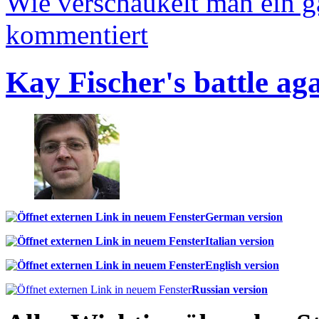
Wie verschaukelt man ein 
kommentiert
Kay Fischer's battle ag
German version
Italian version
English version
Russian version