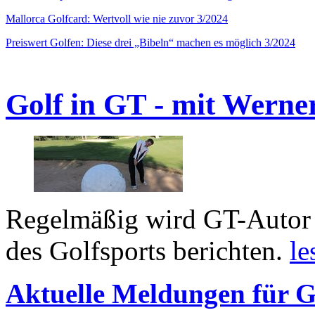
Mallorca Golfcard: Wertvoll wie nie zuvor 3/2024
Preiswert Golfen: Diese drei „Bibeln“ machen es möglich 3/2024
Golf in GT - mit Werne
Regelmäßig wird GT-Autor 
des Golfsports berichten.
le
Aktuelle Meldungen für G