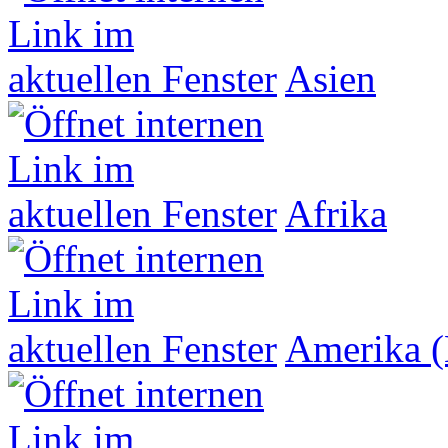
Asien
Afrika
Amerika (