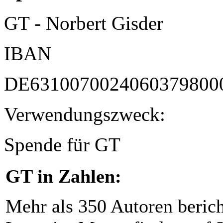
GT - Norbert Gisder
IBAN
DE6310070024060379800
Verwendungszweck:
Spende für GT
GT in Zahlen:
Mehr als 350 Autoren beric