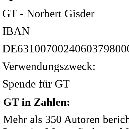
GT - Norbert Gisder
IBAN
DE6310070024060379800
Verwendungszweck:
Spende für GT
GT in Zahlen:
Mehr als 350 Autoren beric