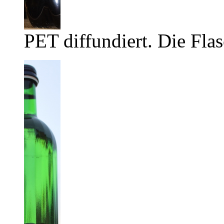
PET diffundiert. Die Flas