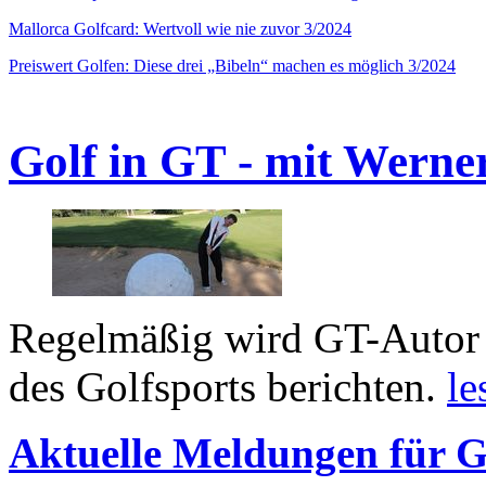
Mallorca Golfcard: Wertvoll wie nie zuvor 3/2024
Preiswert Golfen: Diese drei „Bibeln“ machen es möglich 3/2024
Golf in GT - mit Werne
Regelmäßig wird GT-Autor 
des Golfsports berichten.
le
Aktuelle Meldungen für G