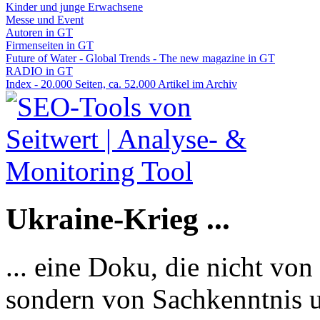
Kinder und junge Erwachsene
Messe und Event
Autoren in GT
Firmenseiten in GT
Future of Water - Global Trends - The new magazine in GT
RADIO in GT
Index - 20.000 Seiten, ca. 52.000 Artikel im Archiv
Ukraine-Krieg ...
... eine Doku, die nicht von
sondern von Sachkenntnis u