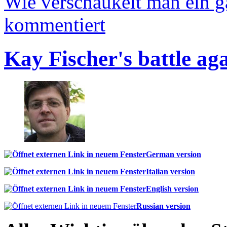
Wie verschaukelt man ein 
kommentiert
Kay Fischer's battle ag
German version
Italian version
English version
Russian version