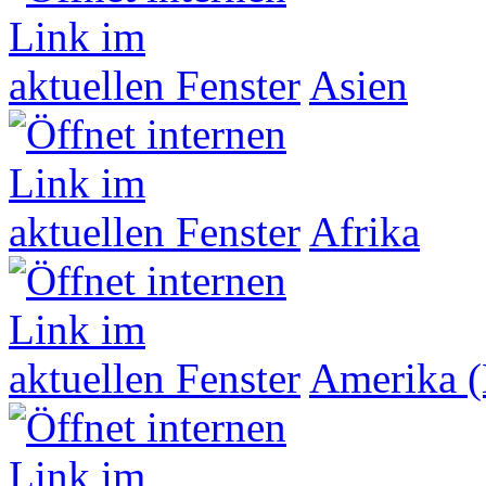
Asien
Afrika
Amerika (