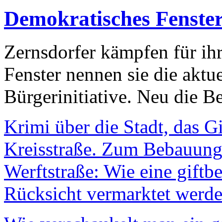
Demokratisches Fenste
Zernsdorfer kämpfen für ih
Fenster nennen sie die aktu
Bürgerinitiative. Neu die Be
Krimi über die Stadt, das G
Kreisstraße. Zum Bebauungs
Werftstraße: Wie eine giftb
Rücksicht vermarktet werde