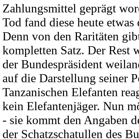
Zahlungsmittel geprägt wor
Tod fand diese heute etwas 
Denn von den Raritäten gibt
kompletten Satz. Der Rest
der Bundespräsident weila
auf die Darstellung seiner 
Tanzanischen Elefanten reagie
kein Elefantenjäger. Nun m
- sie kommt den Angaben de
der Schatzschatullen des Bu