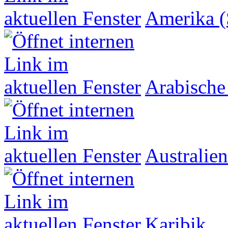
Amerika (
Arabische
Australien
Karibik