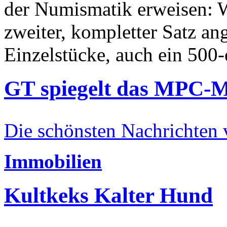
der Numismatik erweisen: W
zweiter, kompletter Satz an
Einzelstücke, auch ein 500-
GT spiegelt das MPC-
Die schönsten Nachrichten
Immobilien
Kultkeks Kalter Hund