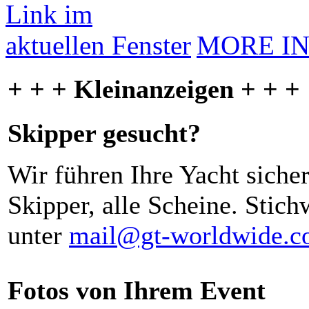
MORE I
+ + + Kleinanzeigen + + +
Skipper gesucht?
Wir führen Ihre Yacht siche
Skipper, alle Scheine. Stich
unter
mail@gt-worldwide.
Fotos von Ihrem Event