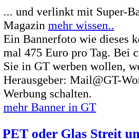
... und verlinkt mit Super-B
Magazin
mehr wissen..
Ein Bannerfoto wie dieses k
mal 475 Euro pro Tag. Bei 
Sie in GT werben wollen, we
Herausgeber: Mail@GT-Worl
Werbung schalten.
mehr Banner in GT
PET oder Glas Streit u