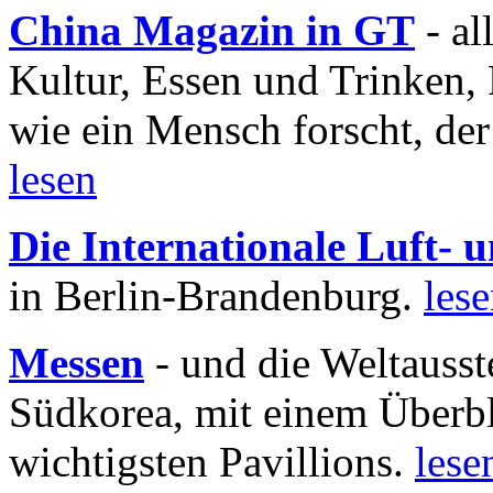
China Magazin in GT
- al
Kultur, Essen und Trinken, 
wie ein Mensch forscht, der
lesen
Die Internationale Luft-
in Berlin-Brandenburg.
les
Messen
- und die Weltausst
Südkorea, mit einem Überbl
wichtigsten Pavillions.
lese