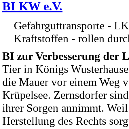
BI KW e.V.
Gefahrguttransporte - LK
Kraftstoffen - rollen dur
BI zur Verbesserung der L
Tier in Königs Wusterhause
die Mauer vor einem Weg v
Krüpelsee. Zernsdorfer sind 
ihrer Sorgen annimmt. Weil 
Herstellung des Rechts sor