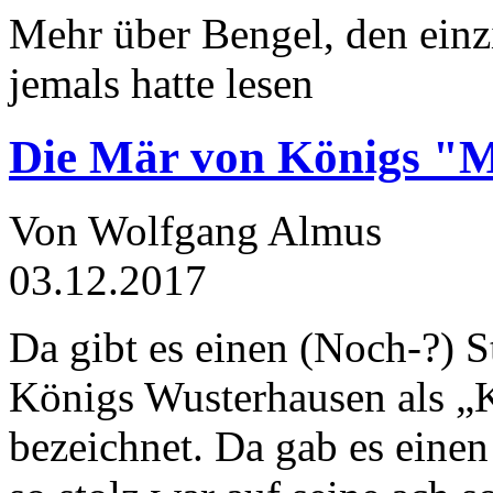
Mehr über Bengel, den einz
jemals hatte lesen
Die Mär von Königs "
Von Wolfgang Almus
03.12.2017
Da gibt es einen (Noch-?) S
Königs Wusterhausen als „
bezeichnet. Da gab es einen