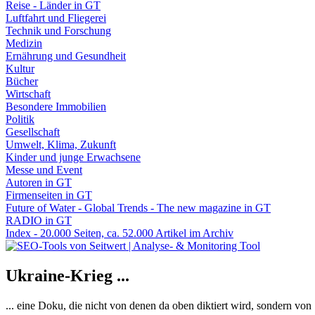
Reise - Länder in GT
Luftfahrt und Fliegerei
Technik und Forschung
Medizin
Ernährung und Gesundheit
Kultur
Bücher
Wirtschaft
Besondere Immobilien
Politik
Gesellschaft
Umwelt, Klima, Zukunft
Kinder und junge Erwachsene
Messe und Event
Autoren in GT
Firmenseiten in GT
Future of Water - Global Trends - The new magazine in GT
RADIO in GT
Index - 20.000 Seiten, ca. 52.000 Artikel im Archiv
Ukraine-Krieg ...
... eine Doku, die nicht von denen da oben diktiert wird, sondern vo