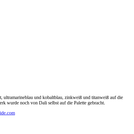
 ultramarineblau und kobaltblau, zinkweiß und titanweiß auf die
rk wurde noch von Dali selbst auf die Palette gebracht.
ide.com