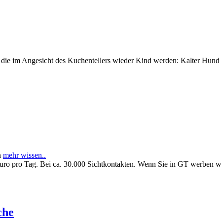
e im Angesicht des Kuchentellers wieder Kind werden: Kalter Hund l
n
mehr wissen..
Euro pro Tag. Bei ca. 30.000 Sichtkontakten. Wenn Sie in GT werben 
che