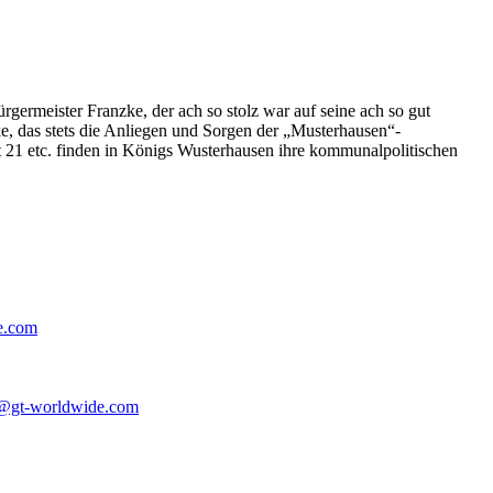
germeister Franzke, der ach so stolz war auf seine ach so gut
e, das stets die Anliegen und Sorgen der „Musterhausen“-
t 21 etc. finden in Königs Wusterhausen ihre kommunalpolitischen
e.com
@gt-worldwide.com