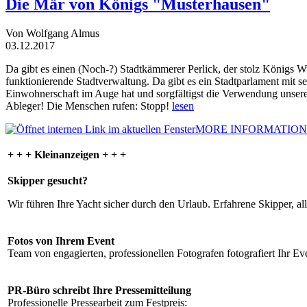
Die Mär von Königs "Musterhausen"
Von Wolfgang Almus
03.12.2017
Da gibt es einen (Noch-?) Stadtkämmerer Perlick, der stolz Königs W
funktionierende Stadtverwaltung. Da gibt es ein Stadtparlament mit 
Einwohnerschaft im Auge hat und sorgfältigst die Verwendung unsere
Ableger! Die Menschen rufen: Stopp!
lesen
MORE INFORMATION
+ + + Kleinanzeigen + + +
Skipper gesucht?
Wir führen Ihre Yacht sicher durch den Urlaub. Erfahrene Skipper, al
Fotos von Ihrem Event
Team von engagierten, professionellen Fotografen fotografiert Ihr Eve
PR-Büro schreibt Ihre Pressemitteilung
Professionelle Pressearbeit zum Festpreis: