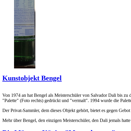
Kunstobjekt Bengel
Von 1974 an hat Bengel als Meisterschüler von Salvador Dali bis zu 
"Palette" (Foto rechts) gedrückt und "vermalt". 1994 wurde die Palet
Der Privat-Sammler, dem dieses Objekt gehört, bietet es gegen Gebot
Mehr über Bengel, den einzigen Meisterschüler, den Dali jemals hatte