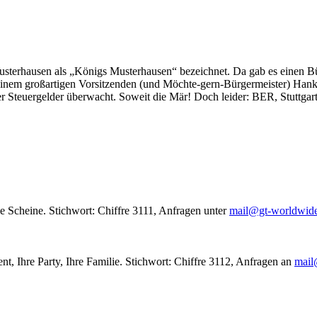
usterhausen als „Königs Musterhausen“ bezeichnet. Da gab es einen Bür
seinem großartigen Vorsitzenden (und Möchte-gern-Bürgermeister) Hank
r Steuergelder überwacht. Soweit die Mär! Doch leider: BER, Stuttgar
le Scheine. Stichwort: Chiffre 3111, Anfragen unter
mail@gt-worldwid
nt, Ihre Party, Ihre Familie. Stichwort: Chiffre 3112, Anfragen an
mail