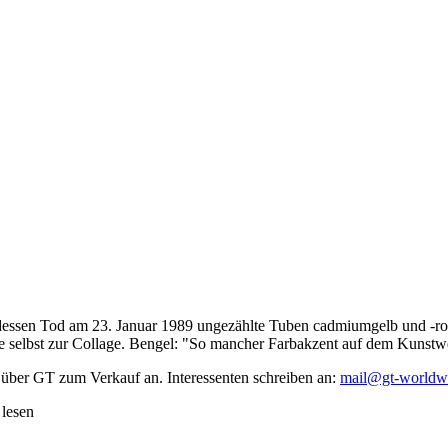
dessen Tod am 23. Januar 1989 ungezählte Tuben cadmiumgelb und -rot,
te selbst zur Collage. Bengel: "So mancher Farbakzent auf dem Kunstwe
 über GT zum Verkauf an. Interessenten schreiben an:
mail@gt-worldw
 lesen