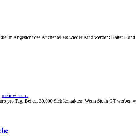
e im Angesicht des Kuchentellers wieder Kind werden: Kalter Hund l
n
mehr wissen..
Euro pro Tag. Bei ca. 30.000 Sichtkontakten. Wenn Sie in GT werben 
che