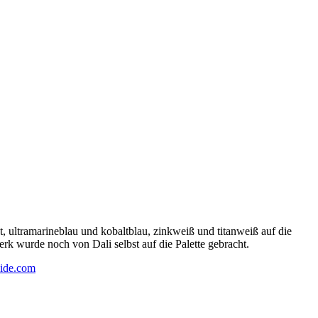
 ultramarineblau und kobaltblau, zinkweiß und titanweiß auf die
rk wurde noch von Dali selbst auf die Palette gebracht.
ide.com