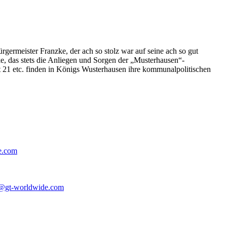
germeister Franzke, der ach so stolz war auf seine ach so gut
e, das stets die Anliegen und Sorgen der „Musterhausen“-
t 21 etc. finden in Königs Wusterhausen ihre kommunalpolitischen
e.com
@gt-worldwide.com