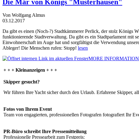
Die Mär von Königs "Musterhausen"
Von Wolfgang Almus
03.12.2017
Da gibt es einen (Noch-?) Stadtkämmerer Perlick, der stolz Königs W
funktionierende Stadtverwaltung. Da gibt es ein Stadtparlament mit 
Einwohnerschaft im Auge hat und sorgfältigst die Verwendung unsere
Ableger! Die Menschen rufen: Stopp!
lesen
MORE INFORMATION
+ + + Kleinanzeigen + + +
Skipper gesucht?
Wir führen Ihre Yacht sicher durch den Urlaub. Erfahrene Skipper, al
Fotos von Ihrem Event
Team von engagierten, professionellen Fotografen fotografiert Ihr Eve
PR-Büro schreibt Ihre Pressemitteilung
Professionelle Pressearbeit zum Festpreis: