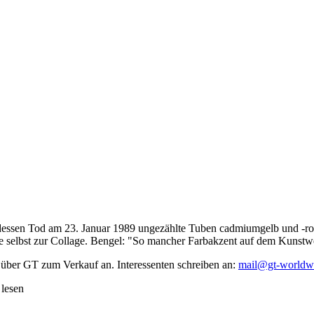
dessen Tod am 23. Januar 1989 ungezählte Tuben cadmiumgelb und -rot,
te selbst zur Collage. Bengel: "So mancher Farbakzent auf dem Kunstwe
 über GT zum Verkauf an. Interessenten schreiben an:
mail@gt-worldw
 lesen