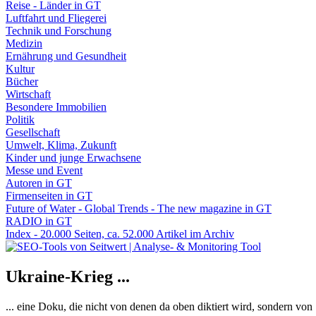
Reise - Länder in GT
Luftfahrt und Fliegerei
Technik und Forschung
Medizin
Ernährung und Gesundheit
Kultur
Bücher
Wirtschaft
Besondere Immobilien
Politik
Gesellschaft
Umwelt, Klima, Zukunft
Kinder und junge Erwachsene
Messe und Event
Autoren in GT
Firmenseiten in GT
Future of Water - Global Trends - The new magazine in GT
RADIO in GT
Index - 20.000 Seiten, ca. 52.000 Artikel im Archiv
Ukraine-Krieg ...
... eine Doku, die nicht von denen da oben diktiert wird, sondern vo