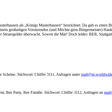
usterhausen als „Königs Musterhausen“ bezeichnet. Da gab es einen Bür
seinem großartigen Vorsitzenden (und Möchte-gern-Bürgermeister) Hank
r Steuergelder überwacht. Soweit die Mär! Doch leider: BER, Stuttgar
le Scheine. Stichwort: Chiffre 3111, Anfragen unter
mail@gt-worldwid
nt, Ihre Party, Ihre Familie. Stichwort: Chiffre 3112, Anfragen an
mail