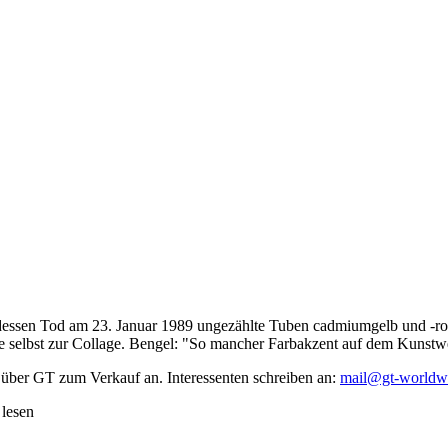
dessen Tod am 23. Januar 1989 ungezählte Tuben cadmiumgelb und -rot,
te selbst zur Collage. Bengel: "So mancher Farbakzent auf dem Kunstwe
 über GT zum Verkauf an. Interessenten schreiben an:
mail@gt-worldw
 lesen