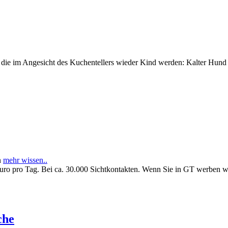
e im Angesicht des Kuchentellers wieder Kind werden: Kalter Hund l
n
mehr wissen..
Euro pro Tag. Bei ca. 30.000 Sichtkontakten. Wenn Sie in GT werben 
che