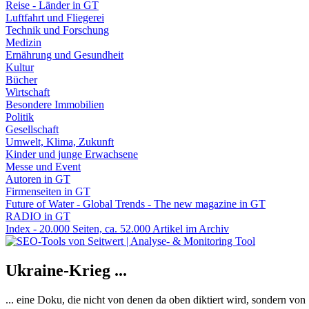
Reise - Länder in GT
Luftfahrt und Fliegerei
Technik und Forschung
Medizin
Ernährung und Gesundheit
Kultur
Bücher
Wirtschaft
Besondere Immobilien
Politik
Gesellschaft
Umwelt, Klima, Zukunft
Kinder und junge Erwachsene
Messe und Event
Autoren in GT
Firmenseiten in GT
Future of Water - Global Trends - The new magazine in GT
RADIO in GT
Index - 20.000 Seiten, ca. 52.000 Artikel im Archiv
Ukraine-Krieg ...
... eine Doku, die nicht von denen da oben diktiert wird, sondern vo