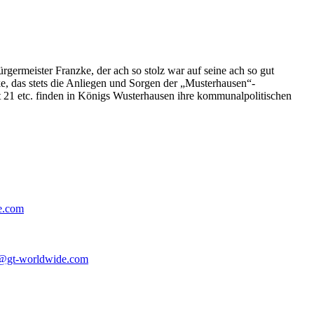
germeister Franzke, der ach so stolz war auf seine ach so gut
e, das stets die Anliegen und Sorgen der „Musterhausen“-
t 21 etc. finden in Königs Wusterhausen ihre kommunalpolitischen
e.com
@gt-worldwide.com