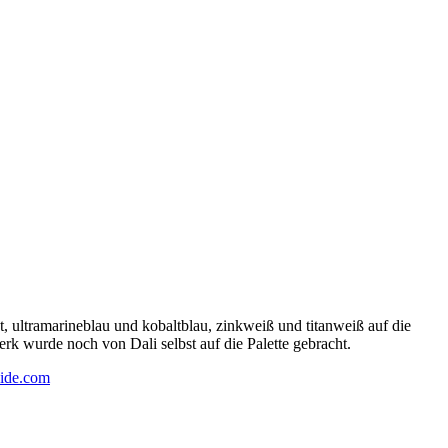
 ultramarineblau und kobaltblau, zinkweiß und titanweiß auf die
rk wurde noch von Dali selbst auf die Palette gebracht.
ide.com