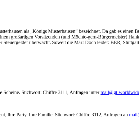
usterhausen als „Königs Musterhausen“ bezeichnet. Da gab es einen Bür
seinem großartigen Vorsitzenden (und Möchte-gern-Bürgermeister) Hank
r Steuergelder überwacht. Soweit die Mär! Doch leider: BER, Stuttgar
le Scheine. Stichwort: Chiffre 3111, Anfragen unter
mail@gt-worldwid
nt, Ihre Party, Ihre Familie. Stichwort: Chiffre 3112, Anfragen an
mail