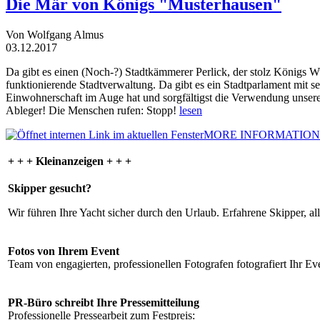
Die Mär von Königs "Musterhausen"
Von Wolfgang Almus
03.12.2017
Da gibt es einen (Noch-?) Stadtkämmerer Perlick, der stolz Königs W
funktionierende Stadtverwaltung. Da gibt es ein Stadtparlament mit 
Einwohnerschaft im Auge hat und sorgfältigst die Verwendung unsere
Ableger! Die Menschen rufen: Stopp!
lesen
MORE INFORMATION
+ + + Kleinanzeigen + + +
Skipper gesucht?
Wir führen Ihre Yacht sicher durch den Urlaub. Erfahrene Skipper, al
Fotos von Ihrem Event
Team von engagierten, professionellen Fotografen fotografiert Ihr Eve
PR-Büro schreibt Ihre Pressemitteilung
Professionelle Pressearbeit zum Festpreis: