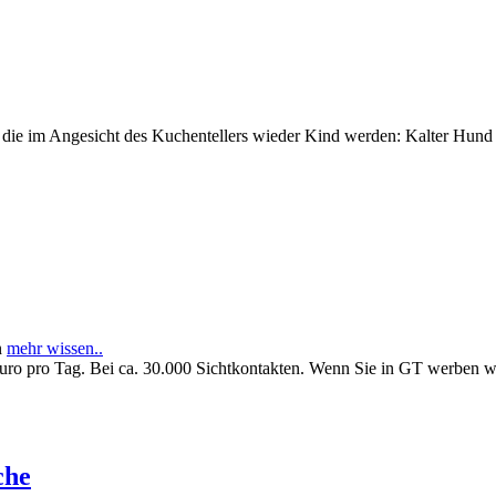
e im Angesicht des Kuchentellers wieder Kind werden: Kalter Hund l
n
mehr wissen..
Euro pro Tag. Bei ca. 30.000 Sichtkontakten. Wenn Sie in GT werben 
che