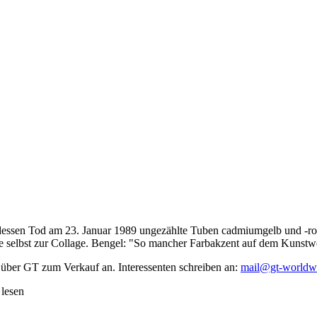
dessen Tod am 23. Januar 1989 ungezählte Tuben cadmiumgelb und -rot,
te selbst zur Collage. Bengel: "So mancher Farbakzent auf dem Kunstwe
 über GT zum Verkauf an. Interessenten schreiben an:
mail@gt-worldw
 lesen