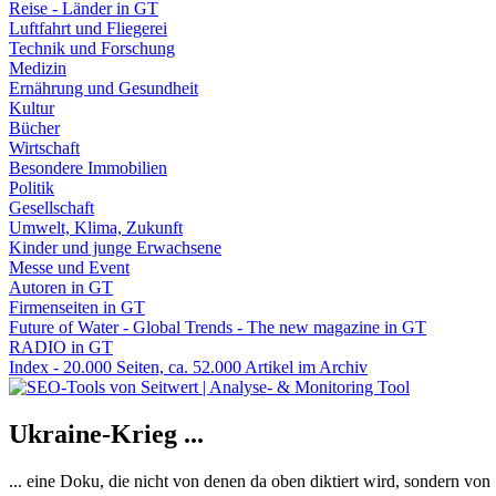
Reise - Länder in GT
Luftfahrt und Fliegerei
Technik und Forschung
Medizin
Ernährung und Gesundheit
Kultur
Bücher
Wirtschaft
Besondere Immobilien
Politik
Gesellschaft
Umwelt, Klima, Zukunft
Kinder und junge Erwachsene
Messe und Event
Autoren in GT
Firmenseiten in GT
Future of Water - Global Trends - The new magazine in GT
RADIO in GT
Index - 20.000 Seiten, ca. 52.000 Artikel im Archiv
Ukraine-Krieg ...
... eine Doku, die nicht von denen da oben diktiert wird, sondern vo