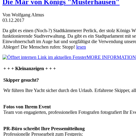
Die Mär von Königs "Musterhausen"
Von Wolfgang Almus
03.12.2017
Da gibt es einen (Noch-?) Stadtkämmerer Perlick, der stolz Königs W
funktionierende Stadtverwaltung. Da gibt es ein Stadtparlament mit 
Einwohnerschaft im Auge hat und sorgfältigst die Verwendung unsere
Ableger! Die Menschen rufen: Stopp!
lesen
MORE INFORMATION
+ + + Kleinanzeigen + + +
Skipper gesucht?
Wir führen Ihre Yacht sicher durch den Urlaub. Erfahrene Skipper, al
Fotos von Ihrem Event
Team von engagierten, professionellen Fotografen fotografiert Ihr Eve
PR-Büro schreibt Ihre Pressemitteilung
Professionelle Pressearbeit zum Festpreis: