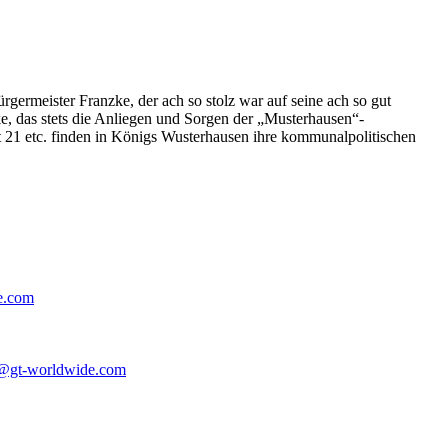
germeister Franzke, der ach so stolz war auf seine ach so gut
e, das stets die Anliegen und Sorgen der „Musterhausen“-
t 21 etc. finden in Königs Wusterhausen ihre kommunalpolitischen
e.com
@gt-worldwide.com