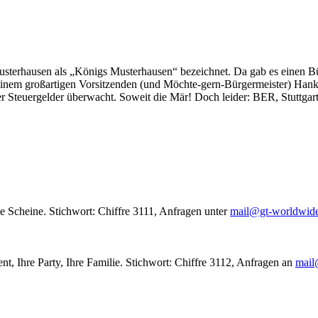
usterhausen als „Königs Musterhausen“ bezeichnet. Da gab es einen Bür
seinem großartigen Vorsitzenden (und Möchte-gern-Bürgermeister) Hank
r Steuergelder überwacht. Soweit die Mär! Doch leider: BER, Stuttgar
le Scheine. Stichwort: Chiffre 3111, Anfragen unter
mail@gt-worldwid
nt, Ihre Party, Ihre Familie. Stichwort: Chiffre 3112, Anfragen an
mail