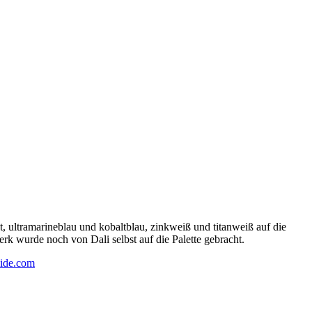
 ultramarineblau und kobaltblau, zinkweiß und titanweiß auf die
rk wurde noch von Dali selbst auf die Palette gebracht.
ide.com