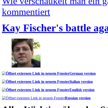
Wie verschaukelt man ein 
kommentiert
Kay Fischer's battle ag
German version
Italian version
English version
Russian version