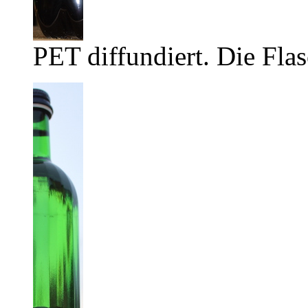
PET diffundiert. Die Flas