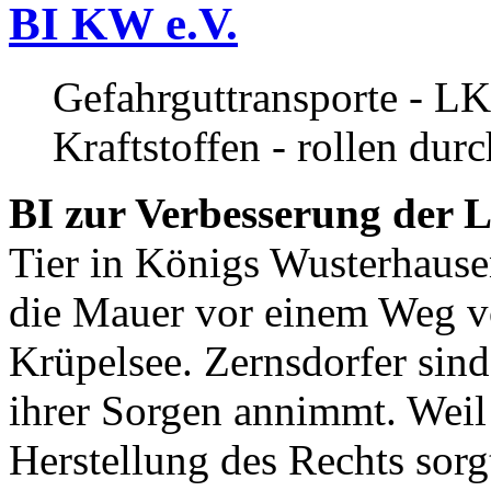
BI KW e.V.
Gefahrguttransporte - LK
Kraftstoffen - rollen dur
BI zur Verbesserung der L
Tier in Königs Wusterhause
die Mauer vor einem Weg v
Krüpelsee. Zernsdorfer sind 
ihrer Sorgen annimmt. Weil 
Herstellung des Rechts sor