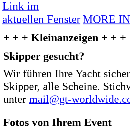
MORE I
+ + + Kleinanzeigen + + +
Skipper gesucht?
Wir führen Ihre Yacht siche
Skipper, alle Scheine. Stich
unter
mail@gt-worldwide.
Fotos von Ihrem Event