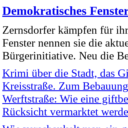
Demokratisches Fenste
Zernsdorfer kämpfen für ih
Fenster nennen sie die aktu
Bürgerinitiative. Neu die Be
Krimi über die Stadt, das G
Kreisstraße. Zum Bebauungs
Werftstraße: Wie eine giftb
Rücksicht vermarktet werde