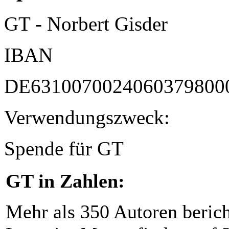
GT - Norbert Gisder
IBAN
DE6310070024060379800
Verwendungszweck:
Spende für GT
GT in Zahlen:
Mehr als 350 Autoren beric