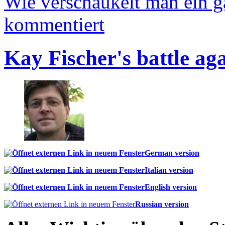
Wie verschaukelt man ein 
kommentiert
Kay Fischer's battle ag
German version
Italian version
English version
Russian version