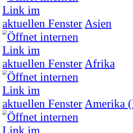
Asien
Afrika
Amerika (