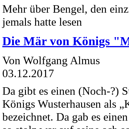
Mehr über Bengel, den einz
jemals hatte lesen
Die Mär von Königs "
Von Wolfgang Almus
03.12.2017
Da gibt es einen (Noch-?) S
Königs Wusterhausen als „
bezeichnet. Da gab es einen