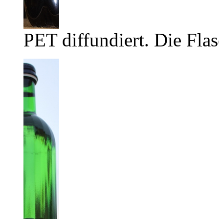
PET diffundiert. Die Flas