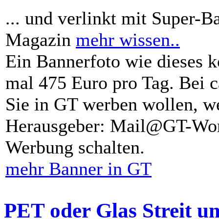
... und verlinkt mit Super-B
Magazin
mehr wissen..
Ein Bannerfoto wie dieses k
mal 475 Euro pro Tag. Bei 
Sie in GT werben wollen, we
Herausgeber: Mail@GT-Worl
Werbung schalten.
mehr Banner in GT
PET oder Glas Streit u