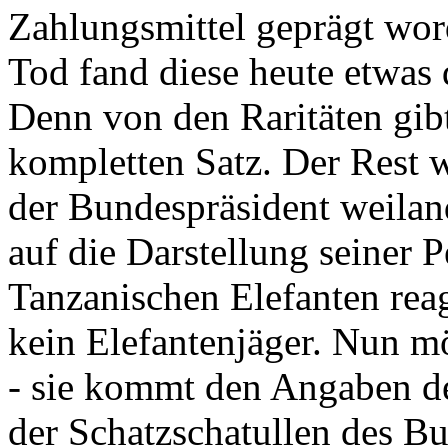
Zahlungsmittel geprägt wor
Tod fand diese heute etwas 
Denn von den Raritäten gibt
kompletten Satz. Der Rest
der Bundespräsident weila
auf die Darstellung seiner 
Tanzanischen Elefanten reagie
kein Elefantenjäger. Nun m
- sie kommt den Angaben de
der Schatzschatullen des Bu