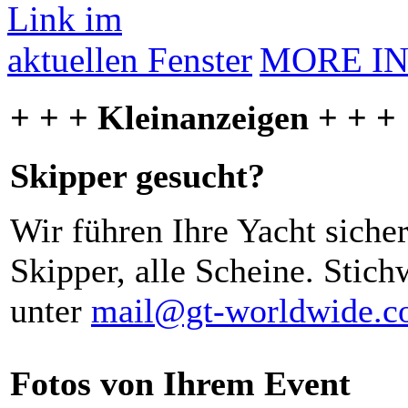
MORE I
+ + + Kleinanzeigen + + +
Skipper gesucht?
Wir führen Ihre Yacht siche
Skipper, alle Scheine. Stich
unter
mail@gt-worldwide.
Fotos von Ihrem Event