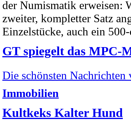
der Numismatik erweisen: W
zweiter, kompletter Satz an
Einzelstücke, auch ein 500-
GT spiegelt das MPC-
Die schönsten Nachrichten
Immobilien
Kultkeks Kalter Hund