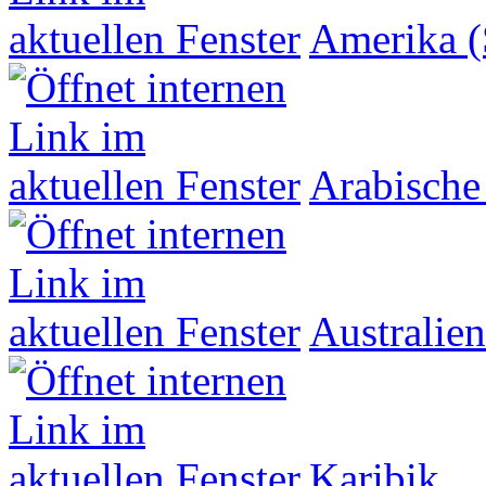
Amerika (
Arabische
Australien
Karibik