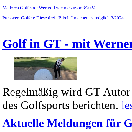
Mallorca Golfcard: Wertvoll wie nie zuvor 3/2024
Preiswert Golfen: Diese drei „Bibeln“ machen es möglich 3/2024
Golf in GT - mit Werne
Regelmäßig wird GT-Autor 
des Golfsports berichten.
le
Aktuelle Meldungen für G