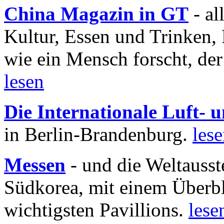
China Magazin in GT
- al
Kultur, Essen und Trinken, 
wie ein Mensch forscht, der
lesen
Die Internationale Luft-
in Berlin-Brandenburg.
les
Messen
- und die Weltausst
Südkorea, mit einem Überbl
wichtigsten Pavillions.
lese