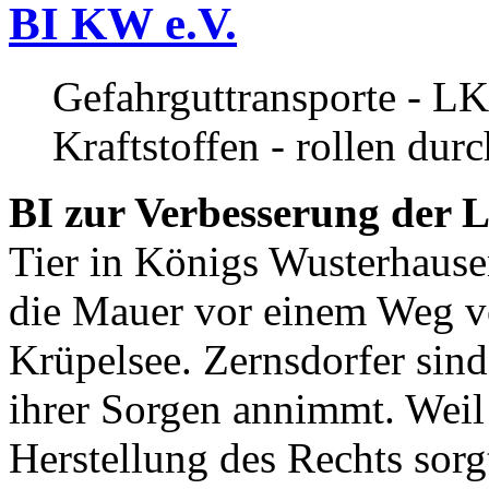
BI KW e.V.
Gefahrguttransporte - LK
Kraftstoffen - rollen dur
BI zur Verbesserung der L
Tier in Königs Wusterhause
die Mauer vor einem Weg v
Krüpelsee. Zernsdorfer sind 
ihrer Sorgen annimmt. Weil 
Herstellung des Rechts sor