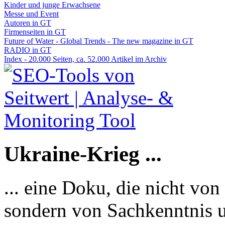
Kinder und junge Erwachsene
Messe und Event
Autoren in GT
Firmenseiten in GT
Future of Water - Global Trends - The new magazine in GT
RADIO in GT
Index - 20.000 Seiten, ca. 52.000 Artikel im Archiv
Ukraine-Krieg ...
... eine Doku, die nicht von
sondern von Sachkenntnis u