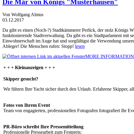
Die Mär von Königs "Musterhausen"
Von Wolfgang Almus
03.12.2017
Da gibt es einen (Noch-?) Stadtkämmerer Perlick, der stolz Königs W
funktionierende Stadtverwaltung. Da gibt es ein Stadtparlament mit 
Einwohnerschaft im Auge hat und sorgfältigst die Verwendung unsere
Ableger! Die Menschen rufen: Stopp!
lesen
MORE INFORMATION
+ + + Kleinanzeigen + + +
Skipper gesucht?
Wir führen Ihre Yacht sicher durch den Urlaub. Erfahrene Skipper, al
Fotos von Ihrem Event
Team von engagierten, professionellen Fotografen fotografiert Ihr Eve
PR-Büro schreibt Ihre Pressemitteilung
Professionelle Pressearbeit zum Festpreis: