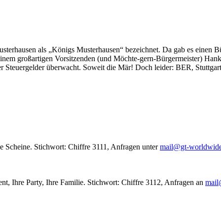
usterhausen als „Königs Musterhausen“ bezeichnet. Da gab es einen Bür
seinem großartigen Vorsitzenden (und Möchte-gern-Bürgermeister) Hank
r Steuergelder überwacht. Soweit die Mär! Doch leider: BER, Stuttgar
le Scheine. Stichwort: Chiffre 3111, Anfragen unter
mail@gt-worldwid
nt, Ihre Party, Ihre Familie. Stichwort: Chiffre 3112, Anfragen an
mail