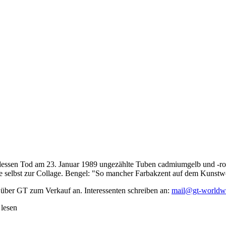
dessen Tod am 23. Januar 1989 ungezählte Tuben cadmiumgelb und -rot,
te selbst zur Collage. Bengel: "So mancher Farbakzent auf dem Kunstwe
 über GT zum Verkauf an. Interessenten schreiben an:
mail@gt-worldw
 lesen