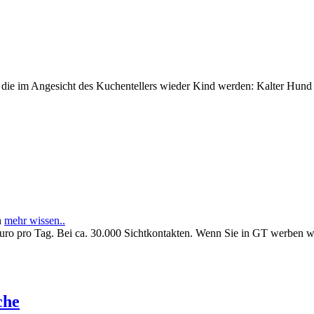
e im Angesicht des Kuchentellers wieder Kind werden: Kalter Hund l
n
mehr wissen..
Euro pro Tag. Bei ca. 30.000 Sichtkontakten. Wenn Sie in GT werben 
che