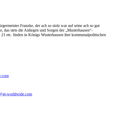
germeister Franzke, der ach so stolz war auf seine ach so gut
e, das stets die Anliegen und Sorgen der „Musterhausen“-
t 21 etc. finden in Königs Wusterhausen ihre kommunalpolitischen
e.com
@gt-worldwide.com