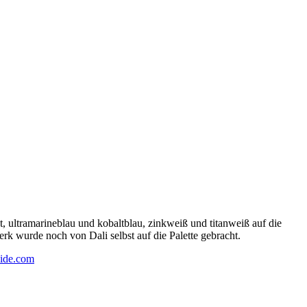
 ultramarineblau und kobaltblau, zinkweiß und titanweiß auf die
rk wurde noch von Dali selbst auf die Palette gebracht.
ide.com