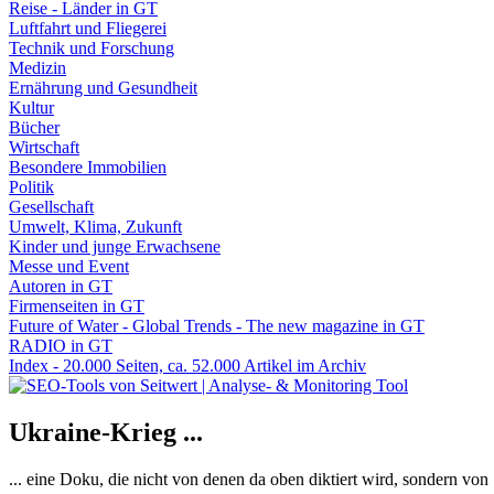
Reise - Länder in GT
Luftfahrt und Fliegerei
Technik und Forschung
Medizin
Ernährung und Gesundheit
Kultur
Bücher
Wirtschaft
Besondere Immobilien
Politik
Gesellschaft
Umwelt, Klima, Zukunft
Kinder und junge Erwachsene
Messe und Event
Autoren in GT
Firmenseiten in GT
Future of Water - Global Trends - The new magazine in GT
RADIO in GT
Index - 20.000 Seiten, ca. 52.000 Artikel im Archiv
Ukraine-Krieg ...
... eine Doku, die nicht von denen da oben diktiert wird, sondern vo