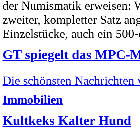
der Numismatik erweisen: W
zweiter, kompletter Satz an
Einzelstücke, auch ein 500-
GT spiegelt das MPC-
Die schönsten Nachrichten
Immobilien
Kultkeks Kalter Hund