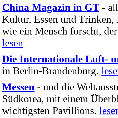
China Magazin in GT
- al
Kultur, Essen und Trinken, 
wie ein Mensch forscht, der
lesen
Die Internationale Luft-
in Berlin-Brandenburg.
les
Messen
- und die Weltausst
Südkorea, mit einem Überbl
wichtigsten Pavillions.
lese