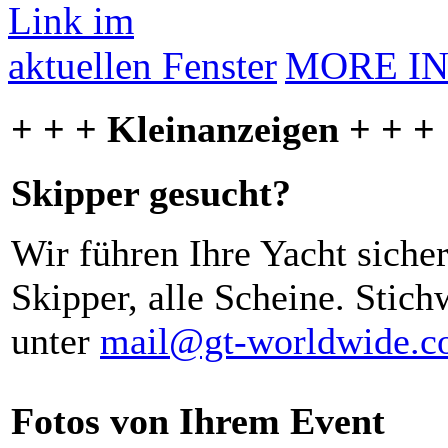
MORE I
+ + + Kleinanzeigen + + +
Skipper gesucht?
Wir führen Ihre Yacht siche
Skipper, alle Scheine. Stich
unter
mail@gt-worldwide.
Fotos von Ihrem Event