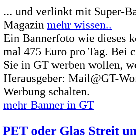
... und verlinkt mit Super-B
Magazin
mehr wissen..
Ein Bannerfoto wie dieses k
mal 475 Euro pro Tag. Bei 
Sie in GT werben wollen, we
Herausgeber: Mail@GT-Worl
Werbung schalten.
mehr Banner in GT
PET oder Glas Streit u