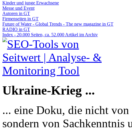
Kinder und junge Erwachsene
Messe und Event
Autoren in GT
Firmenseiten in GT
Future of Water - Global Trends - The new magazine in GT
RADIO in GT
Index - 20.000 Seiten, ca. 52.000 Artikel im Archiv
Ukraine-Krieg ...
... eine Doku, die nicht von
sondern von Sachkenntnis u