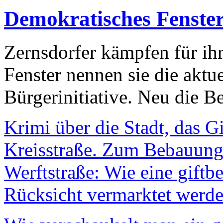
Demokratisches Fenste
Zernsdorfer kämpfen für ih
Fenster nennen sie die aktu
Bürgerinitiative. Neu die Be
Krimi über die Stadt, das G
Kreisstraße. Zum Bebauungs
Werftstraße: Wie eine giftb
Rücksicht vermarktet werde