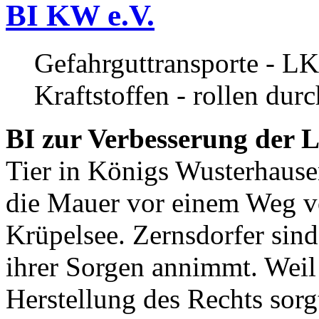
BI KW e.V.
Gefahrguttransporte - LK
Kraftstoffen - rollen dur
BI zur Verbesserung der L
Tier in Königs Wusterhause
die Mauer vor einem Weg v
Krüpelsee. Zernsdorfer sind 
ihrer Sorgen annimmt. Weil 
Herstellung des Rechts sor