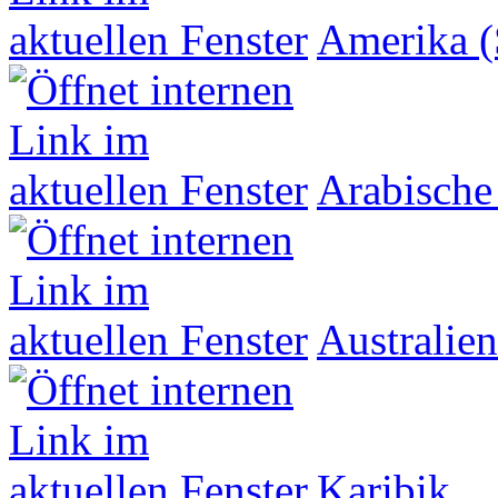
Amerika (
Arabische
Australien
Karibik