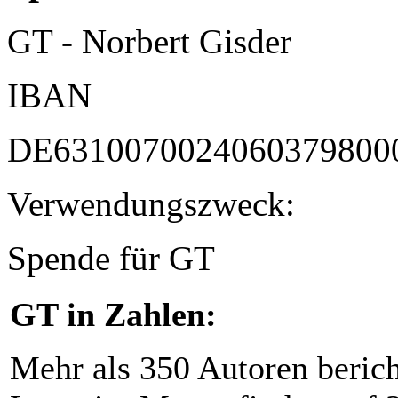
GT - Norbert Gisder
IBAN
DE6310070024060379800
Verwendungszweck:
Spende für GT
GT in Zahlen:
Mehr als 350 Autoren beric