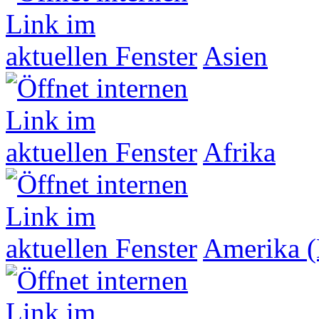
Asien
Afrika
Amerika (