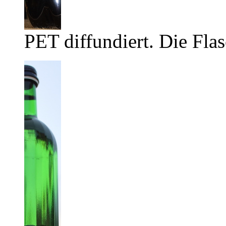
PET diffundiert. Die Flas