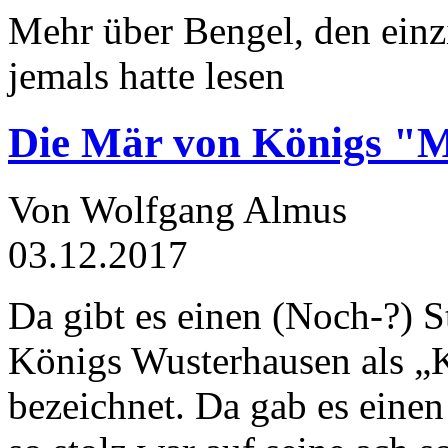
Mehr über Bengel, den einz
jemals hatte lesen
Die Mär von Königs "
Von Wolfgang Almus
03.12.2017
Da gibt es einen (Noch-?) S
Königs Wusterhausen als „
bezeichnet. Da gab es einen