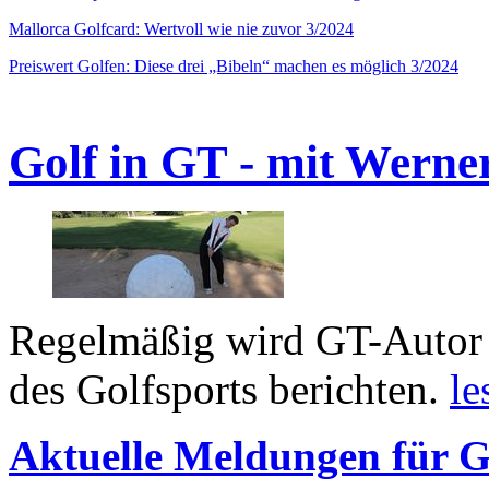
Mallorca Golfcard: Wertvoll wie nie zuvor 3/2024
Preiswert Golfen: Diese drei „Bibeln“ machen es möglich 3/2024
Golf in GT - mit Werne
Regelmäßig wird GT-Autor 
des Golfsports berichten.
le
Aktuelle Meldungen für G