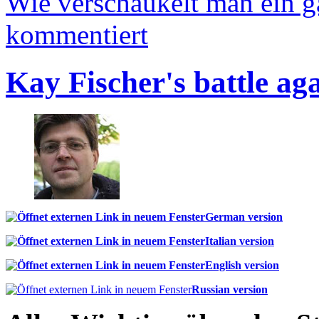
Wie verschaukelt man ein 
kommentiert
Kay Fischer's battle ag
German version
Italian version
English version
Russian version