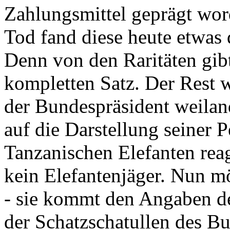
Zahlungsmittel geprägt wor
Tod fand diese heute etwas 
Denn von den Raritäten gibt
kompletten Satz. Der Rest
der Bundespräsident weila
auf die Darstellung seiner 
Tanzanischen Elefanten reagie
kein Elefantenjäger. Nun m
- sie kommt den Angaben de
der Schatzschatullen des Bu