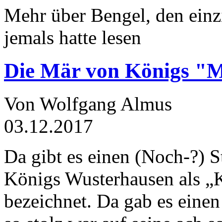
Mehr über Bengel, den einz
jemals hatte lesen
Die Mär von Königs "
Von Wolfgang Almus
03.12.2017
Da gibt es einen (Noch-?) S
Königs Wusterhausen als „
bezeichnet. Da gab es einen