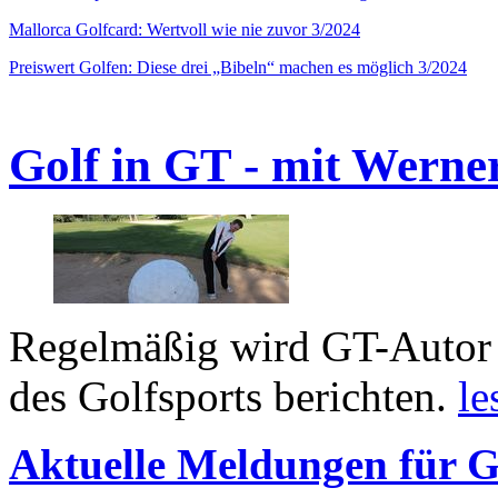
Mallorca Golfcard: Wertvoll wie nie zuvor 3/2024
Preiswert Golfen: Diese drei „Bibeln“ machen es möglich 3/2024
Golf in GT - mit Werne
Regelmäßig wird GT-Autor 
des Golfsports berichten.
le
Aktuelle Meldungen für G