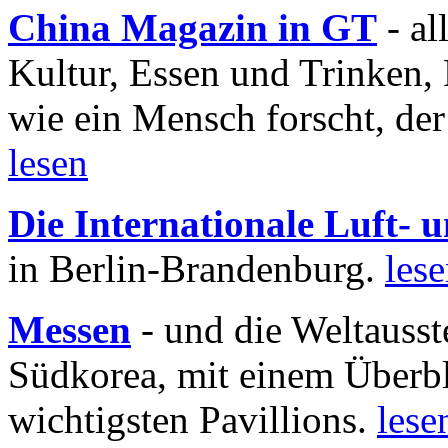
China Magazin in GT
- al
Kultur, Essen und Trinken, 
wie ein Mensch forscht, der
lesen
Die Internationale Luft-
in Berlin-Brandenburg.
les
Messen
- und die Weltausst
Südkorea, mit einem Überbl
wichtigsten Pavillions.
lese