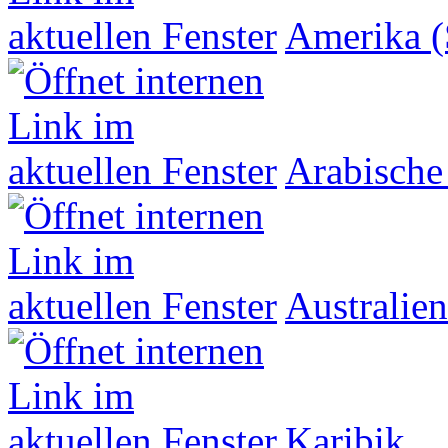
Amerika (
Arabische
Australien
Karibik