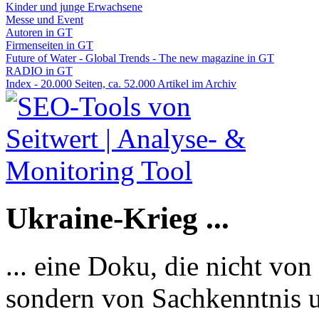
Kinder und junge Erwachsene
Messe und Event
Autoren in GT
Firmenseiten in GT
Future of Water - Global Trends - The new magazine in GT
RADIO in GT
Index - 20.000 Seiten, ca. 52.000 Artikel im Archiv
Ukraine-Krieg ...
... eine Doku, die nicht von
sondern von Sachkenntnis u