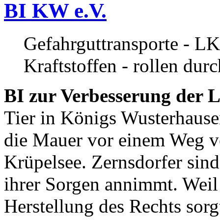
BI KW e.V.
Gefahrguttransporte - LK
Kraftstoffen - rollen dur
BI zur Verbesserung der L
Tier in Königs Wusterhause
die Mauer vor einem Weg v
Krüpelsee. Zernsdorfer sind 
ihrer Sorgen annimmt. Weil 
Herstellung des Rechts sor