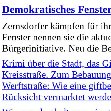
Demokratisches Fenste
Zernsdorfer kämpfen für ih
Fenster nennen sie die aktu
Bürgerinitiative. Neu die Be
Krimi über die Stadt, das G
Kreisstraße. Zum Bebauungs
Werftstraße: Wie eine giftb
Rücksicht vermarktet werde