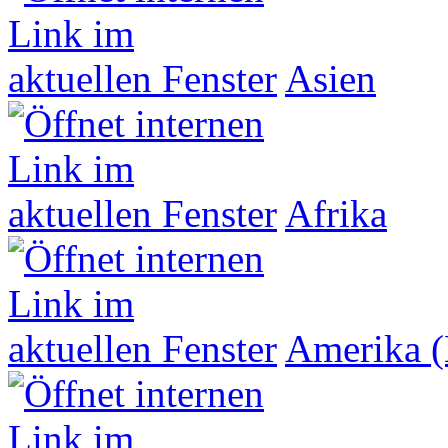
Asien
Afrika
Amerika (