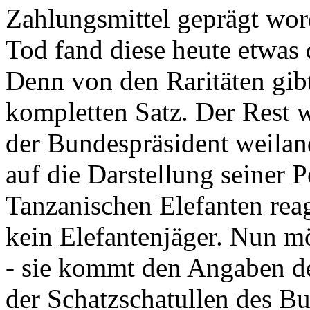
Zahlungsmittel geprägt wor
Tod fand diese heute etwas 
Denn von den Raritäten gibt
kompletten Satz. Der Rest
der Bundespräsident weila
auf die Darstellung seiner 
Tanzanischen Elefanten reagie
kein Elefantenjäger. Nun m
- sie kommt den Angaben de
der Schatzschatullen des Bu