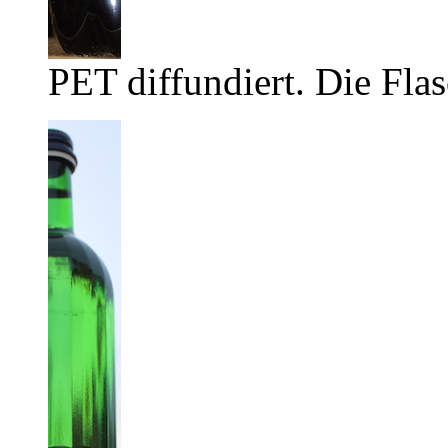
PET diffundiert. Die Flas