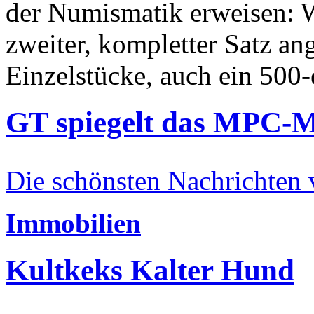
der Numismatik erweisen: W
zweiter, kompletter Satz an
Einzelstücke, auch ein 500-
GT spiegelt das MPC-
Die schönsten Nachrichten
Immobilien
Kultkeks Kalter Hund