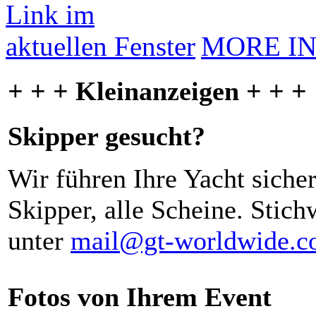
MORE I
+ + + Kleinanzeigen + + +
Skipper gesucht?
Wir führen Ihre Yacht siche
Skipper, alle Scheine. Stich
unter
mail@gt-worldwide.
Fotos von Ihrem Event