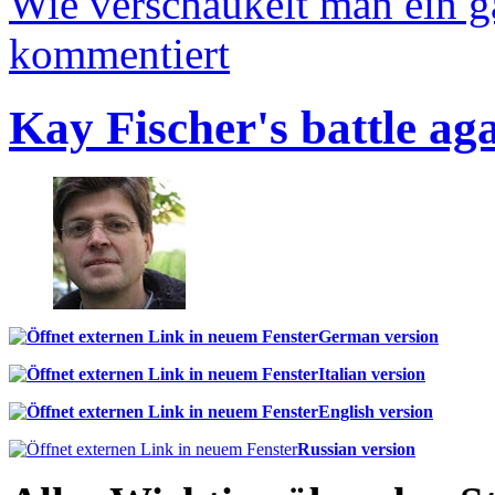
Wie verschaukelt man ein 
kommentiert
Kay Fischer's battle ag
German version
Italian version
English version
Russian version