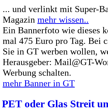
... und verlinkt mit Super-B
Magazin
mehr wissen..
Ein Bannerfoto wie dieses k
mal 475 Euro pro Tag. Bei 
Sie in GT werben wollen, we
Herausgeber: Mail@GT-Worl
Werbung schalten.
mehr Banner in GT
PET oder Glas Streit u