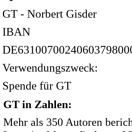
GT - Norbert Gisder
IBAN
DE6310070024060379800
Verwendungszweck:
Spende für GT
GT in Zahlen:
Mehr als 350 Autoren beric