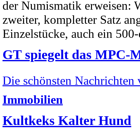
der Numismatik erweisen: W
zweiter, kompletter Satz an
Einzelstücke, auch ein 500-
GT spiegelt das MPC-
Die schönsten Nachrichten
Immobilien
Kultkeks Kalter Hund