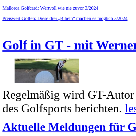
Mallorca Golfcard: Wertvoll wie nie zuvor 3/2024
Preiswert Golfen: Diese drei „Bibeln“ machen es möglich 3/2024
Golf in GT - mit Werne
Regelmäßig wird GT-Autor 
des Golfsports berichten.
le
Aktuelle Meldungen für G