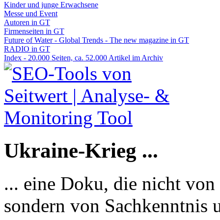
Kinder und junge Erwachsene
Messe und Event
Autoren in GT
Firmenseiten in GT
Future of Water - Global Trends - The new magazine in GT
RADIO in GT
Index - 20.000 Seiten, ca. 52.000 Artikel im Archiv
Ukraine-Krieg ...
... eine Doku, die nicht von
sondern von Sachkenntnis u