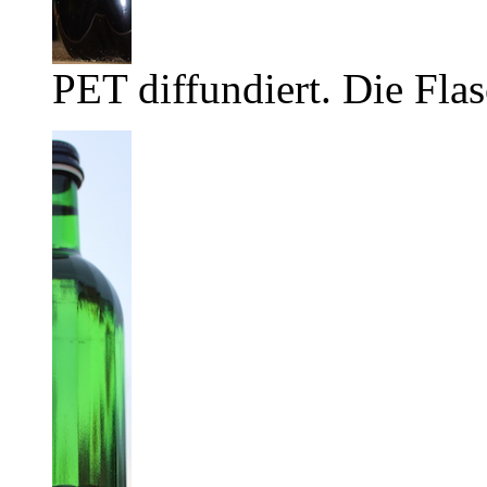
PET diffundiert. Die Flas