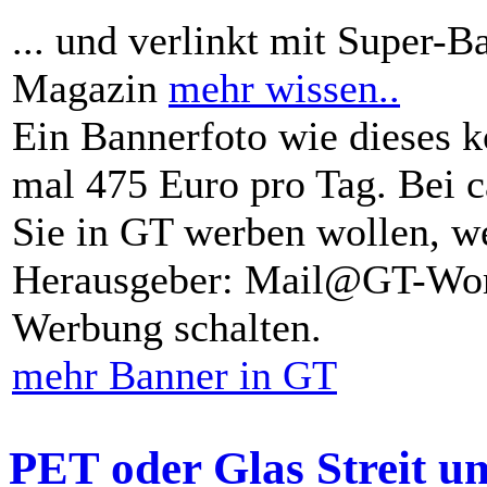
... und verlinkt mit Super-B
Magazin
mehr wissen..
Ein Bannerfoto wie dieses k
mal 475 Euro pro Tag. Bei 
Sie in GT werben wollen, we
Herausgeber: Mail@GT-Worl
Werbung schalten.
mehr Banner in GT
PET oder Glas Streit u