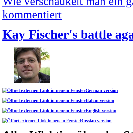
Wie verschaukelt man ein 
kommentiert
Kay Fischer's battle ag
German version
Italian version
English version
Russian version