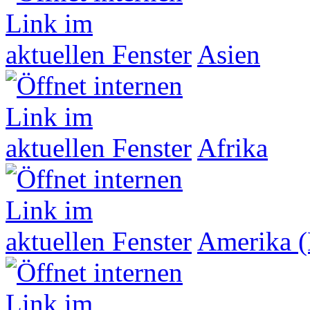
Asien
Afrika
Amerika (