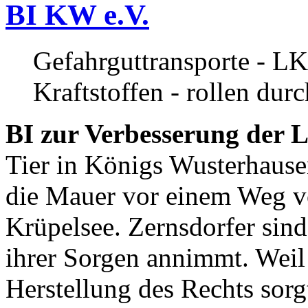
BI KW e.V.
Gefahrguttransporte - LK
Kraftstoffen - rollen dur
BI zur Verbesserung der L
Tier in Königs Wusterhause
die Mauer vor einem Weg v
Krüpelsee. Zernsdorfer sind 
ihrer Sorgen annimmt. Weil 
Herstellung des Rechts sor