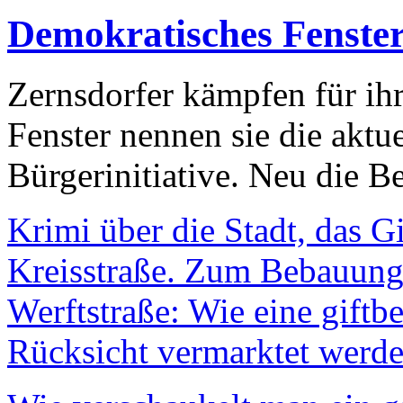
Demokratisches Fenste
Zernsdorfer kämpfen für ih
Fenster nennen sie die aktu
Bürgerinitiative. Neu die Be
Krimi über die Stadt, das G
Kreisstraße. Zum Bebauungs
Werftstraße: Wie eine giftb
Rücksicht vermarktet werde