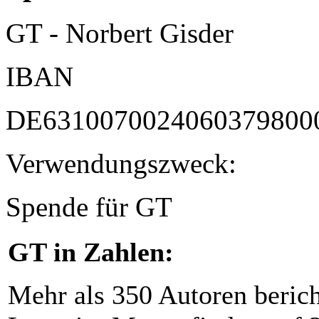
GT - Norbert Gisder
IBAN
DE6310070024060379800
Verwendungszweck:
Spende für GT
GT in Zahlen:
Mehr als 350 Autoren beric