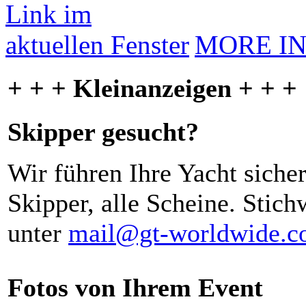
MORE I
+ + + Kleinanzeigen + + +
Skipper gesucht?
Wir führen Ihre Yacht siche
Skipper, alle Scheine. Stich
unter
mail@gt-worldwide.
Fotos von Ihrem Event