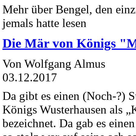
Mehr über Bengel, den einz
jemals hatte lesen
Die Mär von Königs "
Von Wolfgang Almus
03.12.2017
Da gibt es einen (Noch-?) S
Königs Wusterhausen als „
bezeichnet. Da gab es einen