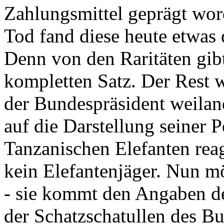
Zahlungsmittel geprägt wor
Tod fand diese heute etwas 
Denn von den Raritäten gibt
kompletten Satz. Der Rest
der Bundespräsident weila
auf die Darstellung seiner 
Tanzanischen Elefanten reagie
kein Elefantenjäger. Nun m
- sie kommt den Angaben de
der Schatzschatullen des Bu