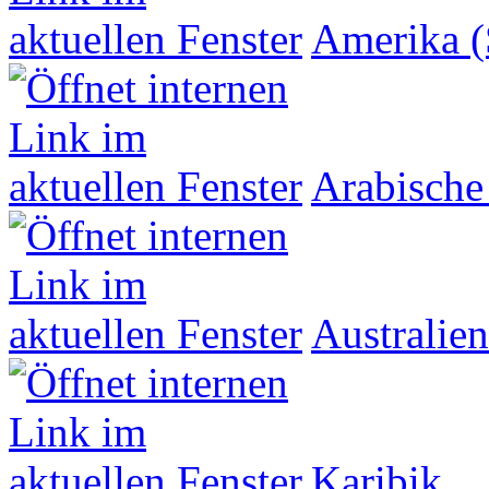
Amerika (
Arabische
Australien
Karibik