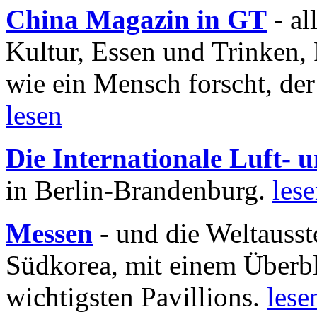
China Magazin in GT
- al
Kultur, Essen und Trinken, 
wie ein Mensch forscht, der
lesen
Die Internationale Luft-
in Berlin-Brandenburg.
les
Messen
- und die Weltausst
Südkorea, mit einem Überbl
wichtigsten Pavillions.
lese